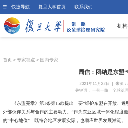
快捷导航
复旦大学首页
联系我们
机构
首页
>
专家视点
>
国内专家
周信：团结是东盟“
2021年11月22日 | 来源
关键词：
一带一路
全球治
《东盟宪章》第1条第15款提出，要“维护东盟在开放、
外部伙伴关系与合作的主要动力。”作为东亚区域一体化程度
的“中心地位”，既符合地区发展实际，也顺应世界发展潮流