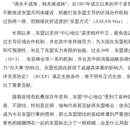
“滴水不成海，独木难成林”。在1967年成立以来的半个
不断推进东盟共同体建设，积极打造东盟主导的区域合作机制
过协商一致、照顾彼此舒适度的“东盟方式”（ASEAN Way
长期以来，东盟以坚持“中心地位”谋求相对中立，避免
过主导区域合作机制，并在其中发挥领导力，为大国在东盟机
和可预测性，补足了东盟实力有限的短板。过去30年，东盟逐步
（10+3）、东亚峰会等一系列机制，并在其中扮演着战略协调
力“办大事”的特点。东盟也因此获得了超越其体量的影响力
伴关系协定》（RCEP）满足生效条件，将于明年正式生效，
出了重要贡献。
随着疫情危机叠加百年变局，东盟“中心地位”受到了各
盾、不团结。特别是近期，缅甸代表甚至缺席东盟峰会，使东盟
成为今后东盟行事的惯例，那么东盟团结的基础将遭到严重侵
黄色稻穗捆绑在一起的东盟标志少了一根稻穗，会是什么局面