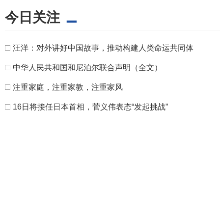
今日关注
□
汪洋：对外讲好中国故事，推动构建人类命运共同体
□
中华人民共和国和尼泊尔联合声明（全文）
□
注重家庭，注重家教，注重家风
□
16日将接任日本首相，菅义伟表态“发起挑战”