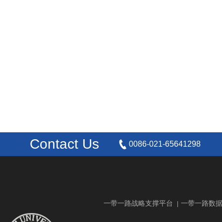
Contact Us
0086-021-65641298
一带一路战略支撑平台
一带一路数
|