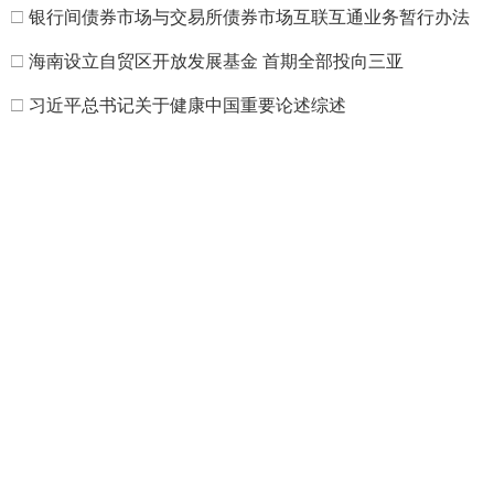
□
银行间债券市场与交易所债券市场互联互通业务暂行办法
□
海南设立自贸区开放发展基金 首期全部投向三亚
□
习近平总书记关于健康中国重要论述综述