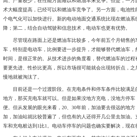
高、产量较少，在性能方面难以和燃油车来竞争。但是，一方
术大幅度提高，已经可以和燃油车竞争了。另一方面，电池性
个电气化可以加快进行。新的电动地面交通系统比现在燃油系
降；第二，结合自动驾驶和信息技术，电动车也更有优势。
尽管现在路面上还是燃油车比较多，今年前五个月销售的
车，特别是电动车，比例要进一步提升，才能够替代燃油车，
时间，是很正常的。从技术进步的角度看，替代燃油车的过程有
要更先进、性价比更高，所以市场很可能就会出现转折点，之
慢地就被淘汰了。
目前还是一个过渡阶段。在充电条件和停车条件比较满足
地方，那买充电车就可以。但是如果没地方充电，没地方停车
便。但从发展的眼光来看，20、30年前，加油要去很远的地
加，加油站就比较普遍了，但也有的人还得开几公里去加油。
车和充电桩达到1比1。电动车停车的问题也确实要解决，现在