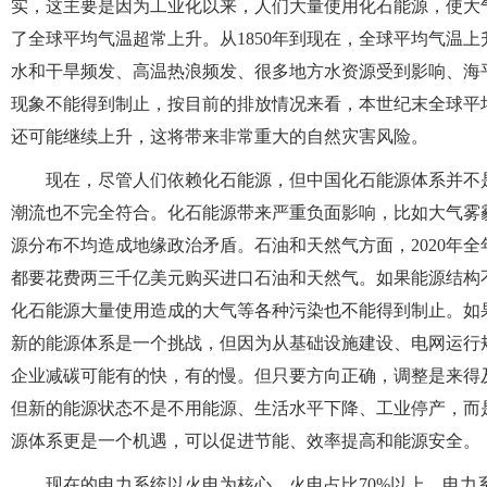
实，这主要是因为工业化以来，人们大量使用化石能源，使大
了全球平均气温超常上升。从1850年到现在，全球平均气温
水和干旱频发、高温热浪频发、很多地方水资源受到影响、海
现象不能得到制止，按目前的排放情况来看，本世纪末全球平
还可能继续上升，这将带来非常重大的自然灾害风险。
现在，尽管人们依赖化石能源，但中国化石能源体系并不
潮流也不完全符合。化石能源带来严重负面影响，比如大气雾
源分布不均造成地缘政治矛盾。石油和天然气方面，2020年全年
都要花费两三千亿美元购买进口石油和天然气。如果能源结构
化石能源大量使用造成的大气等各种污染也不能得到制止。如
新的能源体系是一个挑战，但因为从基础设施建设、电网运行
企业减碳可能有的快，有的慢。但只要方向正确，调整是来得
但新的能源状态不是不用能源、生活水平下降、工业停产，而
源体系更是一个机遇，可以促进节能、效率提高和能源安全。
现在的电力系统以火电为核心，火电占比70%以上。电