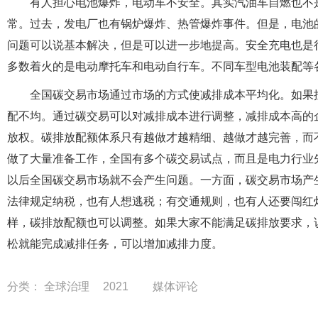
有人担心电池爆炸，电动车不安全。其实汽油车自燃也不
常。过去，发电厂也有锅炉爆炸、热管爆炸事件。但是，电池
问题可以说基本解决，但是可以进一步地提高。安全充电也是
多数着火的是电动摩托车和电动自行车。不同车型电池装配等
全国碳交易市场通过市场的方式使减排成本平均化。如果
配不均。通过碳交易可以对减排成本进行调整，减排成本高的
放权。碳排放配额体系只有越做才越精细、越做才越完善，而
做了大量准备工作，全国有多个碳交易试点，而且是电力行业
以后全国碳交易市场就不会产生问题。一方面，碳交易市场产
法律规定纳税，也有人想逃税；有交通规则，也有人还要闯红
样，碳排放配额也可以调整。如果大家不能满足碳排放要求，
松就能完成减排任务，可以增加减排力度。
分类：
全球治理
2021
媒体评论