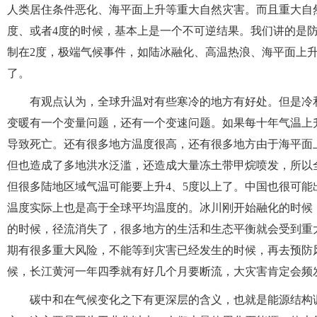
人类居住条件恶化、海平面上升等重大自然灾害。而且重大自
度、或者4度的时候，基本上是一个不可逆结果。我们讲的是
制在2度，极端气候事件，如陆冰融化、高温热浪、海平面上
了。
有观点认为，全球升温对有些寒冷的地方有好处。但是冷
变暖有一个变量问题，还有一个变速问题。如果每十年气温上升
导致死亡。还有很多地方温度很高，还有很多地方由于海平面
但也造成了多地洪水泛滥，还造成大量冻土带甲烷喷发，所以全
但很多陆地区域气温可能要上升4、5度以上了。中国也很可
温度实际上也是高于全球平均温度的。冰川刚开始融化的时候
的时候，径流消失了，很多地方的生活和生态平衡就会受到重
期有很多重大风险，不能等到灾害已经发生的时候，再去预防
候，长江黄河一年四季就有好几个月要断流，大灾害肯定会频
碳中和在气候变化之下有更深层的含义，也就是能源结构