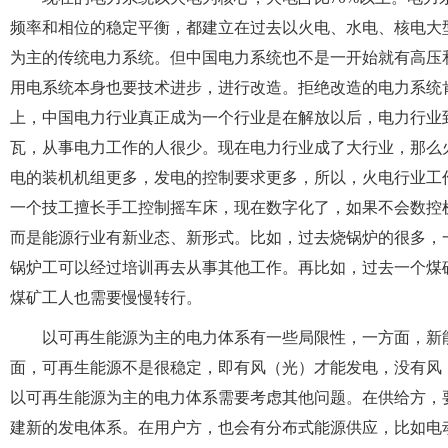
频率和相位的稳定平衡，都建立在过去以火电、水电、核电大
为主的传统电力系统。但中国电力系统也不是一开始就有高压
用电系统本身也要技术进步，进行改造。拒绝改造的电力系统
上，中国电力行业真正成为一个行业是在解放以后，电力行业
瓦，从事电力工作的人很少。现在电力行业成了大行业，那么
电的装机机组更多，发电的控制要求更多，所以，火电行业工
一个技工擅长手工控制摇车床，现在数字化了，如果不会数控
而是能源行业有新业态、新形式。比如，过去烧锅炉的很多，
锅炉工可以经过培训再去从事其他工作。再比如，过去一个煤
煤矿工人也需要慢慢转行。
以可再生能源为主的电力体系有一些局限性，一方面，新
面，可再生能源不是很稳定，即有风（光）才能发电，没有风
以可再生能源为主的电力体系需要考虑其他问题。在供给方，
建新的发电体系。在用户方，也会有分布式能源供应，比如电