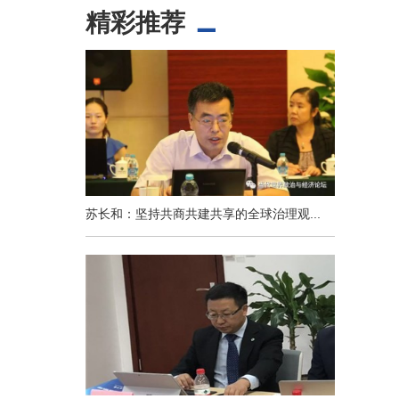
精彩推荐
苏长和：坚持共商共建共享的全球治理观...