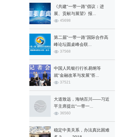
《共建“一带一路”倡议：进
展、贡献与展望》报...
45698
第二届“一带一路”国际合作高
峰论坛圆桌峰会联...
37568
中国人民银行行长易纲等
就“金融改革与发展”答...
37521
大道致远，海纳百川——习近
平主席提出“一带一...
36560
稳定中美关系，办法真比困难