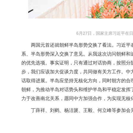
6月27日，国家主席习近平在
两国元首还就朝鲜半岛形势交换了看法。习近平
系、半岛形势深入交换了意见。从我这次访问朝鲜和
的优先选项。事实证明，只有通过对话协商，按照分
步，我们应该加大促谈力度，共同做有关方工作。中
话取得进展。半岛应坚持无核化方向，同时朝方的合
朝鲜，为推动半岛对话势头和维护半岛和平稳定发挥
力于改善南北关系，愿同中方加强合作，为实现无核
丁薛祥、刘鹤、杨洁篪、王毅、何立峰等参加会