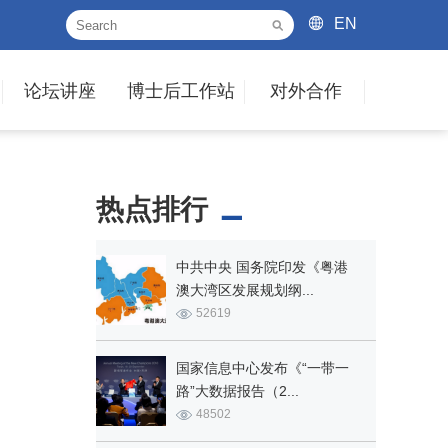
EN
论坛讲座
博士后工作站
对外合作
热点排行
中共中央 国务院印发《粤港
澳大湾区发展规划纲...
52619
国家信息中心发布《“一带一
路”大数据报告（2...
48502