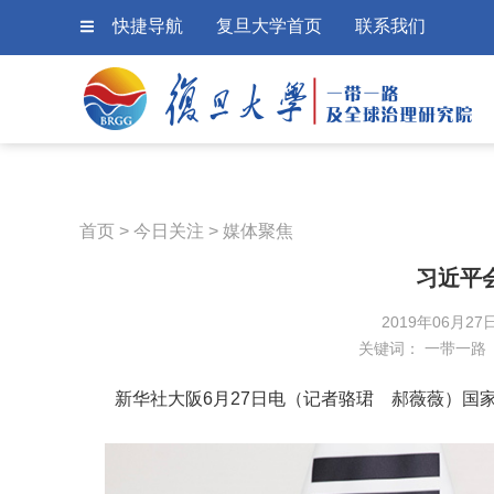
快捷导航
复旦大学首页
联系我们
首页
>
今日关注
>
媒体聚焦
习近平
2019年06月27
关键词：
一带一路
新华社大阪6月27日电（记者骆珺 郝薇薇）国