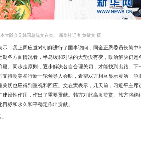
日本大阪会见韩国总统文在寅。 新华社记者 黄敬文 摄
表示，我上周应邀对朝鲜进行了国事访问，同金正恩委员长就中
近期各方面情况看，半岛缓和对话的大势没有变，政治解决仍是
阶段、同步走原则，逐步解决各自合理关切，才能找到出路。下
方支持朝美举行新一轮领导人会晤，希望双方相互显示灵活，争
理关切也应得到重视和回应。文在寅表示，几天前，习近平主席
了建设性作用，作出了重要贡献。韩方对此高度赞赏。韩方将继
化目标和永久和平稳定作出贡献。
见。