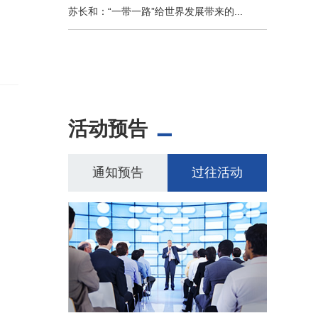
苏长和：“一带一路”给世界发展带来的...
活动预告
通知预告
过往活动