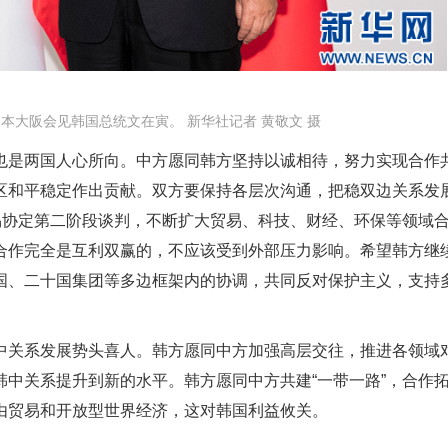
日本大阪会见韩国总统文在寅。 新华社记者 黄敬文 摄
也是两国人心所向。中方愿同韩方坚持以诚相待，努力实现合作
区和平稳定作出贡献。双方要保持各层次沟通，把稳双边关系发
易协定第二阶段谈判，不断扩大贸易、科技、财经、环保等领域
合作完全是互利双赢的，不应该受到外部压力影响。希望韩方继
国、二十国集团等多边框架内的协调，共同反对保护主义，支持
中关系发展势头喜人。韩方愿同中方加强高层交往，推进各领域
中关系提升到新的水平。韩方愿同中方共建“一带一路”，合作
由贸易和开放型世界经济，这对韩国利益攸关。