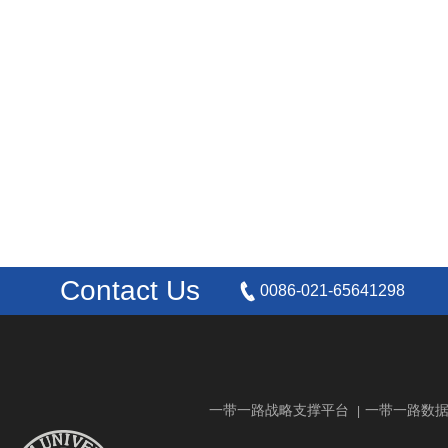
Contact Us
0086-021-65641298
一带一路战略支撑平台
一带一路数
|