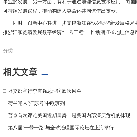
事业的发展。另一方面，有利于通过地理信息技术应用，向国际
可持续发展议程，推动构建人类命运共同体作出贡献。
同时，创新中心将进一步支撑浙江在“双循环”新发展格
推浙江和德清发展数字经济“一号工程”，推动浙江省地理信息
分类：
相关文章
□
外交部举行李克强总理访欧吹风会
□
荷兰迎来“江苏号”中欧班列
□
普京首次评论美国近期局势：是美国内部深层危机的体现
□
第八届“一带一路”与全球治理国际论坛在上海举行