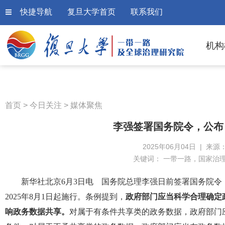
快捷导航
复旦大学首页
联系我们
机构
首页
>
今日关注
>
媒体聚焦
李强签署国务院令，公布
2025年06月04日 | 来源
关键词：
一带一路，国家治
新华社北京6月3日电 国务院总理李强日前签署国务院
2025年8月1日起施行。条例提到，
政府部门应当科学合理确定
响政务数据共享。
对属于有条件共享类的政务数据，政府部门