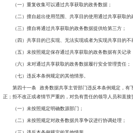
（一）重复收集可以通过共享获取的政务数据；
（二）擅自超出使用范围、共享目的使用通过共享获取的
（三）擅自将通过共享获取的政务数据提供给第三方；
（四）共享目的已实现、无法实现或者为实现共享目的不
（五）未按照规定保存通过共享获取的政务数据有关记录
（六）未对通过共享获取的政务数据履行安全管理责任；
（七）违反本条例规定的其他情形。
第四十一条 政务数据共享主管部门违反本条例规定，有
正；拒不改正或者情节严重的，对负有责任的领导人员和直接
（一）未按照规定明确数源部门；
（二）未按照规定对政务数据共享争议进行协调处理；
（三）违反本条例规定的其他情形。