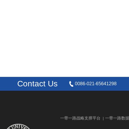
Contact Us
0086-021-65641298
一带一路战略支撑平台
一带一路数
|