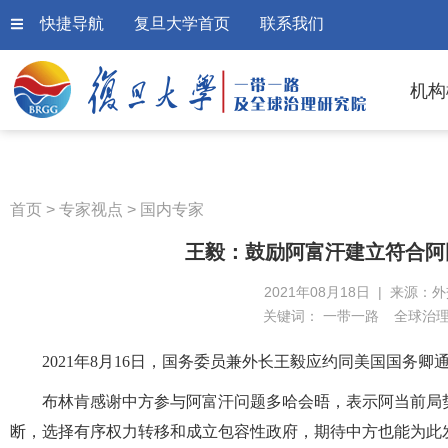
快捷导航
复旦大学首页
联系我们
机构
首页
>
专家视点
>
国内专家
王毅：鼓励阿富汗建立符合阿
2021年08月18日 | 来源：
关键词：
一带一路
全球治
2021年8月16日，国务委员兼外长王毅应约同美国国务
布林肯感谢中方参与阿富汗问题多哈会晤，表示阿当前局
断，选择有序权力转移和成立包容性政府，期待中方也能为此