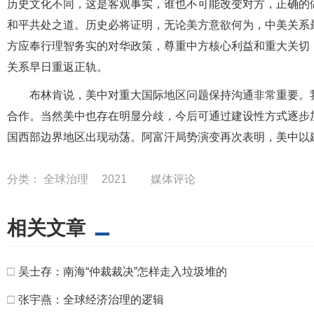
历史文化不同，这是客观事实，谁也不可能改变对方，正确的
和平共处之道。历史必将证明，无论美方意欲何为，中美关系
方应奉行理智务实的对华政策，尊重中方核心利益和重大关切
关系早日重返正轨。
布林肯说，美中对重大国际地区问题保持沟通非常重要。
合作。当然美中也存在明显分歧，今后可通过建设性方式逐步
国西部边界地区出现动荡。阿富汗局势演变再次表明，美中以
分类：
全球治理
2021
媒体评论
相关文章
□
吴士存：南海“仲裁裁决”怎样走入垃圾堆的
□
张宇燕：全球经济治理的逻辑