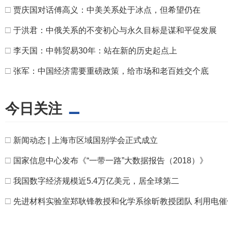
□
贾庆国对话傅高义：中美关系处于冰点，但希望仍在
□
于洪君：中俄关系的不变初心与永久目标是谋和平促发展
□
李天国：中韩贸易30年：站在新的历史起点上
□
张军：中国经济需要重磅政策，给市场和老百姓交个底
今日关注
□
新闻动态 | 上海市区域国别学会正式成立
□
国家信息中心发布《“一带一路”大数据报告（2018）》
□
我国数字经济规模近5.4万亿美元，居全球第二
□
先进材料实验室郑耿锋教授和化学系徐昕教授团队 利用电