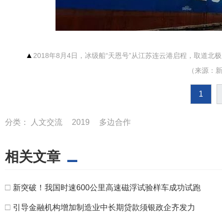
▲
2018年8月4日，冰级船“天恩号”从江苏连云港启程，取道北
（来源：
1
分类：
人文交流
2019
多边合作
相关文章
□
新突破！我国时速600公里高速磁浮试验样车成功试跑
□
引导金融机构增加制造业中长期贷款须银政企齐发力