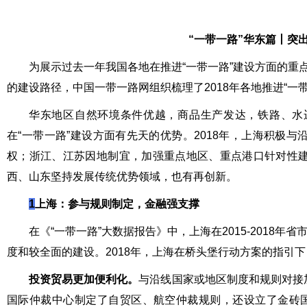
“
一带一路
”华东篇丨突
为展示过去一年我国各地在推进“一带一路”建设方面的重
的建设路径，中国一带一路网组织梳理了2018年各地推进“一
华东地区自然环境条件优越，商品生产发达，铁路、水
在“一带一路”建设方面有先天的优势。2018年，上海积极
权；浙江、江苏因地制宜，加强重点地区、重点港口针对性
西、山东坚持发展传统优势领域，也有再创新。
1
上海：参与规则制定，金融强支撑
在《“一带一路”大数据报告》中，上海在2015-2018
度和较全面的建设。2018年，上海在桥头堡行动方案的指引
投资贸易更加便利化。
与沿线国家或地区制度和规则对接
国际仲裁中心制定了自贸区、航空仲裁规则，还设立了金砖国