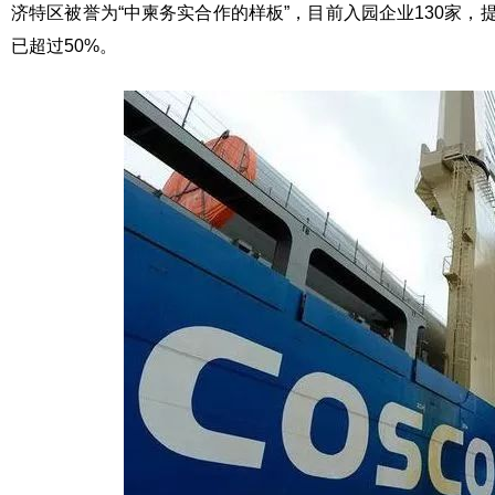
济特区被誉为“中柬务实合作的样板”，目前入园企业130家，
已超过50%。