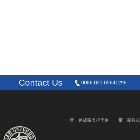
Contact Us
0086-021-65641298
一带一路战略支撑平台
一带一路数
|