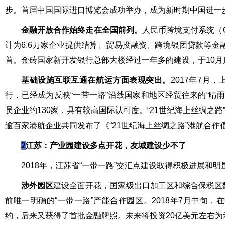
步。首届中国国际进口博览会成功举办，成为新时期中国进一
金融开放合作始终走在全国前列。
人民币跨境支付系统（
计为6.6万家企业提供结算、贸易投融资、跨境银团贷款等
首。金砖国家新开发银行总部大楼经过一年多的建设，于10月
基础设施互联互通在航运方面表现突出。
2017年7月
行，已经成为反映“一带一路”沿线国家和地区经贸往来的“晴
员企业约130家，具有较高国际认可度。“21世纪海上丝绸之
逾百家港航企业共同发布了《“21世纪海上丝绸之路”港航合作
2
江苏：产业园建设多点开花，友城建设少不了
2018年，江苏省“一带一路”交汇点建设取得积极进展和明
涉外园区
建设全面开花，国家级出口加工区和综合保税区
前唯一明确的“一带一路”产能合作园区。2018年7月中旬
约，后来又获得了首批金融牌照。未来将投资20亿美元左右