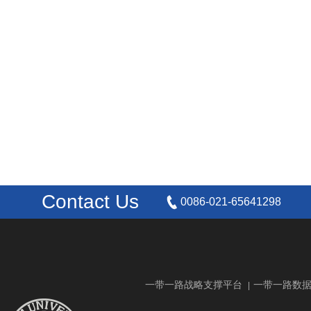
Contact Us
0086-021-65641298
一带一路战略支撑平台
一带一路数
|