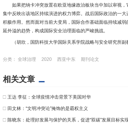
如果把纳卡冲突放置在欧亚地缘政治板块当中加以审视，
集中反映出该地区持续演进的权力博弈。战后国际政治的一大
积极作用。然而面对当前大变局，国际合作基础面临持续减弱的
延外溢的趋势，构成国际安全治理面临的严峻挑战。
（胡欣，国防科技大学国际关系学院战略与安全研究所副
分类：
全球治理
2020
西亚中东
期刊论文
相关文章
□
王达 李征：全球疫情冲击背景下美国对华
□
田文林：“文明冲突论”掩饰的是霸权主义
□
陈晓东：处理好发展与保护的关系，促进“双碳”发展目标实