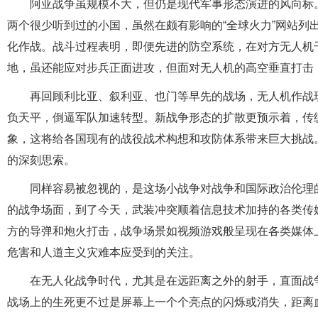
阿亚战争虽规模不大，但仍是现代军事形态演进的风向标
两个很少听到过的小国，虽然在颇有影响的“全球火力”网站列出
化作战。战斗过程表明，即便先进的防空系统，在对方无人机
地，虽还能应对步兵正面进攻，但面对无人机的高空垂直打击
再回顾利比亚、叙利亚、也门等早先的战场，无人机作战现
负天平，倒逼军队加速转型。新战争形态的扩散更预示着，传
象，这将给各国现有的战役战术构想和攻防体系带来巨大挑战
的深刻思索。
同样容易被忽视的，是这场小战争对战争和国际政治伦理的
的战争场面，到了今天，武装冲突顺着信息技术加持的各类传
方的导弹和炮火打击，战争场景如视频游戏般呈现在各类媒体
危害和人道主义灾难本应受到的关注。
在无人化战争时代，尤其是在远距离之外的射手，直面战
战场上的生死更不过是屏幕上一个个亮点的闪烁或消失，距离