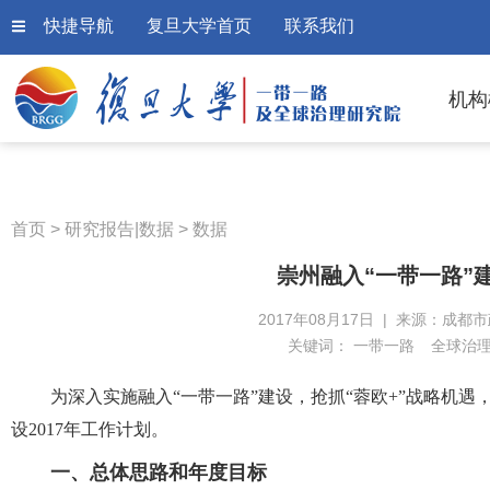
快捷导航
复旦大学首页
联系我们
机构
首页
>
研究报告|数据
>
数据
崇州融入“一带一路”建
2017年08月17日 | 来源：成都
关键词：
一带一路
全球治
为深入实施融入“一带一路”建设，抢抓
“
蓉欧
+”
战略机遇
设
2017
年工作计划。
一、总体思路和年度目标