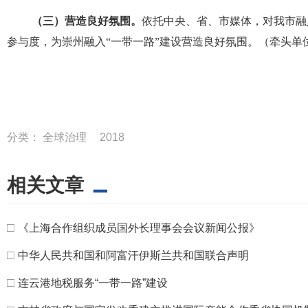
（三）营造良好氛围。
依托中央、省、市媒体，对我市融
参与度，为崇州融入
“
一带一路
”
建设营造良好氛围。（牵头单
分类：
全球治理
2018
相关文章
□
《上海合作组织成员国外长理事会会议新闻公报》
□
中华人民共和国和阿富汗伊斯兰共和国联合声明
□
连云港地税服务“一带一路”建设