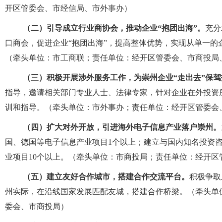
开区管委会、市经信局、市外事办）
（二）引导成立行业商协会，推动企业“抱团出海”。
充分
口商会，促进企业
“
抱团出海
”
，提高整体优势，实现从单一的
（牵头单位：市工商联；责任单位：经开区管委会、市商投局
（三）积极开展涉外服务工作，为崇州企业“走出去”保驾
指导，邀请相关部门专业人士、法律专家，针对企业在外投资
训和指导。
（牵头单位：市外事办；责任单位：经开区管委会
（四）扩大对外开放，引进海外电子信息产业落户崇州。
国、德国等电子信息产业项目
1
个以上；建立与国内知名投资
业项目
10
个以上。（牵头单位：市商投局；责任单位：经开区
（五）建立友好合作城市，搭建合作交流平台。
积极争取
州实际，在沿线国家发展匹配友城，搭建合作桥梁。（牵头单
委会
、
市
商投局）