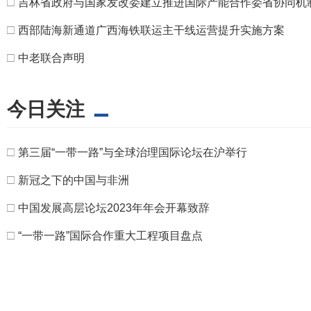
□
吉林省政府与国家发改委建立推进国际产能合作委省协同机
□
西部陆海新通道广西海铁联运主干线运营提升实施方案
□
中老联合声明
今日关注
□
第三届“一带一路”与全球治理国际论坛在沪举行
□
新冠之下的中国与非洲
□
中国发展高层论坛2023年年会开幕致辞
□
“一带一路”国际合作重大工程项目盘点