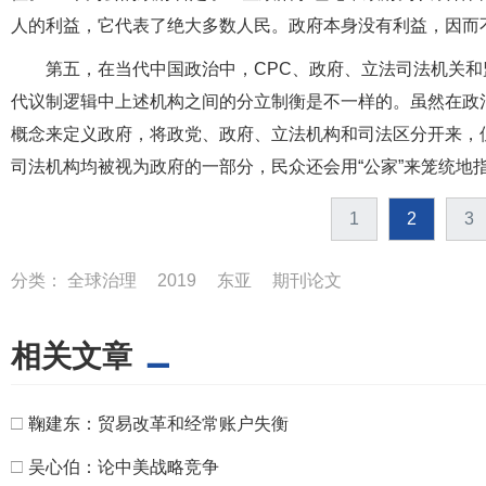
人的利益，它代表了绝大多数人民。政府本身没有利益，因而
第五，在当代中国政治中，CPC、政府、立法司法机关
代议制逻辑中上述机构之间的分立制衡是不一样的。虽然在政
概念来定义政府，将政党、政府、立法机构和司法区分开来，
司法机构均被视为政府的一部分，民众还会用“公家”来笼统地
1
2
3
分类：
全球治理
2019
东亚
期刊论文
相关文章
□
鞠建东：贸易改革和经常账户失衡
□
吴心伯：论中美战略竞争