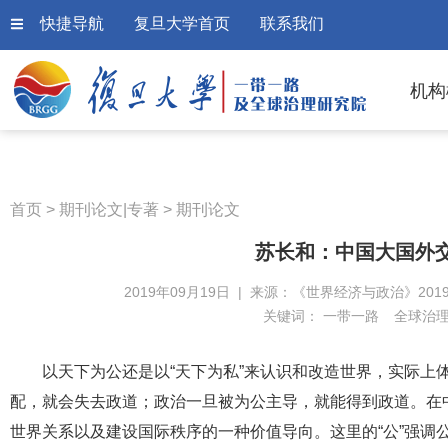
快捷导航
复旦大学首页
联系我们
机构
首页
>
期刊论文|专著
>
期刊论文
苏长和：中国大国外
2019年09月19日 | 来源：《世界经济与政治》2019
关键词：
一带一路
全球治
以天下为公还是以“天下为私”来认识和改造世界，实际上
配，就会失去政道；政治一旦被为公主导，就能得到政道。在中
世界关系以及建设国际秩序的一种价值导向。这里的“公”强调