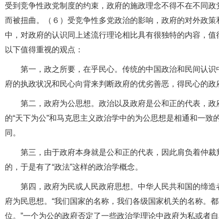
受到竞争性政党制度的约束，政府的施政理念不得不在不同政
而被扭曲。（６）受竞争性多党政治的影响，政府的对外政策
中，对政府的认识同上述流行理论相比具有很独特的内容，值
以下值得重视的观点：
第一，政之所要，在乎民心。传统的中国政治和民间认识
府的执政状况和民心向背来判断政府的优劣善恶，得民心的政
第二，政府为公思想。政治以及政府是公和正的代表，政
的“天下为公”和马克思主义政治学中的为公思想是相通和一致
同。
第三，由于政府本身就是公和正的代表，因此肩负着仲裁
的，于是有了“政法”这样的政治学概念。
第四，政府为民或人民政府思想。中华人民共和国的缔造者
府为民思想。“我们国家的名称，我们各级国家机关的名称。都
位。”一个为公的政府否定了一些政治学理论中政府为私或者