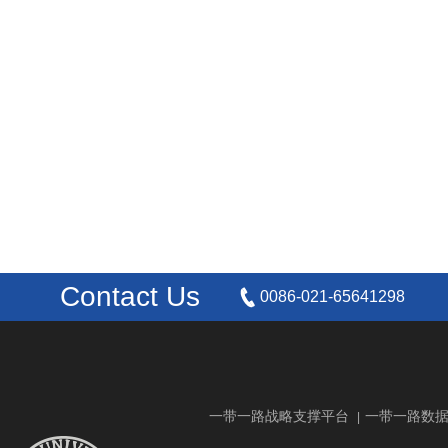
Contact Us
0086-021-65641298
一带一路战略支撑平台
一带一路数
|