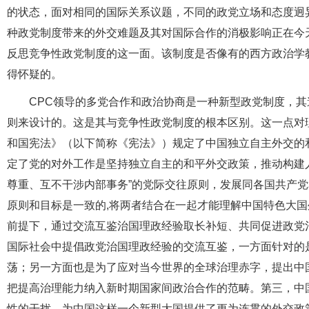
的状态，面对相同的国际关系议题，不同的政党立场和态度迥
种政党制度带来的外交难题及其对国际合作的消极影响正在今
反思竞争性政党制度的这一面。该制度是否像有的西方政治学
得怀疑的。
CPC领导的多党合作和政治协商是一种新型政党制度，
则来设计的。这是其与竞争性政党制度的根本区别。这一点对
和国宪法》（以下简称《宪法》）规定了中国独立自主外交的
定了党的对外工作是坚持独立自主的和平外交政策，推动构建
尊重、互不干涉内部事务”的党际交往原则，发展同各国共产
原则和目标是一致的,将两者结合在一起才能理解中国特色大
前提下，通过交流互鉴治国理政经验取长补短、共同促进政党
国际社会中提倡政党治国理政经验的交流互鉴，一方面针对的
荡；另一方面也是为了应对当今世界的全球治理赤字，提出中
把提高治理能力纳入新时期国家间政治合作的范畴。第三，中
性的干扰，为中国这样一个新型大国提供了更为连贯的外交政