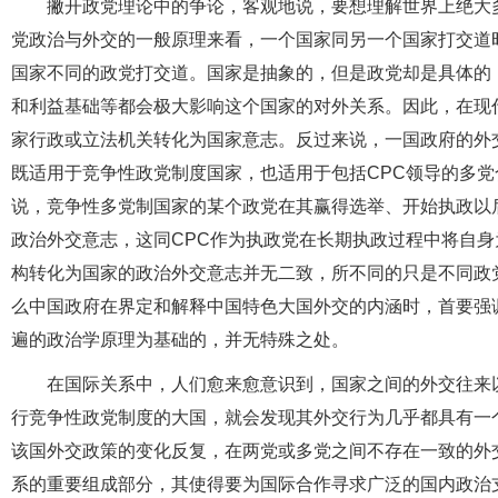
撇开政党理论中的争论，客观地说，要想理解世界上绝大
党政治与外交的一般原理来看，一个国家同另一个国家打交道
国家不同的政党打交道。国家是抽象的，但是政党却是具体的
和利益基础等都会极大影响这个国家的对外关系。因此，在现
家行政或立法机关转化为国家意志。反过来说，一国政府的外
既适用于竞争性政党制度国家，也适用于包括CPC领导的多
说，竞争性多党制国家的某个政党在其赢得选举、开始执政以
政治外交意志，这同CPC作为执政党在长期执政过程中将自
构转化为国家的政治外交意志并无二致，所不同的只是不同政
么中国政府在界定和解释中国特色大国外交的内涵时，首要强调
遍的政治学原理为基础的，并无特殊之处。
在国际关系中，人们愈来愈意识到，国家之间的外交往来
行竞争性政党制度的大国，就会发现其外交行为几乎都具有一
该国外交政策的变化反复，在两党或多党之间不存在一致的外
系的重要组成部分，其使得要为国际合作寻求广泛的国内政治