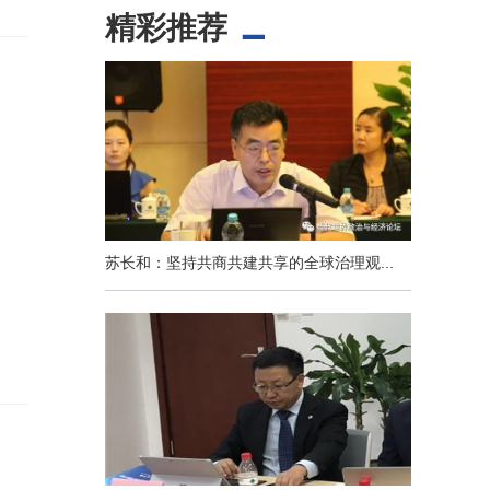
精彩推荐
苏长和：坚持共商共建共享的全球治理观...