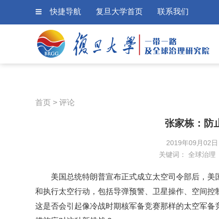
快捷导航
复旦大学首页
联系我们
首页
>
评论
张家栋：防
2019年09月02
关键词：
全球治理
美国总统特朗普宣布正式成立太空司令部后，美
和执行太空行动，包括导弹预警、卫星操作、空间控
这是否会引起像冷战时期核军备竞赛那样的太空军备