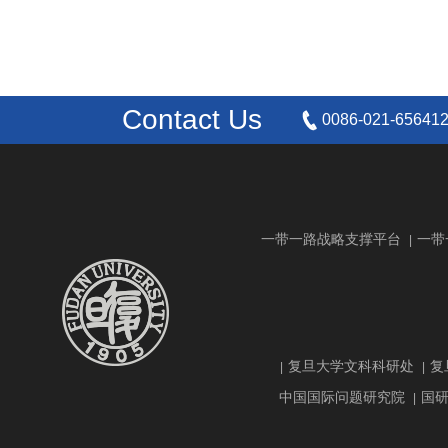
Contact Us
0086-021-65641
一带一路战略支撑平台
一带
|
复旦大学文科科研处
复
|
|
中国国际问题研究院
国
|