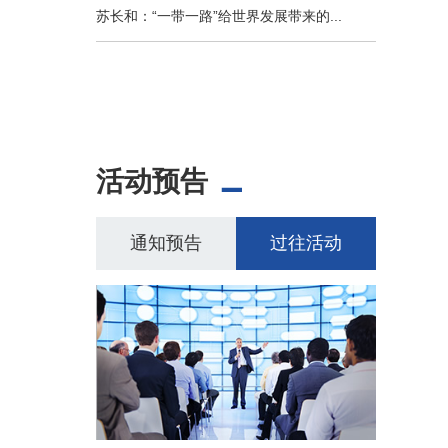
苏长和：“一带一路”给世界发展带来的...
活动预告
通知预告
过往活动