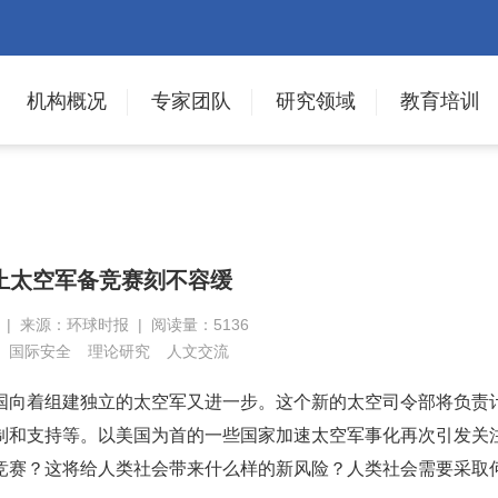
机构概况
专家团队
研究领域
教育培训
止太空军备竞赛刻不容缓
日 | 来源：环球时报 | 阅读量：5136
国际安全
理论研究
人文交流
国向着组建独立的太空军又进一步。这个新的太空司令部将负责
制和支持等。以美国为首的一些国家加速太空军事化再次引发关
竞赛？这将给人类社会带来什么样的新风险？人类社会需要采取