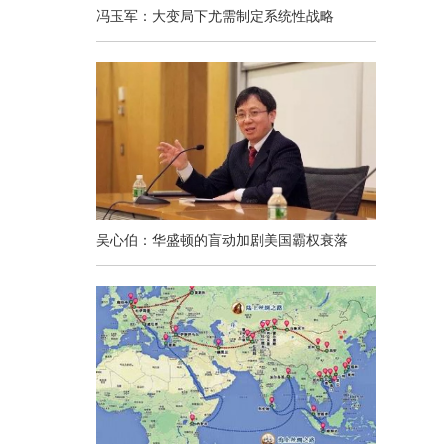
冯玉军：大变局下尤需制定系统性战略
吴心伯：华盛顿的盲动加剧美国霸权衰落