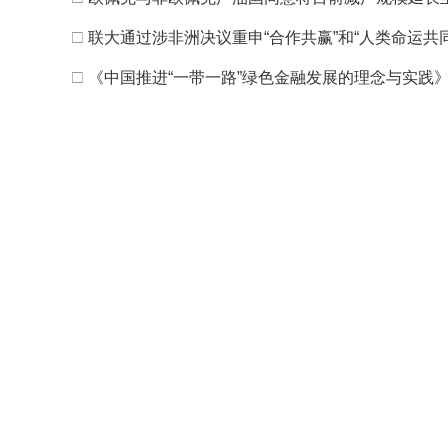
□
联大通过涉非洲决议重申“合作共赢”和“人类命运共
□
《中国推进“一带一路”绿色金融发展的理念与实践