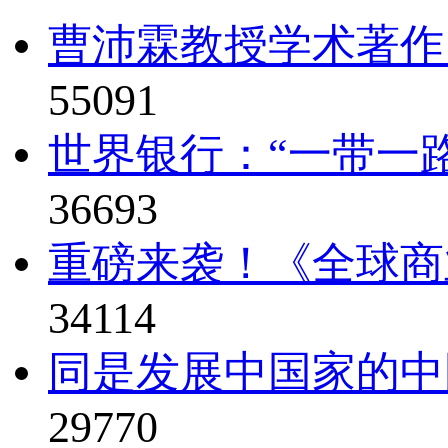
曹沛霖教授学术著作
55091
世界银行：“一带一路
36693
重磅来袭！《全球商业
34114
同是发展中国家的中
29770