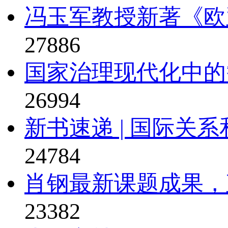
冯玉军教授新著《欧
27886
国家治理现代化中的
26994
新书速递 | 国际关系
24784
肖钢最新课题成果，直
23382