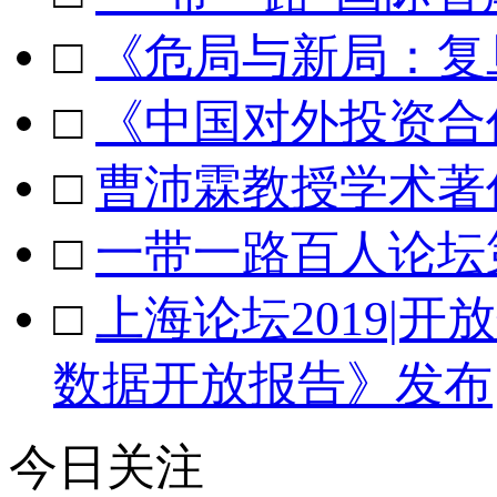
□
《危局与新局：复旦
□
《中国对外投资合作
□
曹沛霖教授学术著
□
一带一路百人论坛
□
上海论坛2019|开
数据开放报告》发布
今日关注