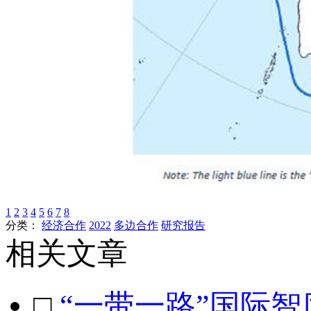
1
2
3
4
5
6
7
8
分类：
经济合作
2022
多边合作
研究报告
相关文章
□
“一带一路”国际