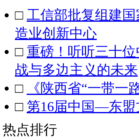
□
工信部批复组建国
造业创新中心
□
重磅！听听三十位
战与多边主义的未来
□
《陕西省“一带一路
□
第16届中国—东
热点排行