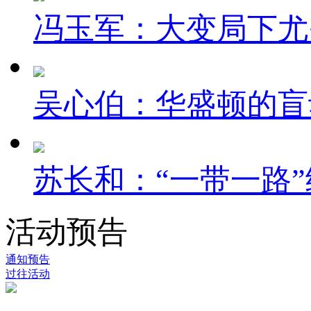
冯玉军：大变局下尤
吴心伯：华盛顿的盲
苏长和：“一带一路”
活动预告
通知预告
过往活动