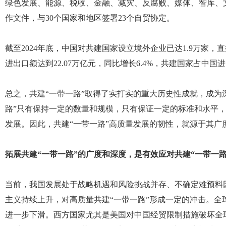
绿色发展、能源、税收、金融、减灾、反腐败、媒体、智库、文
作文件，与30个国家和地区签署23个自贸协定。
截至2024年底，中国对共建国家设立境外企业已达1.9万家，直
进出口额达到22.07万亿元，同比增长6.4%，共建国家占中国进
总之，共建“一带一路”取得了实打实的重大历史性成就，成为
路”只有保持一定的数量和规模，只有保证一定的标准和水平
发展。因此，共建“一带一路”高质量发展的韧性，就源于其广
拓展共建“一带一路”的广度和深度，是有效应对共建“一带一
当前，我国发展处于战略机遇和风险挑战并存、不确定难预料
主义持续上升，对高质量共建“一带一路”形成一定的冲击。全
进一步下滑。西方国家尤其是美国对中国经贸限制措施破坏全