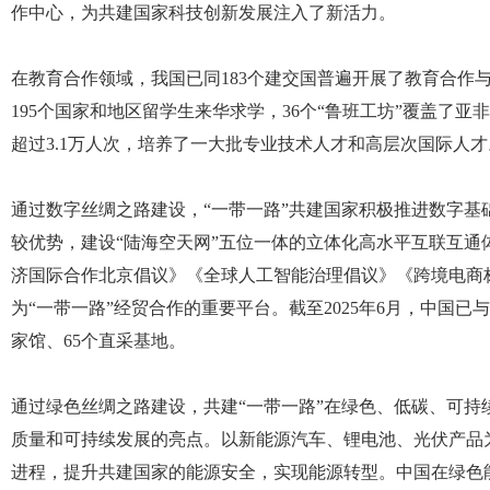
作中心，为共建国家科技创新发展注入了新活力。
在教育合作领域，我国已同183个建交国普遍开展了教育合作
195个国家和地区留学生来华求学，36个“鲁班工坊”覆盖了
超过3.1万人次，培养了一大批专业技术人才和高层次国际人才
通过数字丝绸之路建设，“一带一路”共建国家积极推进数字基
较优势，建设“陆海空天网”五位一体的立体化高水平互联互通体
济国际合作北京倡议》《全球人工智能治理倡议》《跨境电商
为“一带一路”经贸合作的重要平台。截至2025年6月，中国已与
家馆、65个直采基地。
通过绿色丝绸之路建设，共建“一带一路”在绿色、低碳、可持
质量和可持续发展的亮点。以新能源汽车、锂电池、光伏产品
进程，提升共建国家的能源安全，实现能源转型。中国在绿色