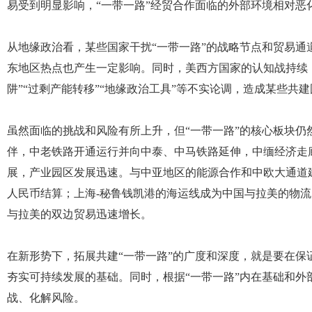
易受到明显影响，“一带一路”经贸合作面临的外部环境相对恶
从地缘政治看，某些国家干扰“一带一路”的战略节点和贸易
东地区热点也产生一定影响。同时，美西方国家的认知战持续，
阱”“过剩产能转移”“地缘政治工具”等不实论调，造成某些共
虽然面临的挑战和风险有所上升，但“一带一路”的核心板块
伴，中老铁路开通运行并向中泰、中马铁路延伸，中缅经济走
展，产业园区发展迅速。与中亚地区的能源合作和中欧大通道
人民币结算；上海-秘鲁钱凯港的海运线成为中国与拉美的物
与拉美的双边贸易迅速增长。
在新形势下，拓展共建“一带一路”的广度和深度，就是要在
夯实可持续发展的基础。同时，根据“一带一路”内在基础和
战、化解风险。