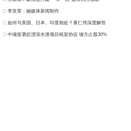
□
李良荣：融媒体新闻制作
□
如何与美国、日本、印度相处？黄仁伟深度解答
□
中缅签署皎漂深水港项目框架协议 缅方占股30%