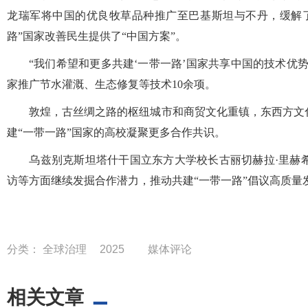
龙瑞军将中国的优良牧草品种推广至巴基斯坦与不丹，缓解
路”国家改善民生提供了“中国方案”。
“我们希望和更多共建‘一带一路’国家共享中国的技术优势
家推广节水灌溉、生态修复等技术10余项。
敦煌，古丝绸之路的枢纽城市和商贸文化重镇，东西方文化
建“一带一路”国家的高校凝聚更多合作共识。
乌兹别克斯坦塔什干国立东方大学校长古丽切赫拉·里赫希
访等方面继续发掘合作潜力，推动共建“一带一路”倡议高质量
分类：
全球治理
2025
媒体评论
相关文章