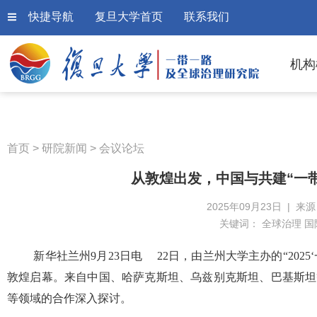
快捷导航
复旦大学首页
联系我们
机构
首页
>
研院新闻
>
会议论坛
从敦煌出发，中国与共建“一
2025年09月23日 | 来
关键词：
全球治理 国
新华社兰州9月23日电 22日，由兰州大学主办的“2025
敦煌启幕。来自中国、哈萨克斯坦、乌兹别克斯坦、巴基斯坦等
等领域的合作深入探讨。