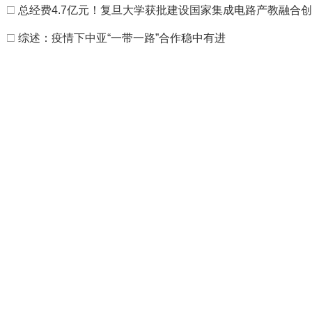
□
总经费4.7亿元！复旦大学获批建设国家集成电路产教融合
□
综述：疫情下中亚“一带一路”合作稳中有进