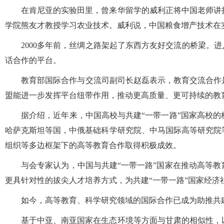
在肯尼亚的实验田里，曾来华留学的威利正将中国老师讲授
学院熊友才教授学习农业技术。威利说，中国粮食增产技术在
2000多年前，丝绸之路架起了东西方友好交流的桥梁。进
话合作的平台。
教育部国际合作与交流司副司长赵磊表示，教育交流合作是共
盟能进一步发挥平台纽带作用，推动更高质量、更可持续的教
据介绍，近年来，中国高校与共建“一带一路”国家高校的
哈萨克斯坦等国，中俄基础科学研究院、中马国际高等研究院
组织等多边框架下的高等教育合作取得积极成效。
与会专家认为，中国与共建“一带一路”国家在推动高等教
更具针对性的拔尖人才培养方式，为共建“一带一路”国家经济
如今，高等教育、科学研究领域的国际合作已成为助推共建
基于中亚、南亚国家在生态环境等方面与甘肃的相似性，以