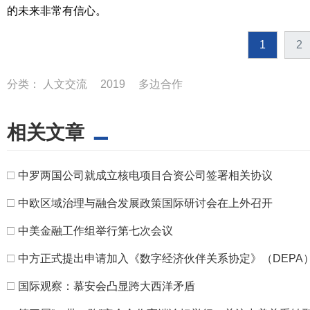
的未来非常有信心。
1
2
分类：
人文交流
2019
多边合作
相关文章
□
中罗两国公司就成立核电项目合资公司签署相关协议
□
中欧区域治理与融合发展政策国际研讨会在上外召开
□
中美金融工作组举行第七次会议
□
中方正式提出申请加入《数字经济伙伴关系协定》（DEPA
□
国际观察：慕安会凸显跨大西洋矛盾