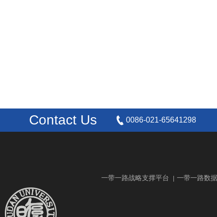
Contact Us
0086-021-65641298
一带一路战略支撑平台
一带一路数
|