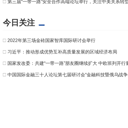
□
第三届“一带一路”安全合作高端论坛举行，关注中美关系转
今日关注
□
2022年第三场金砖国家智库国际研讨会举行
□
习近平：推动形成优势互补高质量发展的区域经济布局
□
国家发改委：共建“一带一路”朋友圈继续扩大 中欧班列开行量
□
中国国际金融三十人论坛第七届研讨会“金融科技暨俄乌战争