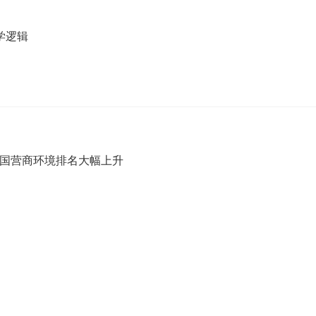
学逻辑
 中国营商环境排名大幅上升