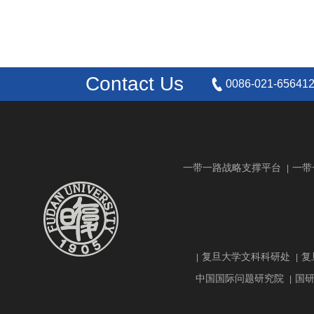
Contact Us
0086-021-65641
一带一路战略支撑平台
一带
|
复旦大学文科科研处
复
|
|
中国国际问题研究院
国
|