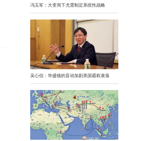
冯玉军：大变局下尤需制定系统性战略
吴心伯：华盛顿的盲动加剧美国霸权衰落