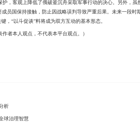
保护，客观上降低了俄破釜沉舟采取军事行动的决心。另外，虽
要成员国保持接触，防止因战略误判导致严重后果。未来一段时
关键，“以斗促谈”料将成为双方互动的基本形态。
表作者本人观点，不代表本平台观点。）
分析
全球治理智慧