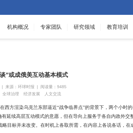
机构概况
专家团队
研究领域
教育培训
促谈”或成俄美互动基本模式
日 | 来源：环球时报 | 阅读量：9485
全球治理
经济发展
人文交流
在西方渲染乌克兰东部逼近“战争临界点”的背景下，两个小时的
确有延续高层互动模式的意愿，但在导向上服务于各自内政外交
战略目标并未改变。在时机上各取所需，在内容上各说各话，在