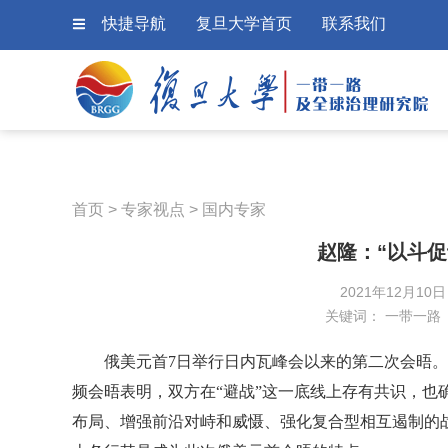
快捷导航
复旦大学首页
联系我们
首页
>
专家视点
>
国内专家
赵隆：“以斗
2021年12月10
关键词：
一带一路
俄美元首7日举行日内瓦峰会以来的第二次会晤。
频会晤表明，双方在“避战”这一底线上存有共识，也
布局、增强前沿对峙和威慑、强化复合型相互遏制的