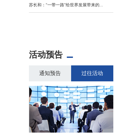
苏长和：“一带一路”给世界发展带来的...
活动预告
通知预告
过往活动