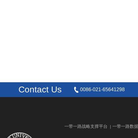
Contact Us
0086-021-65641298
一带一路战略支撑平台
一带一路数
|