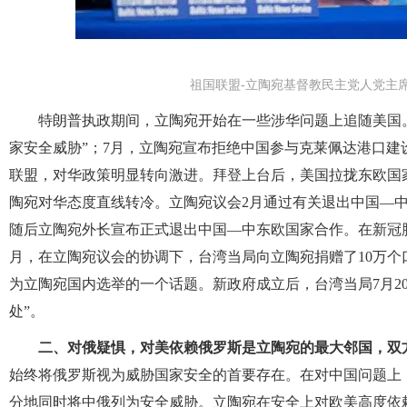
祖国联盟-立陶宛基督教民主党人党主
特朗普执政期间，立陶宛开始在一些涉华问题上追随美国。
家安全威胁”；7月，立陶宛宣布拒绝中国参与克莱佩达港口建设
联盟，对华政策明显转向激进。拜登上台后，美国拉拢东欧国家
陶宛对华态度直线转冷。立陶宛议会2月通过有关退出中国—
随后立陶宛外长宣布正式退出中国—中东欧国家合作。在新冠肺
月，在立陶宛议会的协调下，台湾当局向立陶宛捐赠了10万
为立陶宛国内选举的一个话题。新政府成立后，台湾当局7月2
处”。
二、对俄疑惧，对美依赖俄罗斯是立陶宛的最大邻国，双
始终将俄罗斯视为威胁国家安全的首要存在。在对中国问题上
分地同时将中俄列为安全威胁。立陶宛在安全上对欧美高度依