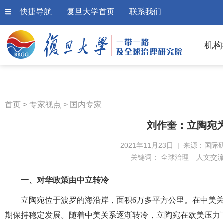
快捷导航
复旦大学首页
联系我们
机构
首页
>
专家视点
>
国内专家
刘作奎：立陶宛
2021年11月23日 | 来源：国际
关键词：
全球治理
人文交
一、对华政策由中立转冷
立陶宛位于波罗的海沿岸，面积6万多平方公里。在中美
期保持稳定发展。随着中美关系逐渐转冷，立陶宛在欧美压力