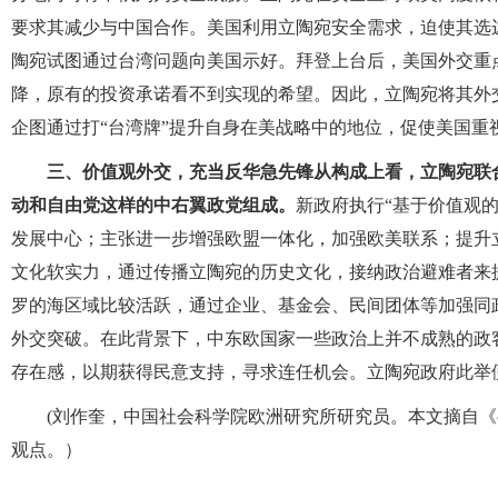
要求其减少与中国合作。美国利用立陶宛安全需求，迫使其选
陶宛试图通过台湾问题向美国示好。拜登上台后，美国外交重
降，原有的投资承诺看不到实现的希望。因此，立陶宛将其外
企图通过打“台湾牌”提升自身在美战略中的地位，促使美国重
三、价值观外交，充当反华急先锋从构成上看，立陶宛联
动和自由党这样的中右翼政党组成。
新政府执行“基于价值观
发展中心；主张进一步增强欧盟一体化，加强欧美联系；提升
文化软实力，通过传播立陶宛的历史文化，接纳政治避难者来
罗的海区域比较活跃，通过企业、基金会、民间团体等加强同
外交突破。在此背景下，中东欧国家一些政治上并不成熟的政
存在感，以期获得民意支持，寻求连任机会。立陶宛政府此举
(刘作奎，中国社会科学院欧洲研究所研究员。本文摘自《半
观点。）