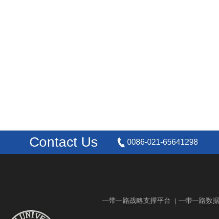
Contact Us
0086-021-65641298
一带一路战略支撑平台
一带一路数
|