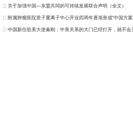
□
关于加强中国—东盟共同的可持续发展联合声明（全文）
□
附属肿瘤医院质子重离子中心开业四周年逐渐形成“中国方案
□
中国新任驻美大使秦刚：中美关系的大门已经打开，就不会