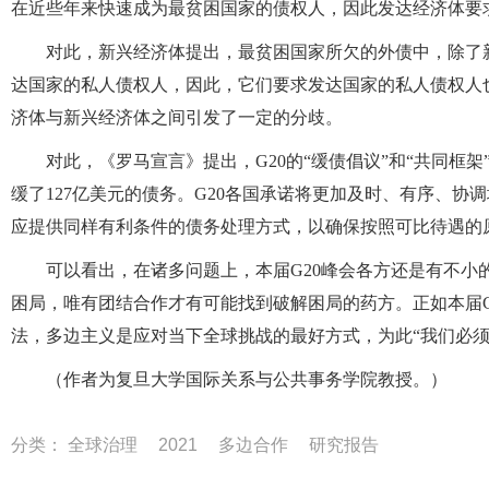
在近些年来快速成为最贫困国家的债权人，因此发达经济体要
对此，新兴经济体提出，最贫困国家所欠的外债中，除了
达国家的私人债权人，因此，它们要求发达国家的私人债权人也必
济体与新兴经济体之间引发了一定的分歧。
对此，《罗马宣言》提出，G20的“缓债倡议”和“共同框架”在
缓了127亿美元的债务。G20各国承诺将更加及时、有序、协
应提供同样有利条件的债务处理方式，以确保按照可比待遇的
可以看出，在诸多问题上，本届G20峰会各方还是有不小
困局，唯有团结合作才有可能找到破解困局的药方。正如本届G
法，多边主义是应对当下全球挑战的最好方式，为此“我们必须
（作者为复旦大学国际关系与公共事务学院教授。）
分类：
全球治理
2021
多边合作
研究报告