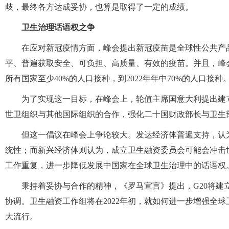
歧，最终各方达成妥协，也算是取得了一定的成绩。
卫生治理话语权之争
在应对新冠疫情方面，峰会提出新冠疫苗是全球性公共产
平、普遍获取安全、可负担、高质量、有效的疫苗。并且，峰会
所有国家至少40%的人口接种，到2022年年中70%的人口接种
为了实现这一目标，在峰会上，轮值主席国意大利提出建立
世卫组织与其他国际组织的合作，强化二十国财政部长与卫生
但这一倡议在峰会上争论较大。发达经济体普遍支持，认
统性；而新兴经济体则认为，成立卫生融资委员会可能会冲击
工作重复，进一步降低发展中国家在全球卫生治理中的话语权
秉持着妥协与合作的精神，《罗马宣言》提出，G20将建
协调。卫生融资工作组将在2022年初，就如何进一步增强全
大流行。