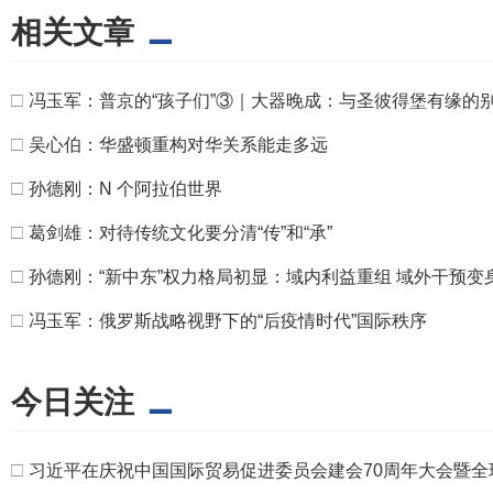
相关文章
□
冯玉军：普京的“孩子们”③｜大器晚成：与圣彼得堡有缘的
□
吴心伯：华盛顿重构对华关系能走多远
□
孙德刚：N 个阿拉伯世界
□
葛剑雄：对待传统文化要分清“传”和“承”
□
孙德刚：“新中东”权力格局初显：域内利益重组 域外干预变
□
冯玉军：俄罗斯战略视野下的“后疫情时代”国际秩序
今日关注
□
习近平在庆祝中国国际贸易促进委员会建会70周年大会暨