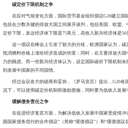
碳定价下限机制之争
在应对气候变化方面，国际货币基金组织倡议G20建立国
包括在少数关键的排放大国之间展开谈判，包括美国、欧盟、
定价下限，发达经济体下限是75美元，高收入新兴经济体是50
这一倡议在峰会上引发了较大的分歧，欧洲国家认为，碳
抵消燃料价格上涨给经济造成的伤害；同时，在主要排放大国
力的顾虑。而一些新兴经济体认为，设定国际碳价下限机制未
到发展中国家的不同国情。
经过会议各方的磋商和妥协，《罗马宣言》提出，G20各
况下，可以使用碳定价机制和激励措施，同时要为低收入发展
缓解债务责任之争
在促进经济复苏方面，为解决低收入发展中国家受疫情冲击
困国家债务偿付的合作倡议”（简称“缓债倡议”）和“缓债倡议