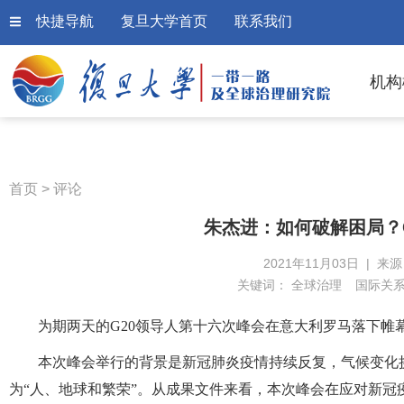
快捷导航
复旦大学首页
联系我们
机构
首页
>
评论
朱杰进：如何破解困局？
2021年11月03日 | 来
关键词：
全球治理
国际关
为期两天的G20领导人第十六次峰会在意大利罗马落下帷
本次峰会举行的背景是新冠肺炎疫情持续反复，气候变化
为“人、地球和繁荣”。从成果文件来看，本次峰会在应对新