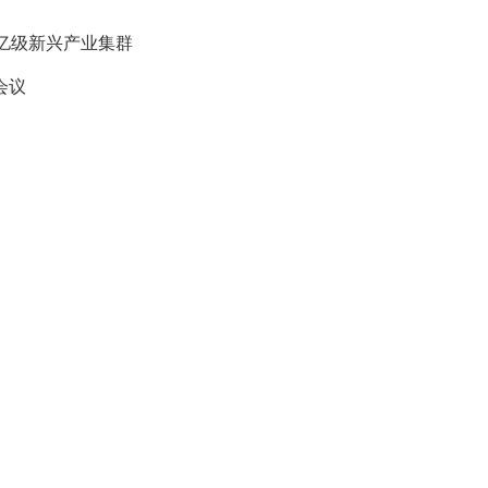
亿级新兴产业集群
会议