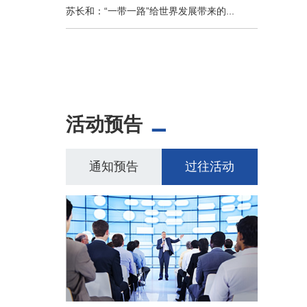
苏长和：“一带一路”给世界发展带来的...
活动预告
通知预告
过往活动