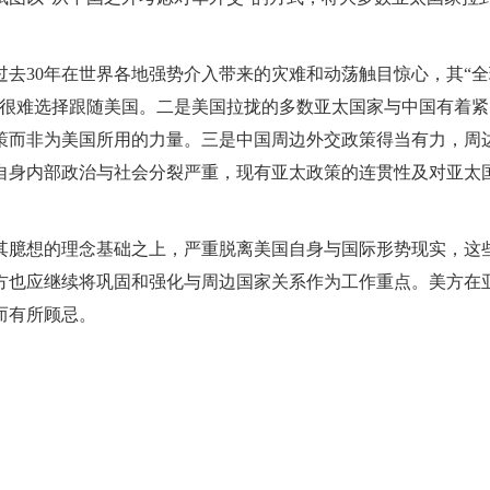
去30年在世界各地强势介入带来的灾难和动荡触目惊心，其“全
家很难选择跟随美国。二是美国拉拢的多数亚太国家与中国有着紧
策而非为美国所用的力量。三是中国周边外交政策得当有力，周
自身内部政治与社会分裂严重，现有亚太政策的连贯性及对亚太
其臆想的理念基础之上，严重脱离美国自身与国际形势现实，这
方也应继续将巩固和强化与周边国家关系作为工作重点。美方在
而有所顾忌。