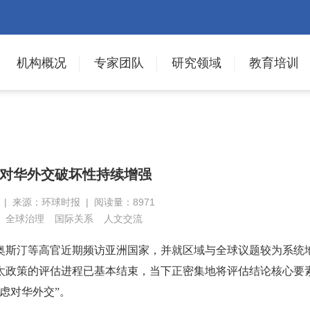
机构概况
专家团队
研究领域
教育培训
对华外交破坏性持续增强
日 | 来源：环球时报 | 阅读量：8971
全球治理
国际关系
人文交流
奥斯汀等高官近期频访亚洲国家，并就区域与全球议题较为系统
太政策的评估进程已基本结束，当下正密集地将评估结论核心要
虑对华外交”。