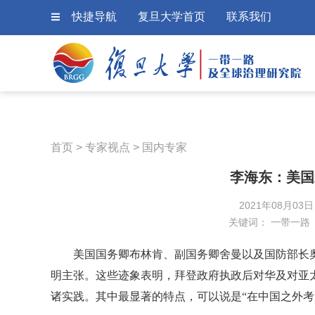
快捷导航
复旦大学首页
联系我们
首页
>
专家视点
>
国内专家
李海东：美国
2021年08月03
关键词：
一带一路
美国国务卿布林肯、副国务卿舍曼以及国防部长
明主张。这些迹象表明，拜登政府执政后对华及对亚
诸实践。其中最显著的特点，可以说是“在中国之外考