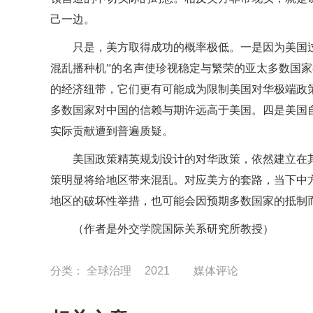
己一边。
只是，美方取得成功的概率极低。一是因为美国过
混乱播种机”的名声使珍视稳定与繁荣的亚太多数国
的经济纽带，它们更有可能成为限制美国对华极端政
多数国家对中国的信赖与期许远高于美国。四是美国
实际贡献遭到普遍质疑。
美国政策精英规划设计的对华政策，依然建立在
策明显将给地区带来混乱。对应美方的套路，当下中
地区的破坏性举措，也可能会因预期多数国家的抵制
（作者是外交学院国际关系研究所教授）
分类：
全球治理
2021
媒体评论