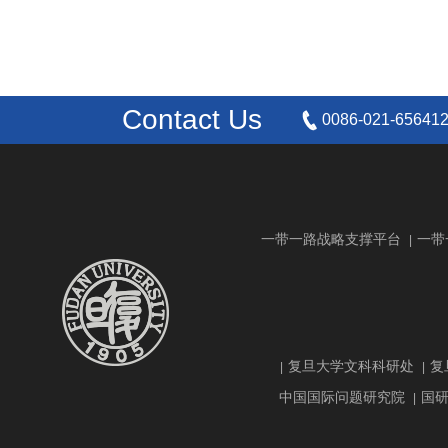
Contact Us
0086-021-65641
一带一路战略支撑平台
一带
|
复旦大学文科科研处
复
|
|
中国国际问题研究院
国
|