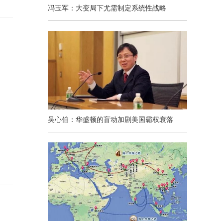
冯玉军：大变局下尤需制定系统性战略
吴心伯：华盛顿的盲动加剧美国霸权衰落