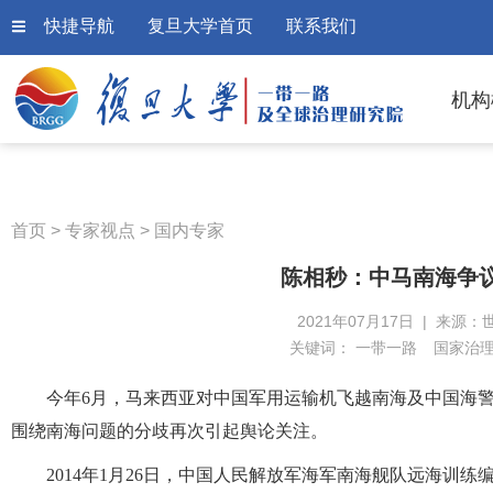
快捷导航
复旦大学首页
联系我们
机构
首页
>
专家视点
>
国内专家
陈相秒：中马南海争
2021年07月17日 | 来源：
关键词：
一带一路
国家治
今年6月，马来西亚对中国军用运输机飞越南海及中国海
围绕南海问题的分歧再次引起舆论关注。
2014年1月26日，中国人民解放军海军南海舰队远海训