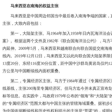
马来西亚在南海的权益主张
马来西亚是中国周边邻国当中最后卷入南海争端的国家，直
主张，大致内容包括：
第一，大陆架主张。马1964年加入1958年日内瓦海洋法
案》。根据这两个文件及1982年《联合国海洋法公约》，马
内延伸。2009年5月，马来西亚和越南联合向联合国提交南
线内。2019年12月12日，马来西亚又以此向联合国大陆架
13度20分、东经116度30分位置，距中国中沙群岛黄岩岛仅
方公里与中国断续线内面积重叠。
第二，专属经济区主张。马方于1984年通过《专属经济区
线基线，主张200海里专属经济区。但马方迄今并未真正宣布
标等信息。在实践中，马政府1979年公布的“领海”和“大陆
的“专属经济区”范围大都与中国主张的管辖海域重叠。据初步
为中国依据断续线和历史性权利提出的主张是“荒谬”的，或明