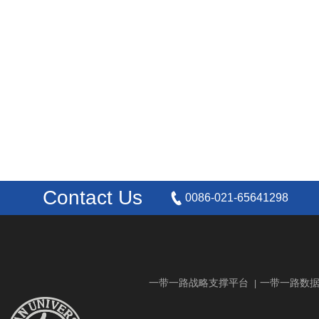
Contact Us
0086-021-65641298
一带一路战略支撑平台
一带一路数
|