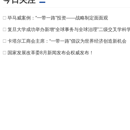
□
毕马威案例：“一带一路”投资——战略制定面面观
□
复旦大学成功举办新增“全球事务与全球治理”二级交叉学科
□
卡塔尔工商会主席：“一带一路”倡议为世界经济创造新机会
□
国家发展改革委8月新闻发布会权威发布！