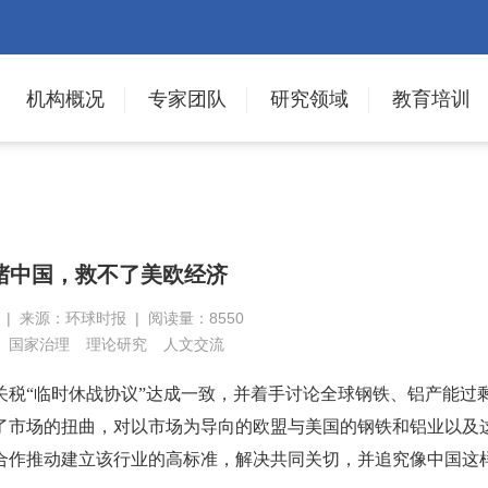
机构概况
专家团队
研究领域
教育培训
堵中国，救不了美欧经济
日 | 来源：环球时报 | 阅读量：8550
国家治理
理论研究
人文交流
关税“临时休战协议”达成一致，并着手讨论全球钢铁、铝产能过
了市场的扭曲，对以市场为导向的欧盟与美国的钢铁和铝业以及
合作推动建立该行业的高标准，解决共同关切，并追究像中国这