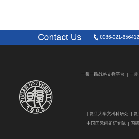
Contact Us
0086-021-65641
一带一路战略支撑平台
一带
|
复旦大学文科科研处
复
|
|
中国国际问题研究院
国
|