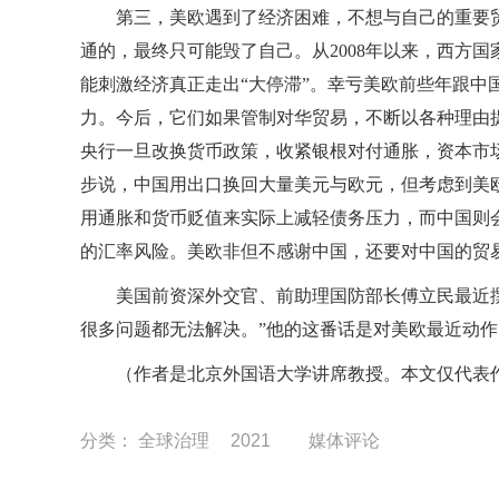
第三，美欧遇到了经济困难，不想与自己的重要
通的，最终只可能毁了自己。从2008年以来，西方
能刺激经济真正走出“大停滞”。幸亏美欧前些年跟中
力。今后，它们如果管制对华贸易，不断以各种理由
央行一旦改换货币政策，收紧银根对付通胀，资本市场
步说，中国用出口换回大量美元与欧元，但考虑到美
用通胀和货币贬值来实际上减轻债务压力，而中国则
的汇率风险。美欧非但不感谢中国，还要对中国的贸
美国前资深外交官、前助理国防部长傅立民最近
很多问题都无法解决。”他的这番话是对美欧最近动
（作者是北京外国语大学讲席教授。本文仅代表
分类：
全球治理
2021
媒体评论