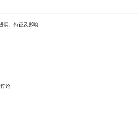
进展、特征及影响
新悖论