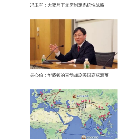
冯玉军：大变局下尤需制定系统性战略
口
吴心伯：华盛顿的盲动加剧美国霸权衰落