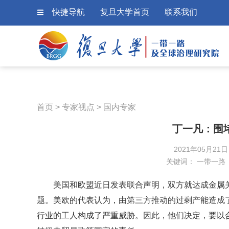
快捷导航
复旦大学首页
联系我们
首页
>
专家视点
>
国内专家
丁一凡：围
2021年05月21
关键词：
一带一路
美国和欧盟近日发表联合声明，双方就达成金属
题。美欧的代表认为，由第三方推动的过剩产能造成
行业的工人构成了严重威胁。因此，他们决定，要以