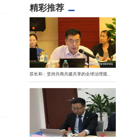
精彩推荐
苏长和：坚持共商共建共享的全球治理观...