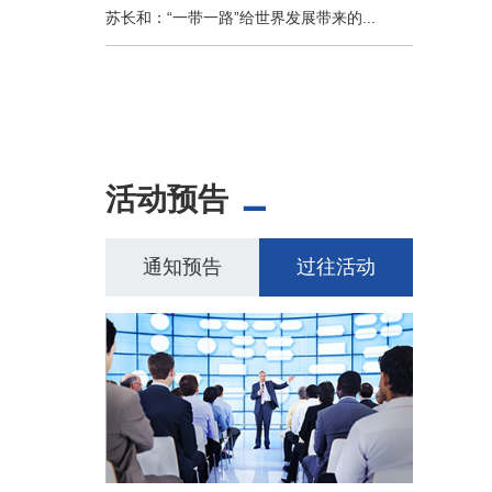
苏长和：“一带一路”给世界发展带来的...
活动预告
通知预告
过往活动