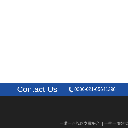
Contact Us
0086-021-65641298
一带一路战略支撑平台
一带一路数
|