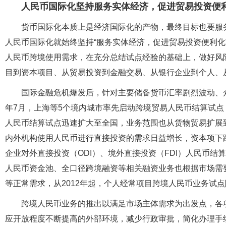
人民币国际化坚持服务实体经济，促进贸易投资便
货币国际化本质上是经济国际化的产物，最终目标也要服务
人民币国际化就始终坚持“服务实体经济，促进贸易投资便利化
人民币跨境使用需求，在充分总结试点经验的基础上，做好风
目到资本项目、从贸易投资到金融交易、从银行企业到个人、
国际金融危机爆发后，针对主要储备货币汇率剧烈波动、众
年7月，上海等5个境内城市率先启动跨境贸易人民币结算试
人民币结算试点迅速扩大至全国，业务范围也从货物贸易扩展
内外机构使用人民币进行直接投资的需求日益增长，资本项下跨
企业对外直接投资（ODI）、境外直接投资（FDI）人民币结
人民币资金池、全口径跨境融资等相关融资业务也根据市场需
等正常需求，从2012年起，个人经常项目跨境人民币业务试点
跨境人民币业务的推出以满足市场主体需求为出发点，各
应开放程度不断提高的外部环境，减少行政审批，简化办理手