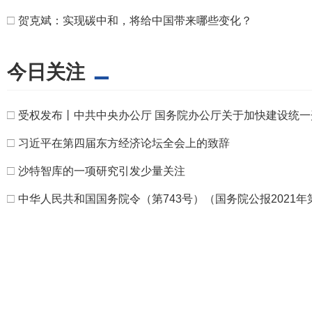
□
贺克斌：实现碳中和，将给中国带来哪些变化？
今日关注
□
受权发布丨中共中央办公厅 国务院办公厅关于加快建设统
□
习近平在第四届东方经济论坛全会上的致辞
□
沙特智库的一项研究引发少量关注
□
中华人民共和国国务院令（第743号）（国务院公报2021年