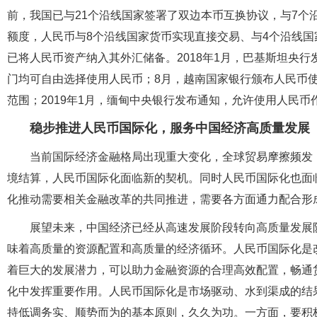
前，我国已与21个沿线国家签署了双边本币互换协议，与7个沿
额度，人民币与8个沿线国家货币实现直接交易、与4个沿线
已将人民币资产纳入其外汇储备。2018年1月，巴基斯坦央
门均可自由选择使用人民币；8月，越南国家银行颁布人民币
范围；2019年1月，缅甸中央银行发布通知，允许使用人民
稳步推进人民币国际化，服务中国经济高质量发展
当前国际经济金融格局出现重大变化，全球贸易摩擦频发
境结算，人民币国际化面临新的契机。同时人民币国际化也面
化推动需要相关金融改革的共同推进，需要各方面通力配合形
展望未来，中国经济已经从高速发展阶段转向高质量发展
味着高质量的资源配置和高质量的经济循环。人民币国际化是
着巨大的发展潜力，可以助力金融资源的合理高效配置，畅通
化中发挥重要作用。人民币国际化是市场驱动、水到渠成的结
持低调务实、顺势而为的基本原则，久久为功。一方面，要积