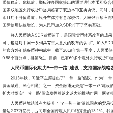
币值稳定。危机后，顺应许多国家提出的通过进行本币互换合
国家或地区央行或货币当局签署了双边本币互换协议。同时，
币且处于升值通道，境外主体持有意愿较强。人民银行顺应需
国际使用快速增长，为人民币加入SDR打下了坚实基础。
将人民币纳入SDR货币篮子，是国际货币体系改革的成果
可，也是对中国一系列具有重大意义的改革的认可”。加入SD
的官方外汇储备币种构成中，截至2019年第一季度，人民币储备
0.88个百分点，排第5位。目前，已有60多个境外央行或货
人民币国际化助力“一带一路”建设，支持国家战略
2013年秋，习近平主席提出了“一带一路”倡议。作为“一
资金融通、民心相通）之一，资金融通无疑是“一带一路”建设
扩大对落实“一带一路”倡议发挥着越来越大的推动作用，两者
人民币跨境结算有力提升了与“一带一路”沿线国家的贸易
量达2.07万亿元，占同期全国跨境人民币结算量的13.1%。