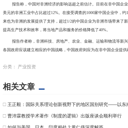
报告称，中国对非洲经济的影响远超之前估计。目前在非中国企业总
美元的非洲工业中占比超过12%。在接受调查的1000家中国企业中，约1
来也为非洲的发展提供了支持，超过1/2的中国企业为非洲市场带来了新
提高生产技术和效率，将当地产品和服务的价格降低了40%。
报告作者称，非洲科技、房地产、农业、金融、运输和物流等新兴
各国政府应该建立相应的中国战略，中国政府则应为在非中国企业提供
分类：
产业投资
相关文章
□
王正毅：国际关系理论创新视野下的地区国别研究——以东
□
曹沛霖教授学术著作《制度的逻辑》出版座谈会顺利举行
□
如何与美国、日本、印度相处？黄仁伟深度解答