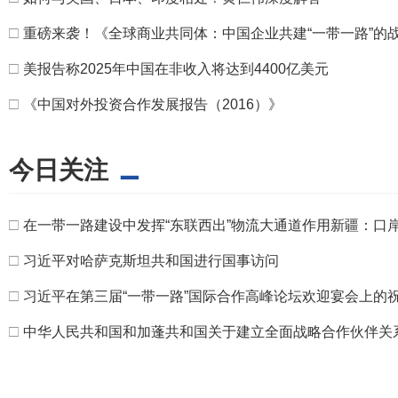
□
重磅来袭！《全球商业共同体：中国企业共建“一带一路”的
□
美报告称2025年中国在非收入将达到4400亿美元
□
《中国对外投资合作发展报告（2016）》
今日关注
□
在一带一路建设中发挥“东联西出”物流大通道作用新疆：口
□
习近平对哈萨克斯坦共和国进行国事访问
□
习近平在第三届“一带一路”国际合作高峰论坛欢迎宴会上的
□
中华人民共和国和加蓬共和国关于建立全面战略合作伙伴关