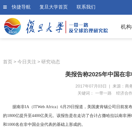
快捷导航
复旦大学首页
联系我们
机构
首页
>
今日关注
>
研究动态
美报告称2025年中国在非
2017年07月03日 | 来源：商
关键词：
一带一路
经济合
据南非IA（ITWeb Africa）6月29日报道，美国麦肯锡公司
的1800亿提升至4400亿美元。该报告是在走访了合计占撒哈拉以南非洲
和1000名在非中国企业代表的基础上形成的。