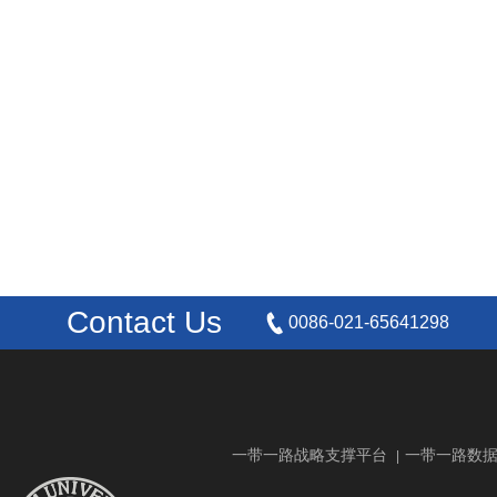
Contact Us
0086-021-65641298
一带一路战略支撑平台
一带一路数
|