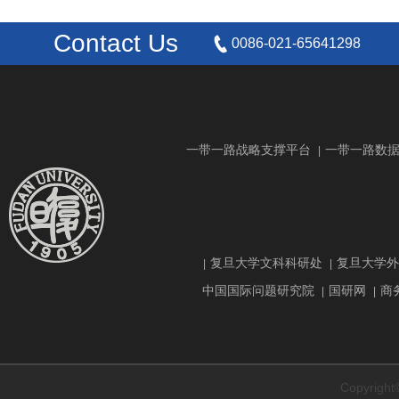
Contact Us
0086-021-65641298
一带一路战略支撑平台
一带一路数
|
复旦大学文科科研处
复旦大学外
|
|
中国国际问题研究院
国研网
商
|
|
Copyrig