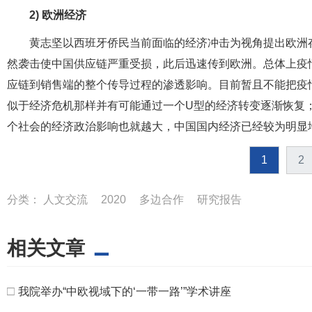
2)
欧洲经济
黄志坚以西班牙侨民当前面临的经济冲击为视角提出欧洲
然袭击使中国供应链严重受损，此后迅速传到欧洲。总体上疫
应链到销售端的整个传导过程的渗透影响。目前暂且不能把疫
似于经济危机那样并有可能通过一个U型的经济转变逐渐恢复
个社会的经济政治影响也就越大，中国国内经济已经较为明显地
1
2
分类：
人文交流
2020
多边合作
研究报告
相关文章
□
我院举办“中欧视域下的‘一带一路’”学术讲座