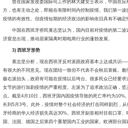
曾在国家发改委国际司工作的林大建女士表示，中国在应
方，也有主动之处，即能在有限时间内控制疫情。我们第一波
疫情的有效性。但疫情短期的经济政治的影响依旧具有不确定
中国在西班牙侨民黄志坚认为，国内目前对疫情的第二波
济窒息出现，推动居家隔离时期电商行业的蓬勃发展。
3) 西班牙形势
黄志坚分析，现在西班牙反对派跟政府基本上达成共识—
有很大的不同意见。现在团结一致但不代表不会秋后算账。脆
极右派抬头，政府有可能在疫情以后垮台。很多民众已经要求
女节的游行加剧疫情的严重程度。左派为了追求政治正确，坚
点。截至4月10日，西班牙国内因疫情导致的死亡率约为10%
长到5月3号。此外，疫情对整个社会经济的打击同样剧烈，
牙经商的华人经济损失高达30%。西班牙副首相对目前口罩
国、法国、德国之后第四个重塑国内工业的国家。欧洲部分国