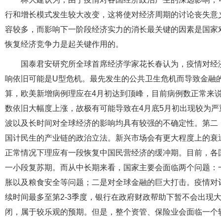
行和增长模式发生较大改变，这将使对经济周期的讨论丧失意
容较多，而影响下一阶段经济实力的消长最关键的因素是国家
恢复经济竞争力是起关键作用的。
国泰君安研究所全球首席经济学家花长春认为，疫情对经
响依旧可能是U型危机。最先发生的公共卫生危机而导致金融
算，欧美新增病例理应在4月初达到顶峰，目前病例数正常来
数依旧大幅度上涨，故极有可能导致在4月底5月初出现较为严
波以及长时间对全球经济的影响均具有较强的不确定性。第二
国计民生的产业链的政治立法。新兴市场会有更大程度上的衰
正常情况下理应有一段恢复中国民营经济的缓冲期。目前，各
一小段复苏期。而从中长期来看，国家主要会面临两个问题：
胀以及粮食安全等问题；二是对全球金融的巨大打击。疫情对
续时间最多至第2-3季度，银行在政府财政帮助下暂不会出现
闭，属于较乐观的预期。但是，整个资管、保险业会面临一个