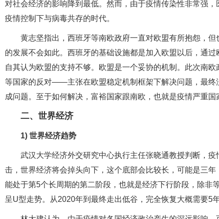
对社会经济的影响降到最低。然而，由于疫情传染性非常强，
疫情控制下与病毒共存的时代。
黄志坚指出，西班牙等南欧政府一直对欧盟有所抱怨，但
的发展不会如此。西班牙的基础设施都是加入欧盟以后，通过
自其认为欧盟的支持不够。欧盟是一个妥协的机制。此次南欧
等国家的反对——主张在欧盟稳定机制框架下解决问题，最终
成问题。至于如何解决，富裕国家跟南欧，也就是疫情严重国
二、
世界经济
1) 世界经济趋势
武汉大学经济外交研究中心执行主任张晓通教授判断，疫
击，世界经济将会掉头向下，这个底部会比较长，可能是三年
能处于第5个长周期的第二阶段，也就是经济下行阶段，除非
呈U型走势。从2020年到最终走出低谷，完全恢复大概需要5年
林大建认为，由于疫情对各国经济政治产生的深远影响，