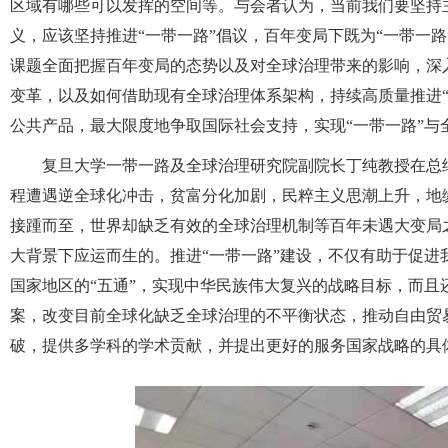
区域有哪些可以发挥的空间等。与会者认为，当前我们要坚持
义，应该坚持推进“一带一路”倡议，百年变局下既为“一带一
课题全面把握百年变局的态势以及对全球治理带来的影响，深
变革，以及如何借助现有全球治理体系架构，持续高质量推进“
公共产品，最大限度地争取国际社会支持，实现“一带一路”与
复旦大学一带一路及全球治理研究院副院长丁纯教授在总
程遭遇逆全球化冲击，贫富分化加剧，民粹主义思潮上升，地
接踵而至，世界却缺乏有效的全球治理机制等百年未遇大变局
大背景下应运而生的。推进“一带一路”建设，不仅有助于促
国家地区的“五通”，实现中华民族伟大复兴的战略目标，而
案，改变目前全球化缺乏全球治理的不平衡状态，推动自由贸
破，提供多学科的学术贡献，并提出更好的服务国家战略的具