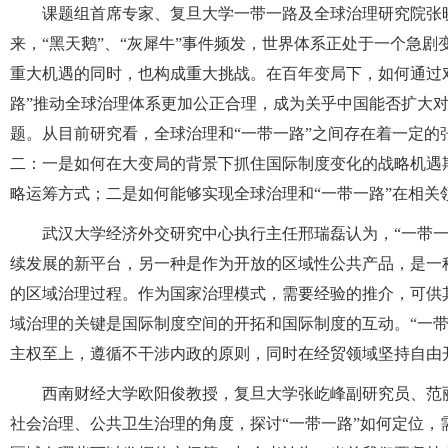
课题组首席专家、复旦大学一带一路及全球治理研究院张
来，“黑天鹅”、“灰犀牛”事件频发，世界体系正处于一个急剧
重大机遇的同时，也构成重大挑战。在百年变局下，如何通过对
路”推动全球治理体系更加公正合理，成为关乎中国能否扩大对
题。从目前研究看，全球治理和“一带一路”之间存在着一定
二：一是如何在大变局的背景下抓住国际制度变化的战略机遇
略运筹方式；二是如何能够实现全球治理和“一带一路”在相关
武汉大学经济外交研究中心执行主任邢瑞磊认为，“一带
续发展的新平台，另一种是作为开放的区域性公共产品，是一
的区域治理过程。作为国家治理模式，需要经验的推介，可供
域治理的关键是国际制度空间的开拓和国际制度的互动。“一
主权至上，遵循不干涉内政的原则，同时在经贸领域坚持自由
西南财经大学欧阳俊教授，复旦大学张屹峰副研究员、范
社会治理、公共卫生治理的角度，探讨“一带一路”如何定位