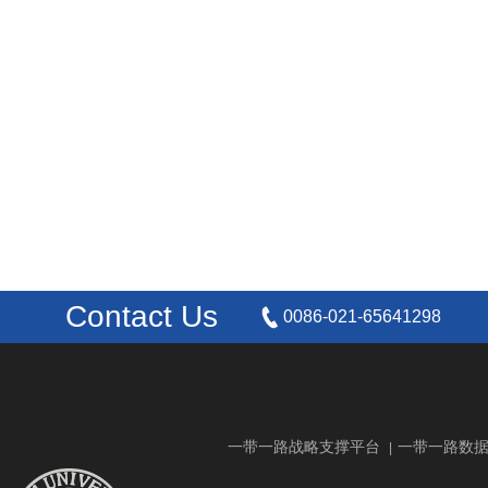
Contact Us
0086-021-65641298
一带一路战略支撑平台
一带一路数
|