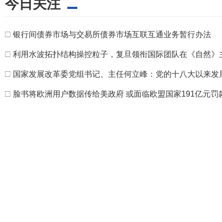
今日关注
□
银行间债券市场与交易所债券市场互联互通业务暂行办法
□
利用水波拓扑结构操控粒子，复旦领衔国际团队在《自然》
□
国家发展改革委党组书记、主任何立峰：党的十八大以来发
□
脸书将欧洲用户数据传给美政府 或面临欧盟国家191亿元罚