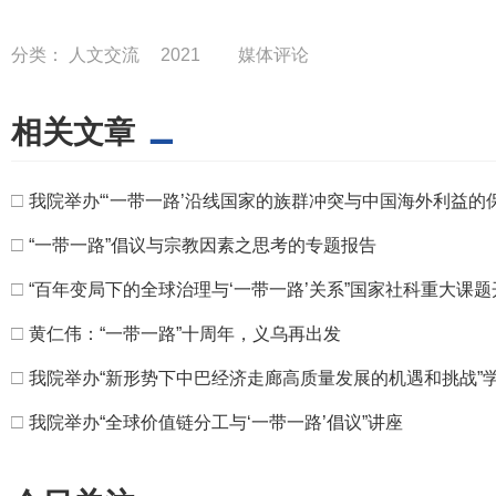
分类：
人文交流
2021
媒体评论
相关文章
□
我院举办“‘一带一路’沿线国家的族群冲突与中国海外利益的
□
“一带一路”倡议与宗教因素之思考的专题报告
□
“百年变局下的全球治理与‘一带一路’关系”国家社科重大课题
□
黄仁伟：“一带一路”十周年，义乌再出发
□
我院举办“新形势下中巴经济走廊高质量发展的机遇和挑战”
□
我院举办“全球价值链分工与‘一带一路’倡议”讲座