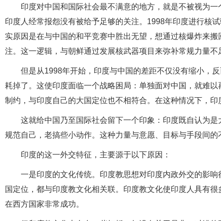
印度对中国和国际社会最不满意的地方，就是不被视为一
印度人经常报怨没有被给予足够的关注。1998年印度进行核
实原因是在与中国的和平竞赛中胜出无望，想通过核爆炸来搬
注。这一逻辑，与朝鲜通过发展核武器项目来弥补常规力量不
但是从1998年开始，印度与中国的差距不仅没有缩小，
耗掉了。这使印度面临一个战略困局：单独面对中国，就难以
制约，与印度自己的大国定位也不相符合。在这种情况下，印
这就给中国乃至国际社会留下一个印象：印度既自认为是
规范自己，老搞些小动作。这种力量与意愿、目标与手段间的
印度的这一外交特征，主要源于以下原因：
一是印度的文化传统。印度教思想对印度内政外交的影响
国定位，都与印度教文化相关联。印度教文化使印度人具有很
在西方国家非常成功。