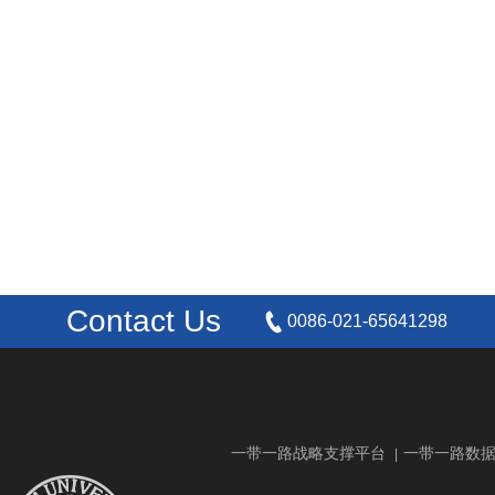
Contact Us
0086-021-65641298
一带一路战略支撑平台
一带一路数
|