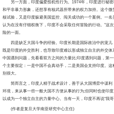
另一方面，印度偏爱投机性行为。1974年，印度进行秘
和平非暴力形象，还想享有核武器所带来的权力加持。这个微笑
核试验，又是印度躲避美国监控、闯关成功的一个案例。一名
认为在没有仔细权衡下，印度不会采取任何冒险的行动。”这
险的一面。
四是缺乏大国斗争的经验。印度长期是国际政治中的宠儿
既是印度的外交胜利，也导致印度难以形成独立自主的外交体
中国遇到问题，先看看双方之间的力量比;印度遇到问题，第
个主要假定：一是中国不会真动手，二是美国会支持印度。这
别很大。
简而言之，印度人精于战术设计，善于从大国博弈中谋利
环境，来从事一些一般大国不方便从事的行为;但同时也使印
以成为一个独立自主的力量中心。当有一天，印度不再说“我哥
(作者是复旦大学南亚研究中心主任)