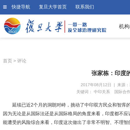
快捷导航
复旦大学首页
联系我们
机构
首页
>
评论
张家栋：印度
2017年08月12日 | 来源
关键词：
中印关系
国际合
延续已近2个月的洞朗对峙，挑动了中印双方民众和智库
因为无论是从国际法还是从国际格局的角度来看，印度都不应
能遭受的风险综合来看，印度这次做出了非常不明智、不理智