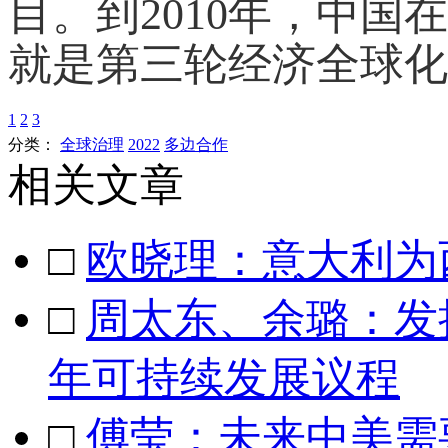
目。到2010年，中
就是第三轮经济全球化
1
2
3
分类：
全球治理
2022
多边合作
相关文章
□
欧晓理：意大利为
□
周太东、余璐：发
年可持续发展议程
□
傅莹：未来中美需