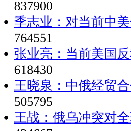
837900
季志业：对当前中美
764551
张业亮：当前美国反
618430
王晓泉：中俄经贸合
505795
王战：俄乌冲突对全