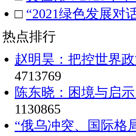
□
“2021绿色发展
热点排行
赵明昊：把控世界政治
4713769
陈东晓：困境与启示
1130865
“俄乌冲突、国际格局