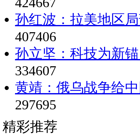
424667
孙红波：拉美地区局
407406
孙立坚：科技为新锚
334607
黄靖：俄乌战争给中
297695
精彩推荐