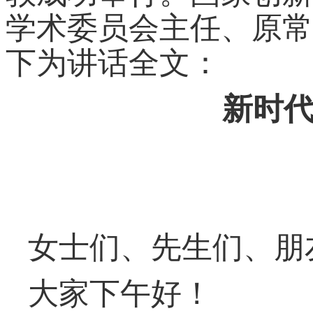
学术委员会主任、原常
下为讲话全文：
新时
女士们、先生们、朋
大家下午好！