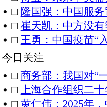
□
隆国强：中国服务
□
崔天凯：中方没有
□
王勇：中国疫苗“
今日关注
□
商务部：我国对“
□
上海合作组织二十
□
黄仁伟：2025年