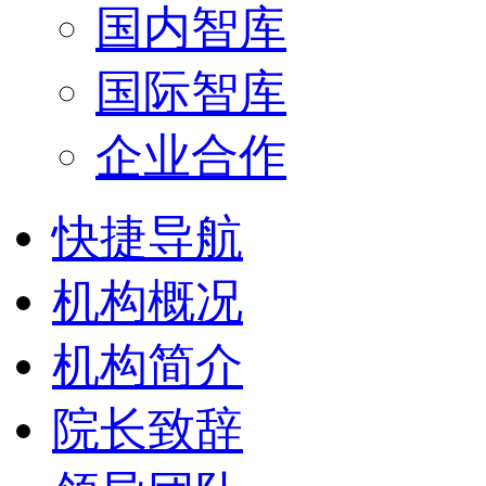
国内智库
国际智库
企业合作
快捷导航
机构概况
机构简介
院长致辞