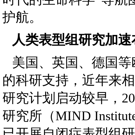
护航。
人类表型组研究加速
美国、英国、德国等
的科研支持，近年来相
研究计划启动较早，20
研究所（MIND Institute at
已开展自闭症表型组研究计划（