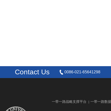
Contact Us
0086-021-65641298
一带一路战略支撑平台
一带一路数
|