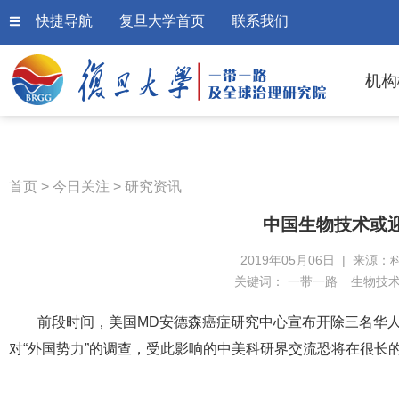
快捷导航
复旦大学首页
联系我们
机构
首页
>
今日关注
>
研究资讯
中国生物技术或迎
2019年05月06日 | 来源：
关键词：
一带一路
生物技
前段时间，美国MD安德森癌症研究中心宣布开除三名华人
对“外国势力”的调查，受此影响的中美科研界交流恐将在很长