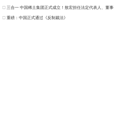
□
三合一 中国稀土集团正式成立！敖宏担任法定代表人、董事
□
重磅：中国正式通过《反制裁法》