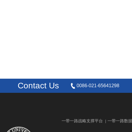
Contact Us
0086-021-65641298
一带一路战略支撑平台
一带一路数
|