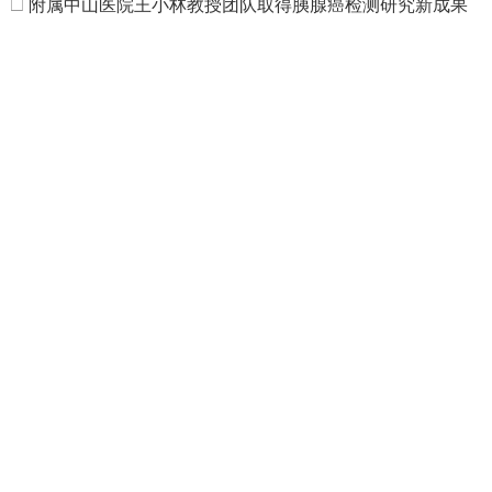
□
附属中山医院王小林教授团队取得胰腺癌检测研究新成果