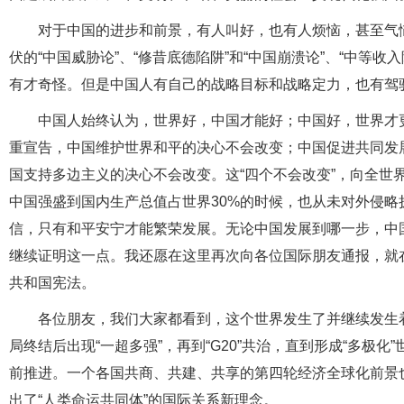
对于中国的进步和前景，有人叫好，也有人烦恼，甚至气
伏的“中国威胁论”、“修昔底德陷阱”和“中国崩溃论”、“中等
有才奇怪。但是中国人有自己的战略目标和战略定力，也有驾
中国人始终认为，世界好，中国才能好；中国好，世界才
重宣告，中国维护世界和平的决心不会改变；中国促进共同发
国支持多边主义的决心不会改变。这“四个不会改变”，向全世
中国强盛到国内生产总值占世界30%的时候，也从未对外侵
信，只有和平安宁才能繁荣发展。无论中国发展到哪一步，中
继续证明这一点。我还愿在这里再次向各位国际朋友通报，就在
共和国宪法。
各位朋友，我们大家都看到，这个世界发生了并继续发生
局终结后出现“一超多强”，再到“G20”共治，直到形成“多极
前推进。一个各国共商、共建、共享的第四轮经济全球化前景
出了“人类命运共同体”的国际关系新理念。