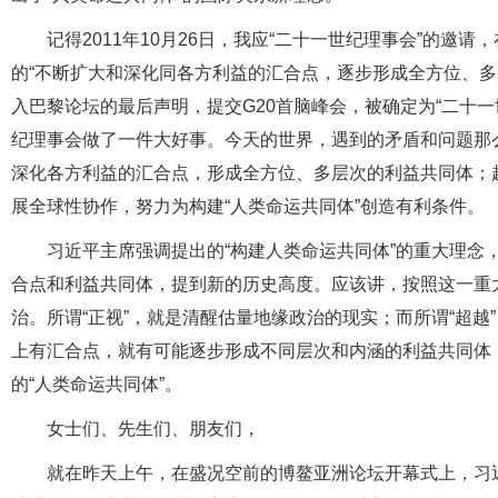
记得2011年10月26日，我应“二十一世纪理事会”的
的“不断扩大和深化同各方利益的汇合点，逐步形成全方位、多
入巴黎论坛的最后声明，提交G20首脑峰会，被确定为“二十
纪理事会做了一件大好事。今天的世界，遇到的矛盾和问题那
深化各方利益的汇合点，形成全方位、多层次的利益共同体；
展全球性协作，努力为构建“人类命运共同体”创造有利条件。
习近平主席强调提出的“构建人类命运共同体”的重大理念
合点和利益共同体，提到新的历史高度。应该讲，按照这一重
治。所谓“正视”，就是清醒估量地缘政治的现实；而所谓“超
上有汇合点，就有可能逐步形成不同层次和内涵的利益共同体
的“人类命运共同体”。
女士们、先生们、朋友们，
就在昨天上午，在盛况空前的博鳌亚洲论坛开幕式上，习近