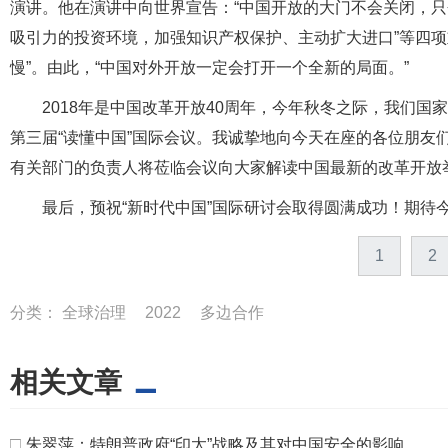
演讲。他在演讲中向世界宣告：“中国开放的大门不会关闭，只
吸引力的投资环境，加强知识产权保护、主动扩大进口”等四项
慢”。由此，“中国对外开放一定会打开一个全新的局面。”
2018年是中国改革开放40周年，今年秋冬之际，我们国
第三届“读懂中国”国际会议。我诚挚地向今天在座的各位朋友
有关部门的负责人将莅临会议向大家解读中国最新的改革开放
最后，预祝“新时代中国”国际研讨会取得圆满成功！期待
1
2
分类：
全球治理
2022
多边合作
相关文章
□
朱翠萍：特朗普政府“印太”战略及其对中国安全的影响