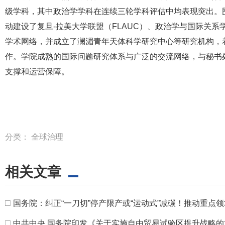
级学科，其中政治学学科在连续三轮学科评估中均表现突出。
动建设了复旦-拉美大学联盟（FLAUC）、政治学与国际关系
学术网络，并成立了澜湄青年天体科学研究中心等研究机构，
作。学院成熟的国际问题研究体系与广泛的交流网络，与秘书
支撑和运营保障。
分类：
全球治理
相关文章
□
国务院：纠正“一刀切”停产限产或“运动式”减碳！推动重点
□
中共中央 国务院印发《关于实施自由贸易试验区提升战略的