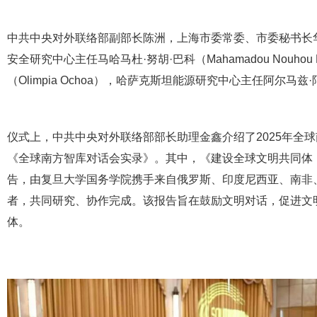
中共中央对外联络部副部长陈洲，上海市委常委、市委秘书长
安全研究中心主任马哈马杜·努胡·巴科（Mahamadou Nouh
（Olimpia Ochoa），哈萨克斯坦能源研究中心主任阿尔马兹·阿
仪式上，中共中央对外联络部部长助理金鑫介绍了2025年全
《全球南方智库对话会实录》。其中，《建设全球文明共同体
告，由复旦大学国务学院携手来自俄罗斯、印度尼西亚、南非
者，共同研究、协作完成。该报告旨在鼓励文明对话，促进文
体。