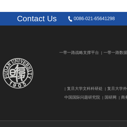
Contact Us
0086-021-65641298
一带一路战略支撑平台
一带一路数
|
复旦大学文科科研处
复旦大学外
|
|
中国国际问题研究院
国研网
商
|
|