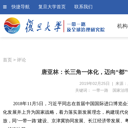
快捷导航
复旦大学首页
联系我们
机构
首页
>
评论
唐亚林：长三角一体化，迈向“都”
2019年02月25日 | 来源
关键词：
一带一路
国家治
2018年11月5日，习近平同志在首届中国国际进口博
化发展并上升为国家战略，着力落实新发展理念，构建现代
放，同‘一带一路’建设、京津冀协同发展、长江经济带发展、