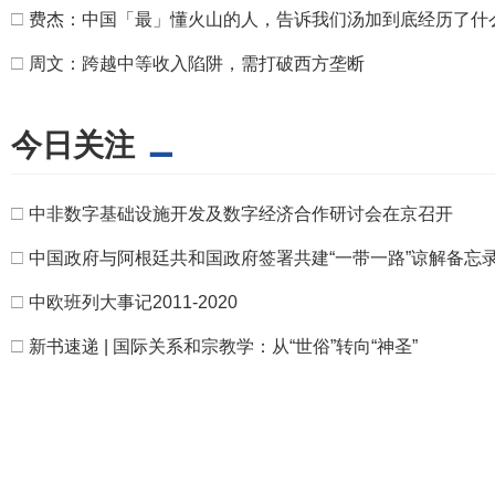
□
费杰：中国「最」懂火山的人，告诉我们汤加到底经历了什
□
周文：跨越中等收入陷阱，需打破西方垄断
今日关注
□
中非数字基础设施开发及数字经济合作研讨会在京召开
□
中国政府与阿根廷共和国政府签署共建“一带一路”谅解备忘
□
中欧班列大事记2011-2020
□
新书速递 | 国际关系和宗教学：从“世俗”转向“神圣”