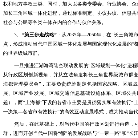
权和地方事权三类。同时，加大以各类专委会、行业协会、企
加长三角区域一体化进程，通过标准制定、协议共议、信息共
社会与公民等各类主体在内的合作与伙伴关系。
3、
“第三步走战略”
：从2035年—2050年，在“长三
点，形成推动当代中国区域一体化发展与国家现代化发展的“
的世界级城市群。
一旦推进江湖海湾陆空联动发展的“区域规划一体化”进程
从行政区划创新视角，并从立法角度将长三角世界级城市群变更
海都管理委员会”，主要负责统筹制定包括国家战略、区域
展、区域产业发展、区域交通信息基础设施体系、区域公共
题），而“上海都”下设的各省市主要是贯彻落实和有效执行“上
一决策—各省市有效执行”的高效互动发展模式，成为推动当
然后，在此基础上，对当代中国的行政区划进行再造，
群，进而开创当代中国将“都”的发展战略与“一带一路”和“长