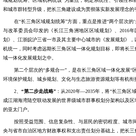
域规划统筹、区域机构统设”为重点，制定系统性、引领性和
和城市群转型升级，把长三角建设成为贯彻落实新发展理念的
在“长三角区域规划统筹”方面，重点是推进“两个层次的‘多
与改革委员会印发的《长江三角洲地区区域规划》、2016
划》、江浙皖沪三省一市及其主要中心城市的《发展规划》，
机统一，同时考虑远期长三角区域一体化规划目标，即将长三
域一体化发展规划之中。
第二个层次的“多规合一”，是在长三角区域一体化发展“
环境保护规划、城乡规划、文化与生态旅游资源规划等有机衔
2、
“第二步走战略”
：从2020年—2035年，将“长三
成江湖海湾陆空联动发展的世界级城市群事权划分架构以及区
的亚太门户。
按照受益范围、信息复杂性、与居民的密切程度、城市
央与省市自治区地方财政事权和支出责任划分基础上，把长三