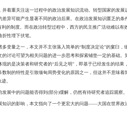
，并着重关注这一过程中的政治发展知识流动。转型国家的发展
的差异可能产生显著不同的政治后果。在政治发展知识匮乏的条
有利的制度。而在政治转型过程中，西方的民主推广活动难以有
曲折性埋下伏笔。
诸多变量之一，本文并不主张落入简单的“制度决定论”的窠臼，
文的讨论可望为相关问题的进一步思考和探索铺垫一定的基础。
现的是决策者和研究者的“后见之明”，即基于已经发生的结果
多数制的特性是引致缅甸局势变化的原因之一，但这并不意味着
轨迹。
发展中的问题能否得到(部分)缓解，仍然有待研究者追踪观察
展知识的影响，本文指向了一个更宏大的问题——大国在世界政