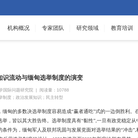
机构概况
专家团队
研究领域
教育培训
知识流动与缅甸选举制度的演变
大学国际问题研究院 | 阅读量：10788
举制度；政治发展知识；民主转型
是，缅甸的多数决选举制度容易造成“赢者通吃”式的一边倒胜利。
选举，皆以其大胜告终。选举制度具有“黏性”,一旦有政党稳定从
条件为，缅甸军人及联邦巩固与发展党面对选举结果的“冲击”,