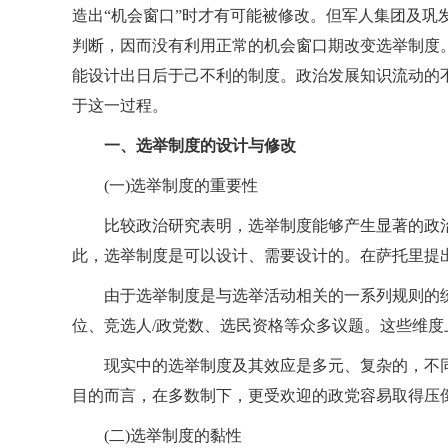
造出“机会窗口”时才有可能被修改。但军人集团及巩
判断，因而没有利用正常的机会窗口期改变选举制度
能设计出日后于己不利的制度。政治发展知识流动的
于这一过程。
一、选举制度的设计与修改
(一)选举制度的重要性
比较政治研究表明，选举制度能够产生显著的政
此，选举制度是可以设计、需要设计的。在萨托里提出
由于选举制度是与选举活动相关的一系列规则的
位、竞选人/政党数、选民资格等众多议题。这些维
现实中的选举制度及其效应是多元、复杂的，不
目的而言，在多数制下，更受欢迎的政党容易取得压
(二)选举制度的黏性