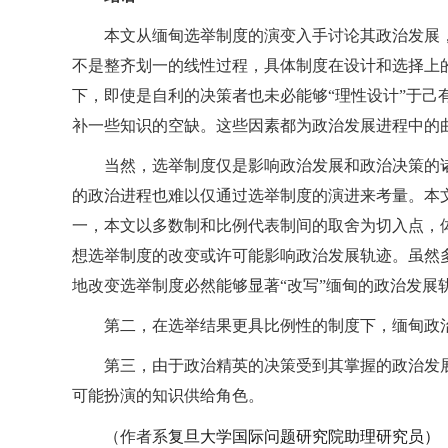
本文从缅甸选举制度的演变入手讨论其政治发展
不是整齐划一的线性过程，具体制度在设计和选择上
下，即使是自利的决策者也未必能够“理性设计”于己
补一些知识的空缺。这些因素都为政治发展进程中的
当然，选举制度仅是影响政治发展和政治决策的
的政治进程也难以仅通过选举制度的演进来考量。本
一，本文以多数制和比例代表制间的取舍为切入点，体
想选举制度的改变或许可能影响政治发展轨迹。虽然
地改变选举制度必然能够显著“改写”缅甸的政治发展
第二，在选举结果更具比例性的制度下，缅甸政治
第三，由于政治精英的决策受到其掌握的政治发
可能扮演的知识供给角色。
复旦大学国际问题研究院助理研究员）
（作者系