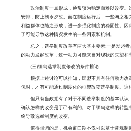
政治制度一旦形成，通常较为稳定而难以改变。
安排，防止朝令夕改。而在制度运行后，一些与之相
利益群体也随之形成，进一步强化制度的稳固性。因
了可能导致这种情况发生的一些因素和机制。
总之，选举制度改革有两大基本要素:一是发起
的动力发起改革，这一动力可能来自对现状的失望和
(三)缅甸选举制度修改的条件推论
根据上述讨论可以推知，民盟不具有任何动力改
优时，才有可能通过制度化的框架改变选举制度。这样
但只有当政党有了对于不同选举制度的基本认识
确认怎样的改变是于己有利的。对于缅甸这样的转型
终导致选举制度的改变。
值得强调的是，机会窗口期不仅可以基于常规制