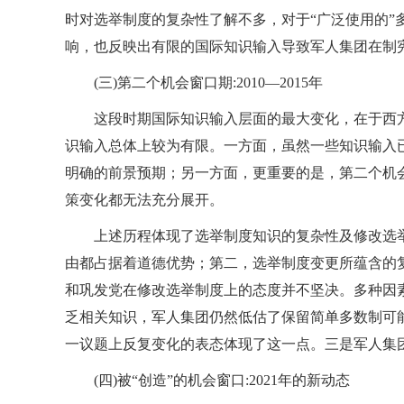
时对选举制度的复杂性了解不多，对于“广泛使用的”
响，也反映出有限的国际知识输入导致军人集团在制
(三)第二个机会窗口期:2010—2015年
这段时期国际知识输入层面的最大变化，在于西
识输入总体上较为有限。一方面，虽然一些知识输入
明确的前景预期；另一方面，更重要的是，第二个机
策变化都无法充分展开。
上述历程体现了选举制度知识的复杂性及修改选
由都占据着道德优势；第二，选举制度变更所蕴含的
和巩发党在修改选举制度上的态度并不坚决。多种因
乏相关知识，军人集团仍然低估了保留简单多数制可
一议题上反复变化的表态体现了这一点。三是军人集
(四)被“创造”的机会窗口:2021年的新动态