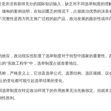
发党并没有获得充分的国际知识输入，缺乏对不同选举制度的理
。缅甸的案例说明，在知识匮乏的情况下，占据政治优势的决策
不完整性是西方民主推广过程的副产品，政治发展的曲折性或许
治效应，政治现实也彰显了选举制度对于转型中国家的重要性。
的“宪政工程学”中，选举制度占据首要地位。
统称，严格意义上，它涉及选举公式、选票结构、选区规模、议
度上的变化都可能引起选举结果的变化。
同选举制度在特定政治环境下的作用效果无法先验假定。但就本
倒性胜利。