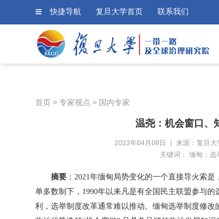
快捷导航
复旦大学首页
联系我们
首页
>
专家视点
>
国内专家
温尧：机会窗口、
2023年04月08日 | 来源：复旦
关键词：
缅甸；选
摘要
：2021年缅甸局势变化的一个直接导火索
单多数制下，1990年以来凡是有全国民主联盟参与的
利，选举制度改革通常难以推动。缅甸选举制度修改的