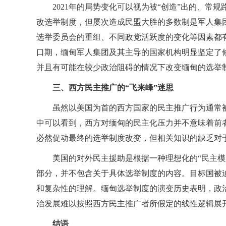
2021年的局势变化可以视为被“创造”出的、
改选举制度，但屡次造成民盟大胜的多数制是军人集团
选举委员会的重组、不同政党活跃度的变化等因素都有
口期，缅甸军人集团及其主导的国家机构明显坚定了
并且有可能在较少政治阻碍的情况下改变缅甸的选举
三、西方民主推广的“飞来峰”迷思
虽然以美国为首的西方国家的民主推广行为通常
中可以看到，西方对缅甸的民主化压力并不意味着前
必然促动最终的选举制度改变，但相关知识的缺乏对
美国的对外民主援助是根据一种理想化的“民主
部分，并不包含关于具体选举制度的内容。目标国被
和复杂性的理解。缅甸选举制度的演变历史表明，政
治发展难以按照西方民主推广者所假定的线性逻辑展
结语