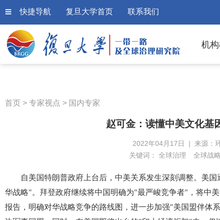
快捷导航
复旦大学首页
联系我们
机构
首页
>
专家视点
>
国内专家
赵可金：读懂中美文化基因
2022年04月17日 | 来源：
关键词：
全球治理
全球战
自美国特朗普政府上台后，中美关系发生深刻调整。美国
华战略"。拜登政府继续将中国明确为"最严峻竞争者"，将中美
报告，明确对华战略竞争的路线图，进一步加强"美国盟伴体系"