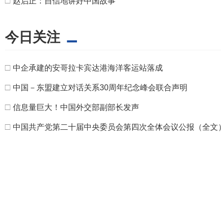
□
赵启正：自信地讲好中国故事
今日关注
□
中企承建的安哥拉卡宾达港海洋客运站落成
□
中国－东盟建立对话关系30周年纪念峰会联合声明
□
信息量巨大！中国外交部副部长发声
□
中国共产党第二十届中央委员会第四次全体会议公报（全文