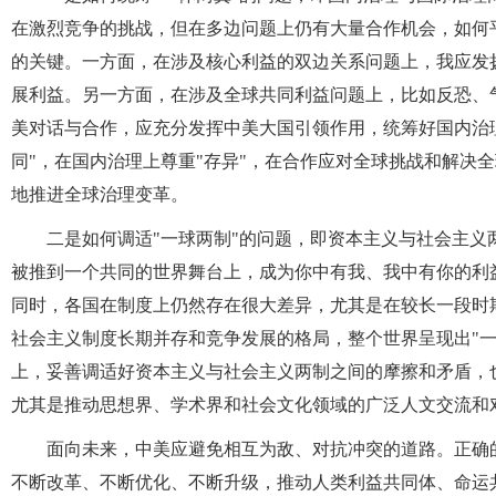
在激烈竞争的挑战，但在多边问题上仍有大量合作机会，如何
的关键。一方面，在涉及核心利益的双边关系问题上，我应发
展利益。另一方面，在涉及全球共同利益问题上，比如反恐、
美对话与合作，应充分发挥中美大国引领作用，统筹好国内治
同"，在国内治理上尊重"存异"，在合作应对全球挑战和解决
地推进全球治理变革。
二是如何调适"一球两制"的问题，即资本主义与社会主
被推到一个共同的世界舞台上，成为你中有我、我中有你的利
同时，各国在制度上仍然存在很大差异，尤其是在较长一段时
社会主义制度长期并存和竞争发展的格局，整个世界呈现出"
上，妥善调适好资本主义与社会主义两制之间的摩擦和矛盾，
尤其是推动思想界、学术界和社会文化领域的广泛人文交流和
面向未来，中美应避免相互为敌、对抗冲突的道路。正确
不断改革、不断优化、不断升级，推动人类利益共同体、命运