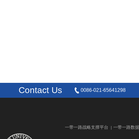
Contact Us
0086-021-65641298
一带一路战略支撑平台
一带一路数
|