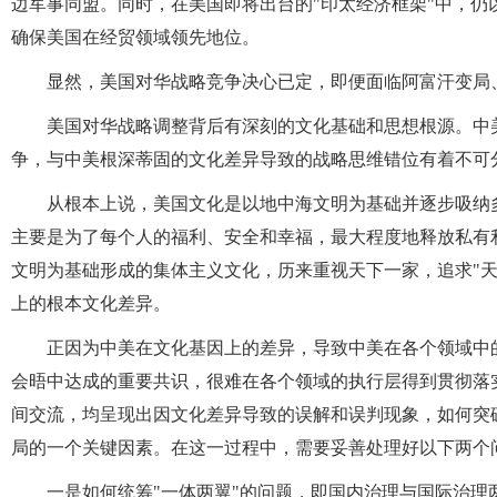
边军事同盟。同时，在美国即将出台的"印太经济框架"中，
确保美国在经贸领域领先地位。
显然，美国对华战略竞争决心已定，即便面临阿富汗变局
美国对华战略调整背后有深刻的文化基础和思想根源。中
争，与中美根深蒂固的文化差异导致的战略思维错位有着不可
从根本上说，美国文化是以地中海文明为基础并逐步吸纳
主要是为了每个人的福利、安全和幸福，最大程度地释放私有
文明为基础形成的集体主义文化，历来重视天下一家，追求"
上的根本文化差异。
正因为中美在文化基因上的差异，导致中美在各个领域中
会晤中达成的重要共识，很难在各个领域的执行层得到贯彻落
间交流，均呈现出因文化差异导致的误解和误判现象，如何突
局的一个关键因素。在这一过程中，需要妥善处理好以下两个
一是如何统筹"一体两翼"的问题，即国内治理与国际治