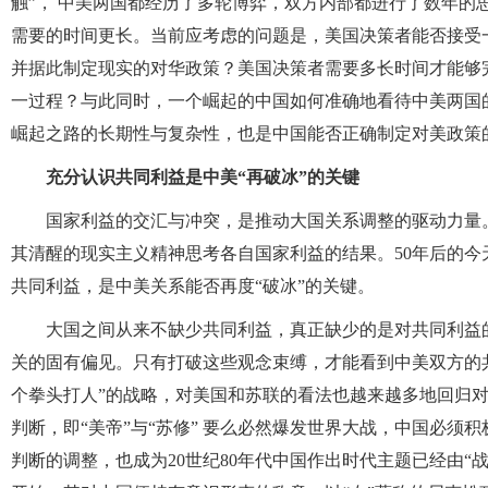
触”， 中美两国都经历了多轮博弈，双方内部都进行了数年的
需要的时间更长。当前应考虑的问题是，美国决策者能否接受
并据此制定现实的对华政策？美国决策者需要多长时间才能够
一过程？与此同时，一个崛起的中国如何准确地看待中美两国
崛起之路的长期性与复杂性，也是中国能否正确制定对美政策
充分认识共同利益是中美“再破冰”的关键
国家利益的交汇与冲突，是推动大国关系调整的驱动力量。
其清醒的现实主义精神思考各自国家利益的结果。50年后的
共同利益，是中美关系能否再度“破冰”的关键。
大国之间从来不缺少共同利益，真正缺少的是对共同利益
关的固有偏见。只有打破这些观念束缚，才能看到中美双方的共
个拳头打人”的战略，对美国和苏联的看法也越来越多地回归
判断，即“美帝”与“苏修” 要么必然爆发世界大战，中国必
判断的调整，也成为20世纪80年代中国作出时代主题已经由“战