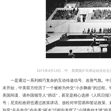
1971年4月13日，中、美两国乒乓球运动员
一是通过一系列精巧复杂的互动传递信号、改善气氛。中美“破
末开始，中美双方经历了一个被称为外交“小步舞曲”的过程
美国间谍、请外国领导人“捎话”，甚至是精心选择《人民日报
号；尼克松政府也通过政策讲话、放松对华贸易和签证政策、
别是“乒乓外交”在中美“破冰”过程中发挥了“小球推动大球”