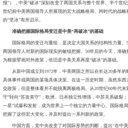
报”），中美“破冰”深刻改变了两国关系与整个世界。半个世
世纪前中美两国领导人所展现的宏大战略格局、跨时代的战略
的“坚冰”有所启示。
准确把握国际格局变迁是中美“再破冰”的基础
国际格局的变迁与重组，是决定大国关系的结构性力量。5
两国领导人对新的国际现实的敏锐把握。50年后的今天，准
为根据擘画对外政策，依旧是中美关系再度“破冰”的基础。
从新中国成立到1972年，中美两国之所以在长达20多
具体事件或两国的某项具体决策。在这一历史时期，虽然东西
交政策，但是整体看并不能脱离两极格局。从20世纪60年代末
守”转向“苏攻美守”；欧洲、日本独立性增强，中苏关系破裂
一星”试爆和发射，成为世界上一个独立的力量中心。国际格
把握了这些宏大变化，并及时提出一系列新的政策。
中国方面，党中央改变了对国际形势的判断，提出“在中美