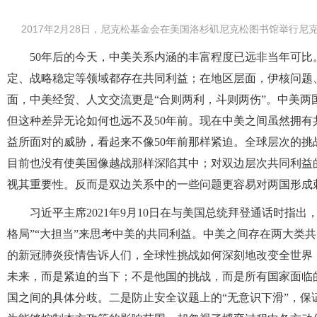
2017年2月28日，尼克松基金会在美国洛杉矶尼克松图书馆举行尼
50年后的今天，中美关系内涵的丰富程度已远非当年可
定、战略稳定等领域都存在共同利益；在地区层面，伊核问题
面，中美经贸、人文交流更是“合则两利，斗则两伤”。中美
但这种差异无论如何也远不及50年前。现在中美之间虽然拥
益所面对的威胁，看起来不像50年前那样紧迫。全球层次的
目前也没有使美国像越战那样深陷其中；对双边层次共同利益
视其重要性。反而是双边关系中的一些问题更容易对两国形成
习近平主席2021年9月10日在与美国总统拜登通话时指
格局”“大担当”来思考中美的共同利益。中美之间存在两大类
的新冠肺炎疫情告诉人们，全球性挑战如何深刻地改变全世界
未来，而是紧迫的当下；不是他国的挑战，而是所有国家面临
国之间的具体分歧。二是防止安全议题上的“无意识下滑”，保