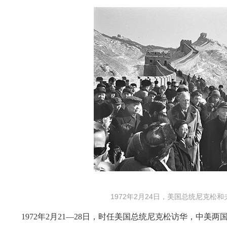
1972年2月24日，美国总统尼克松
1972年2月21—28日，时任美国总统尼克松访华，中美