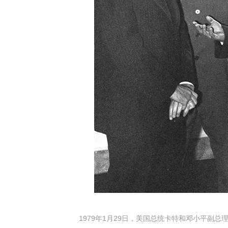
1979年1月29日，美国总统卡特和邓小平副