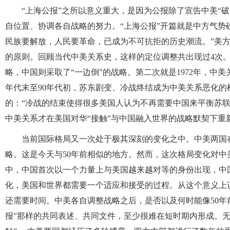
“上海公报”之所以意义重大，是因为公报除了宣告中美“
自位置、协调各自战略的努力。“上海公报”开篇就是中方气势
民族要解放，人民要革命，已成为不可抗拒的历史潮流。”美
的原则。回顾当代中美关系史，这样的定位调整共出现过4次
略，中国则采取了“一边倒”的战略。第二次就是1972年，中美
年代末至90年代初，苏东剧变、冷战终结成为中美关系恶化
的：“冷战的结束使得很多美国人认为不再需要中国来平衡苏联
中美关系才在美国对华“接触”与中国融入世界的战略默契下重
当前国际格局又一次处于极其深刻的变化之中。中美两国
略。这是今天与50年前相似的地方。然而，这次格局变化对中
中，中国首次以一个力量上与美国越来越对等的身份出现，中
化，美国和世界都需要一个适应和接受的过程。从这个意义上
还需要时间。中美各自调整战略之后，是否以及何时能像50年
报”那样的共同表述、共同文件，至少很难在短时期内形成。无论是