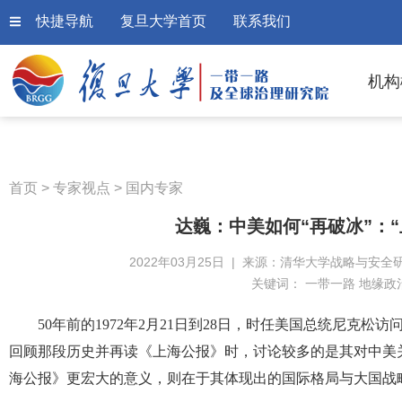
快捷导航
复旦大学首页
联系我们
机构
首页
>
专家视点
>
国内专家
达巍：中美如何“再破冰”：
2022年03月25日 | 来源：清华大学战略与安全研
关键词：
一带一路 地缘政
50年前的1972年2月21日到28日，时任美国总统尼克
回顾那段历史并再读《上海公报》时，讨论较多的是其对中美
海公报》更宏大的意义，则在于其体现出的国际格局与大国战