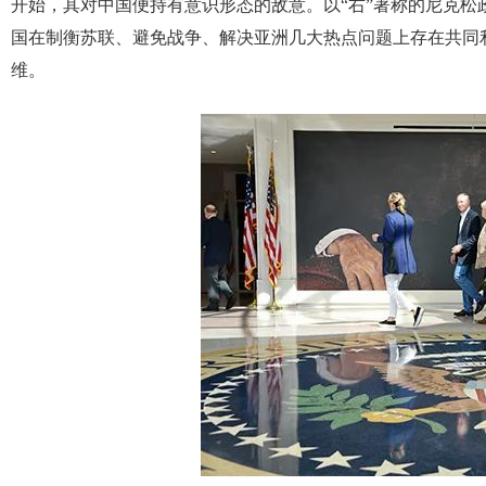
开始，其对中国便持有意识形态的敌意。以“右”著称的尼克
国在制衡苏联、避免战争、解决亚洲几大热点问题上存在共同
维。