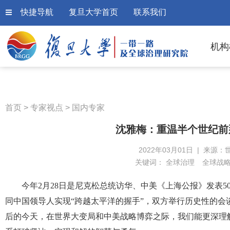
快捷导航
复旦大学首页
联系我们
机构
首页
>
专家视点
>
国内专家
沈雅梅：重温半个世纪前
2022年03月01日 | 来源：
关键词：
全球治理
全球战
今年2月28日是尼克松总统访华、中美《上海公报》发表50
同中国领导人实现“跨越太平洋的握手”，双方举行历史性的会
后的今天，在世界大变局和中美战略博弈之际，我们能更深理