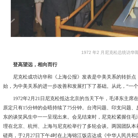
1972 年2 月尼克松总统访
登高望远，相向而行
尼克松成功访华和《上海公报》发表是中美关系的转折点
始，为中美关系的进一步改善和发展打下了基础。从此，“一个
1972年2月21日尼克松抵达北京的当天下午，毛泽东主
原定只有15分钟的会晤持续了75分钟。台湾问题、印支问题
东的谈笑风生中一一呈现出来。会见结束时，尼克松紧握住毛
理在北京、杭州、上海与尼克松举行了多轮会谈。两国团队本
磋商，于2月27日下午4时在上海锦江饭店达成《中华人民共