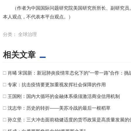
（作者为中国国际问题研究院美国研究所所长、副研究员。
本人观点，不代表本平台观点。）
分类：
全球治理
相关文章
□
肖晞 宋国新：新冠肺炎疫情常态化下的“一带一路”合作：挑
□
专家：抗击疫情要更加重视发挥社会保障的作用
□
王国刚：国内大循环的金融体系亟须激活商业信用机制
□
沈志华：历史的转折——美苏冷战的最后一根稻草
□
孙立坚：三大冲击面前稳健适度的货币政策是高质量发展的