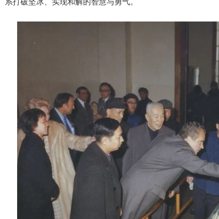
系打破坚冰、实现和解的智慧与勇气。