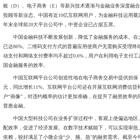
账（D）、电子商务（E）等新兴技术逐渐与金融业务深度融
投顾等新业态。中国有近10亿互联网用户，为金融科技运用奠定了
年末全球前20大平台公司中，中资企业已占据五席。
中国金融科技不断发展创新，降低了金融服务的成本。在
已达86%。二维码支付方式的普遍应用使商户无需购买受理
动支付和网络支付费率均不超过0.6%，用户在利用电子支付
国金融服务的效率。
中国互联网平台公司创造性地在电子商务交易中提供担保，
元，同比增长11%。互联网平台公司还在开展互联网消费信贷
户“画像”，对违约概率的估计更加准确，在提升了融资效率
普惠金融。
中国大型科技公司在业务扩张过程中，客观上使偏远地区
配效率，促进了经济发展。在数字技术赋能下，可以实现审批
依赖，较好满足了小微企业“少、频、急”的融资需求。截至今年