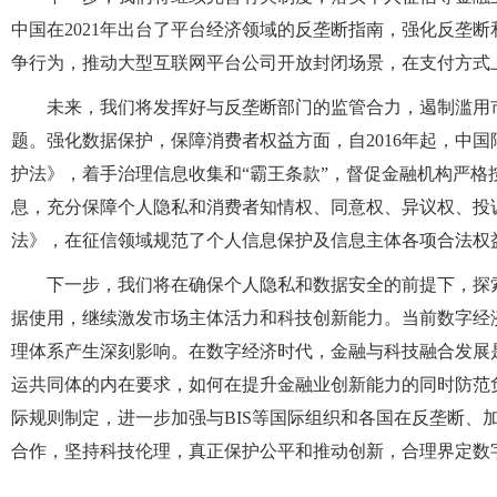
中国在2021年出台了平台经济领域的反垄断指南，强化反垄
争行为，推动大型互联网平台公司开放封闭场景，在支付方式
未来，我们将发挥好与反垄断部门的监管合力，遏制滥用
题。强化数据保护，保障消费者权益方面，自2016年起，中
护法》，着手治理信息收集和“霸王条款”，督促金融机构严
息，充分保障个人隐私和消费者知情权、同意权、异议权、投
法》，在征信领域规范了个人信息保护及信息主体各项合法权
下一步，我们将在确保个人隐私和数据安全的前提下，探
据使用，继续激发市场主体活力和科技创新能力。当前数字经
理体系产生深刻影响。在数字经济时代，金融与科技融合发展是全球性趋
运共同体的内在要求，如何在提升金融业创新能力的同时防范
际规则制定，进一步加强与BIS等国际组织和各国在反垄断、
合作，坚持科技伦理，真正保护公平和推动创新，合理界定数