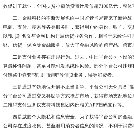
效促进了就业，全国扶贫小额信贷累计发放超7100亿元，整体
二、金融科技的不断发展也给中国监管当局带来了新挑战
电商、支付、搜索等各类服务时，获得用户的身份、账户、交
以“助贷”名义与金融机构开展信贷业务合作，相当于未经许
财、信贷、保险等金融服务，放大了金融风险的跨产品、跨市
二是支付业务存在违规行为。过去，中国平台公司下设的
算最终性问题，甚至可能引发系统性风险。部分平台公司违规
付链路中嵌套“花呗”“借呗”等信贷业务，误导消费者。
三是通过垄断地位开展不正当竞争。平台公司天然具备“
分平台公司通过交叉补贴等方式抢占市场，获得市场支配地位
二维码支付业务仅支持科技集团内部相关APP扫码支付等。
四是威胁个人隐私和信息安全。为了获得平台公司的金融
公司存在过度收集、甚至滥用消费者信息的情况，不利于消费