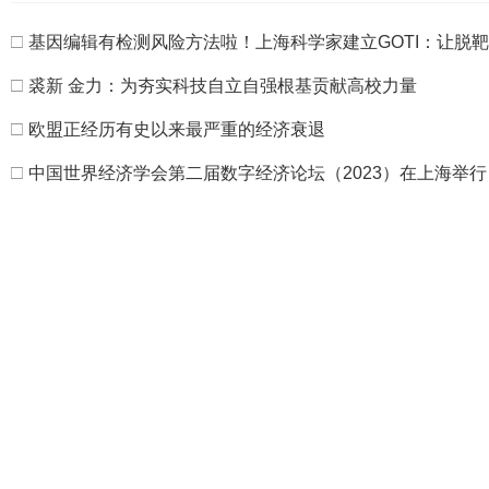
□
基因编辑有检测风险方法啦！上海科学家建立GOTI：让脱
□
裘新 金力：为夯实科技自立自强根基贡献高校力量
□
欧盟正经历有史以来最严重的经济衰退
□
中国世界经济学会第二届数字经济论坛（2023）在上海举行