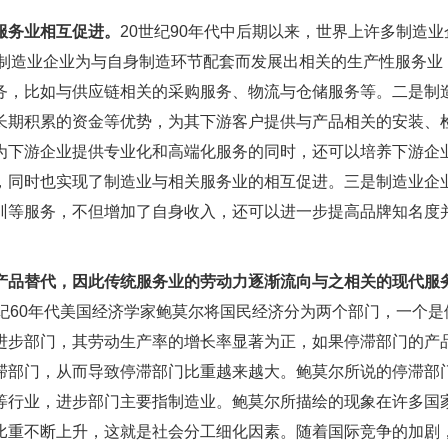
服务业相互促进。
20世纪90年代中后期以来，世界上许多制造业
是制造业企业为与自身制造环节配套而发展出相关的生产性服务业
务，比如与供应链相关的采购服务、物流与仓储服务等。二是制
长期积累的资金等优势，为其下游客户提供与产品相关的安装、
为下游企业提供专业化和高端化服务的同时，还可以培养下游企
，同时也实现了制造业与相关服务业的相互促进。三是制造业企
训等服务，不但增加了自身收入，还可以进一步提高品牌知名度
产品替代，因此传统服务业的劳动力逐渐流向与之相关的现代服
世纪60年代美国经济学家鲍莫尔将国民经济分为两个部门，一个是
进步部门，其劳动生产率的增长率显著为正，如果停滞部门的产
滞部门，从而导致停滞部门比重越来越大。鲍莫尔所说的停滞部
等行业，进步部门主要指制造业。鲍莫尔所描绘的现象在许多国
比重不断上升，这就是社会分工细化因素。随着国际竞争的加剧