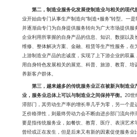
第二，制造业服务化发展使制造业与相关的现代
业开始由专门从事生产制造向“制造+服务”转型。一
并逐渐由专门为自身提供服务转向为广大市场提供服
企业利用所掌握的自身产品的信息、知识、数据以及
维修、整体解决方案、金融、租赁等生产性服务，在
上游制造业产品的忠诚度，实现了上下游企业的双赢
用自身特色发展相关的展览、科普、旅游、教育、培
养新客户群体。
第三，越来越多的传统服务业正在被新兴制造业
业，服务业总体上可以与制造业之间保持平衡。
20
滞部门，其劳动生产率的增长率几乎为零，另一个是
乏价格弹性，则最终劳动力会不断由进步部门流向停
要是指传统服务业，如餐饮、教育、医疗、表演艺术
曾经或正在发生，但是后来又有新的因素促使服务业