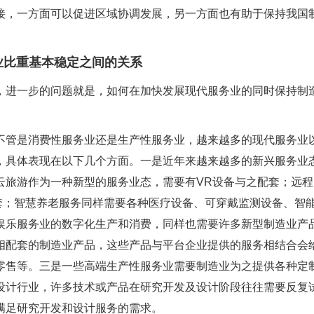
接，一方面可以促进区域协调发展，另一方面也有助于保持我国
业比重基本稳定之间的关系
，进一步的问题就是，如何在加快发展现代服务业的同时保持制
不管是消费性服务业还是生产性服务业，越来越多的现代服务业
，具体表现在以下几个方面。一是近年来越来越多的新兴服务业
云旅游作为一种新型的服务业态，需要有VR设备与之配套；远程
套；智慧养老服务同样需要各种医疗设备、可穿戴监测设备、智
娱乐服务业的数字化生产和消费，同样也需要许多新型制造业产
相配套的制造业产品，这些产品与平台企业提供的服务相结合会
零售等。三是一些高端生产性服务业需要制造业为之提供各种定
设计行业，许多技术或产品在研究开发及设计阶段往往需要反复
满足研究开发和设计服务的需求。