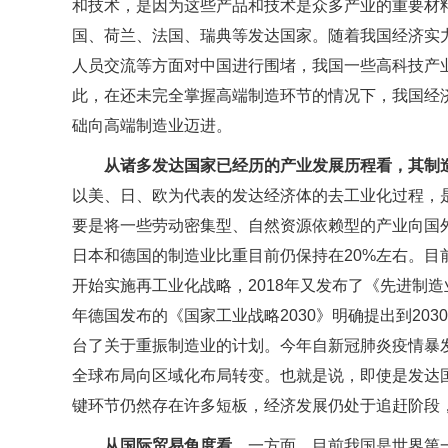
和技术，是因为这些产品和技术是众多产业的重要材
国、荷兰、法国、瑞典等发达国家。随着我国经济实力
人员交流等方面对中国进行围堵，我国一些高科技产
此，在还未完全掌握高端制造环节的情况下，我国经
础向高端制造业迈进。
从诸多发达国家已经历的产业发展历程看，其制
以美、日、欧为代表的发达经济体的去工业化过程，
要是将一些劳动密集型、自然资源依赖型的产业向国
日本和德国的制造业比重目前仍保持在20%左右。目
开始实施再工业化战略，2018年又发布了《先进制造
年德国发布的《国家工业战略2030》明确提出到20
台了关于重振制造业的计划。今年自新冠肺炎疫情暴
全球布局向区域化布局转变。也就是说，即使是发达
键环节仍然存在许多短板，经济发展仍处于追赶阶段，
从国际贸易角度看，
一方面，目前我国是世界第