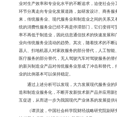
业对生产效率和专业化水平的不断追求，迫使社会分
环节分离走向专业化发展道路，如研发设计、商务服
来，传统服务业、现代服务业和制造业之间的关系又
统的消费性服务业已经不再是停滞部门，它们变得可
率不再低于制造业，因此信息通信技术的快速发展和
业向传统服务业流动的趋势。其次，随着技术的不断
器人、扫地机器人对家政服务的部分替代，人工智能
医疗服务的部分替代，无人驾驶汽车对驾驶服务的替
的新兴制造业产品对传统服务业形成了冲击和替代，
业的比例基本可以保持稳定。
通过上述分析可以发现，大力发展现代服务业的
造和制造业服务化，不断开发新技术新产品并应用新
互促进，从而进一步为我国现代产业体系的发展提供
（谭洪波，中国社会科学院财经战略研究院副研