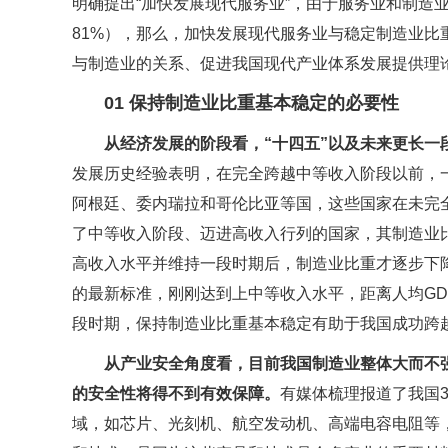
明确提出“加快发展现代服务业”，由于服务业和制造业
81%），那么，加快发展现代服务业与稳定制造业
与制造业的关系、促进我国现代产业体系发展提供理
01 保持制造业比重基本稳定的必要性
从经济发展的阶段看，“十四五”以及未来更长
发展历史经验表明，在完全跨越中等收入阶段以前，
阿根廷、委内瑞拉和哥伦比亚等国，这些国家在未完
了中等收入阶段、迈进高收入行列的国家，其制造业
高收入水平并维持一段时期后，制造业比重才逐步下降。2
的最新标准，刚刚达到上中等收入水平，距离人均GDP
段时期，保持制造业比重基本稳定有助于我国成功跨
从产业安全角度看，目前我国制造业整体大而不
的安全性将得不到有效保障。
有媒体梳理报道了我国3
域，如芯片、光刻机、航空发动机、高端电容电阻等，