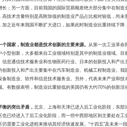
增长；另一方面，目前我国的国际贸易顺差绝大部分集中在制造
，高技术含量特别是高附加值的制造业产品占比相对较低，尚未
，加之近年来我国不断扩大进口，如果此时制造业比重持续下降
一个国家，制造业都是技术创新的主要来源。
从第一次工业革命
中小型创新，大多都来自工业领域特别是其中的制造业领域。目
、信息通信技术服务业和生物医药行业。日本的创新投入和产出
的创新投入和产出主要集中在汽车制造业、机械工程制造业。我
设备制造业、软件和信息技术服务业。另外，代表未来产业和技
域。有数据表明，制造业比重较低的美国仍有大约70%的创新活
平衡的突出矛盾，
北京、上海和天津已进入后工业化阶段，东部
区也已经进入了后工业化阶段，而一些中西部地区则主要处在工
仍需要工业化进程来推动其经济快速发展。“十四五”及未来一