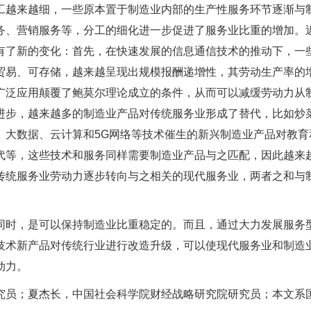
工越来越细，一些原本置于制造业内部的生产性服务环节逐渐与
务、营销服务等，分工的细化进一步促进了服务业比重的增加。
有了新的变化：首先，在快速发展的信息通信技术的推动下，一
贸易、可存储，越来越呈现出规模报酬递增性，其劳动生产率的
广泛应用颠覆了鲍莫尔理论成立的条件，从而可以减缓劳动力从
进步，越来越多的制造业产品对传统服务业形成了替代，比如炒
、大数据、云计算和5G网络等技术催生的新兴制造业产品对教育
代等，这些技术和服务同样需要制造业产品与之匹配，因此越来
传统服务业劳动力逐步转向与之相关的现代服务业，两者之和与
同时，是可以保持制造业比重稳定的。而且，通过大力发展服务
技术新产品对传统行业进行改造升级，可以使现代服务业和制造
动力。
究员；夏杰长，中国社会科学院财经战略研究院研究员；本文系