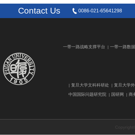
Contact Us
0086-021-65641298
一带一路战略支撑平台
一带一路数
|
复旦大学文科科研处
复旦大学外
|
|
中国国际问题研究院
国研网
商
|
|
Copyrig