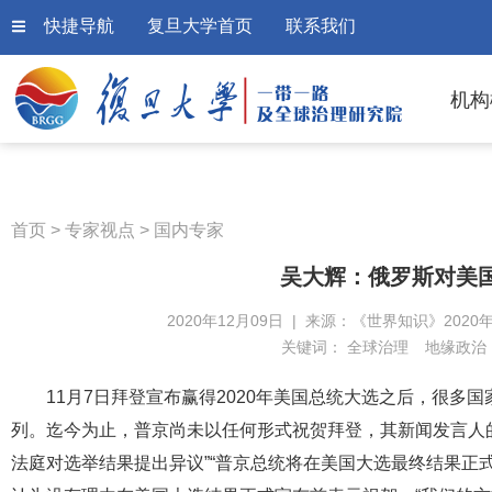
快捷导航
复旦大学首页
联系我们
机构
首页
>
专家视点
>
国内专家
吴大辉：俄罗斯对美
2020年12月09日 | 来源：《世界知识》2020年
关键词：
全球治理
地缘政治
11月7日拜登宣布赢得2020年美国总统大选之后，很
列。迄今为止，普京尚未以任何形式祝贺拜登，其新闻发言人的
法庭对选举结果提出异议”“普京总统将在美国大选最终结果正