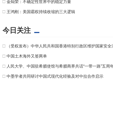
□
金灿荣：不确定性世界中的稳定力量
□
王鸿刚：美国霸权持续收缩的三大逻辑
今日关注
□
（受权发布）中华人民共和国香港特别行政区维护国家安全
□
中国土木海外又签两单
□
人民大学、中国驻希腊使馆与希腊商界共话“一带一路”五周
□
中墨学者共同研讨中国式现代化经验及对中拉合作启示