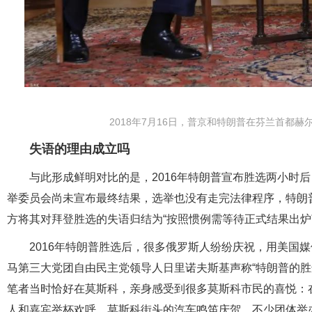
2018年7月16日，普京和特朗普在芬兰首都
失语的理由成立吗
与此形成鲜明对比的是，2016年特朗普宣布胜选两小时
举委员会尚未宣布最终结果，选举也没有走完法律程序，特朗
方将其对拜登胜选的失语归结为“按照惯例需等待正式结果出炉
2016年特朗普胜选后，很多俄罗斯人纷纷庆祝，用美国
马第三大党团自由民主党领导人日里诺夫斯基声称“特朗普的胜
笔者当时恰好在莫斯科，亲身感受到很多莫斯科市民的喜悦：
人和嘉宾举杯欢呼，莫斯科街头的汽车鸣笛庆贺，不少团体举