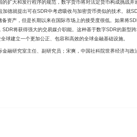
围的扩大和发行程序的规范，数字货币将对法定货币构成挑战并
总裁拉加德就提出可在SDR中考虑吸收与加密货币类似的技术。就S
际储备资产，但是长期以来在国际市场上的接受度很低。如果将SD
SDR将获得强大的交易媒介职能。这种基于数字SDR的新型跨
进全球建立一个更加公正、包容和高效的全球金融基础设施。
际金融研究室主任、副研究员；宋爽，中国社科院世界经济与政