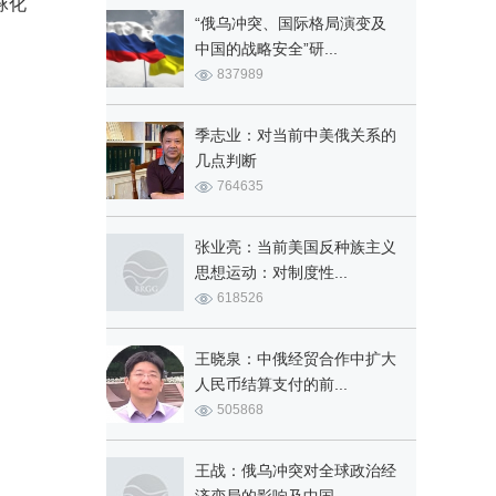
球化
“俄乌冲突、国际格局演变及
中国的战略安全”研...
837989
季志业：对当前中美俄关系的
几点判断
764635
张业亮：当前美国反种族主义
思想运动：对制度性...
618526
王晓泉：中俄经贸合作中扩大
人民币结算支付的前...
505868
王战：俄乌冲突对全球政治经