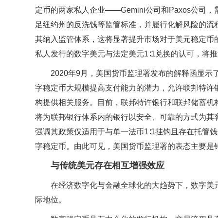
定币的两家私人企业——Gemini公司和Paxos公
足纽约州的反洗钱等监管标准，并履行化解风险的流
其纳入监管体系，这将显著提升市场对于美元稳定币
私人发行的数字美元与法定美元1∶1兑换的认可，将
2020年9月，美国货币监理署发布的解释函显
字稳定币大规模提高支付能力的潜力，允许联邦特许
构提供相关服务。目前，联邦特许银行和联邦储蓄机
将为联邦银行体系内的银行以安全、可靠的方式为其
强调其政策仅适用于与单一法币1∶1挂钩且存在托管
字稳定币。由此可见，美国货币监理署的表态主要是
与传统美元存在相互增强效应
在经济数字化与金融全球化的大趋势下，数字美
际地位。