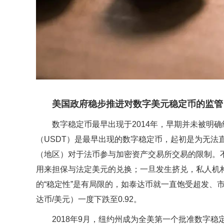
美国政府稳步推进对数字美元稳定币的监管
数字稳定币最早出现于2014年，早期并未被明确纳
（USDT）是最早出现的数字稳定币，起初是为无法
（地区）对于法币参与加密资产交易所交易的限制。
用来担保与法定美元的兑换；一旦发生挤兑，私人机
的“稳定性”是有局限的，如泰达币就一直饱受超发、市
达币/美元）一度下跌至0.92。
2018年9月，纽约州成为全美第一个批准数字