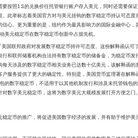
司，需要按照1∶1的兑换价往托管银行账户存入美元，同时还需要保
程。此举标志着美国官方对与美元挂钩的数字稳定币持认可态度
的信心。更为重要的是，纽约作为最具影响力的国际金融中心，
推动美元稳定币在数字稳定币创新中占据先机。
示了美国联邦政府对发展数字稳定币持许可态度。这份解释函认可
银行和联邦储蓄机构合法持有数字稳定币的储备金，为稳定币发
构每天涉及的数字稳定币相关业务已达数十亿美元，该解释函的
客户服务提供了更大的确定性。特别是，美国货币监理署在解释
钱包的数字稳定币，不适用于以其他机制发行和涉及未托管钱包的
针对数字美元稳定币，这将为数字美元大规模发展打开方便之门
元稳定币的推广，将促进美国数字经济的发展，并有助于维护美