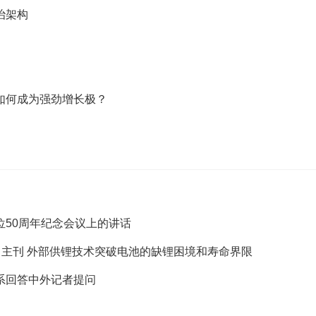
治架构
如何成为强劲增长极？
50周年纪念会议上的讲话
》主刊 外部供锂技术突破电池的缺锂困境和寿命界限
系回答中外记者提问