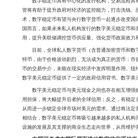
数字稳定币具有中心化的发行机构，交易流程具
管将有助于提升政府对经济的监控能力，打击洗钱、
术，数字稳定币有望与央行数字货币一起逐步改变国
国而言，如果未来私人机构发行的数字美元稳定币和
用，提升美联储调控货币供应量、强化货币政策效力
目前，全球私人数字货币（含普通加密货币和数字
特币，由于价格波动剧烈，无法成为真正的货币；市
币的交易中介，未能在现实经济中发挥明显作用。纽
数字美元稳定币提供了一定的政府信用背书。数字美
数字美元稳定币与美元现金之间也存在相互增强效
用担保，将大幅提升后者的全球信用；反之，有稳定
从而进一步锁定全球市场对美元的需求。通过将法定
相结合，数字美元稳定币将吸引越来越多的私人机构
设施的发展及其支撑的商业生态走向世界，从而维护