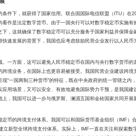
展
条件下，就获得了国家信用。联合国国际电信联盟（ITU）在20
均看作是法定数字货币。由于一国央行可以对数字稳定币实施有
之下，这就确保了数字稳定币可以充分服务于国家利益并保障金
得快速发展的背景下，我国也应考虑鼓励民营企业发行以人民币
域。一方面，这可以避免人民币稳定币在国内与央行数字货币的
的跨境业务，在国际上也更容易被接受。我国民营企业建设跨境
现“一国两制三种货币”的特征，既在中央政府的统一管辖之内
实应用场景，又可以安全、有效地避免国际势力干预，是我国建
础上，我国可以进一步与俄罗斯、澜湄五国和金砖国家共同开展
定币的跨境支付体系。我国可以和国际货币基金组织（IMF）
建立新型全球跨境支付体系。实际上，IMF一直在关注和探索数