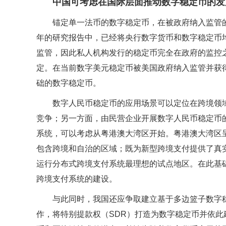
中国可考虑在国际层面推动数字稳定币的发
锚定单一法币的数字稳定币，在被政府纳入监管的
年的研究报告中，已经将央行数字货币和数字稳定币
监管，因此私人机构发行的稳定币完全在政府的监控
定。在当前数字美元稳定币被美国政府纳入监管并获
础的数字稳定币。
数字人民币稳定币的应用场景可以定位在跨境领
竞争；另一方面，由民营企业开展数字人民币稳定币
系统，可以考虑从粤港澳大湾区开始。粤港澳大湾区呈
包含跨境和自治的区域；既为新型跨境支付提供了真
运行分布式跨境支付系统最理想的试点地区。在此基
跨境支付系统的建设。
与此同时，我国还应争取建立基于多边篮子数字稳
作，将特别提款权（SDR）打造为数字稳定币并依此