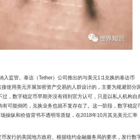
入监管。泰达（Tether）公司推出的与美元1∶1兑换的泰达币
直接使用美元开展加密资产交易的人群设计的，主要为规避部分
不过，数字稳定币早期并没有得到官方认可，只是以私人机构自
构有可能倒闭，兑换业务也就不复存在了。这一阶段，数字稳定
场操纵和价值背书不透明等质疑，在2018年10月其兑美元汇率
稳定币发行的美国地方政府。根据纽约金融服务局的要求，发行数