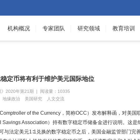
机构概况
专家团队
研究领域
教育培训
元稳定币将有利于维护美元国际地位
》2020年第21期 | 阅读量：10335
地缘政治
美国研究
人文交流
 Comptroller of the Currency，简称OCC）发布解释函，对美
al Savings Association）持有数字稳定币储备金进行说明。这是
两种可与法定美元1∶1兑换的数字稳定币之后，美国金融监管部门完