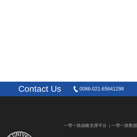
Contact Us
0086-021-65641298
一带一路战略支撑平台
一带一路数
|