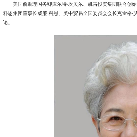
美国前助理国务卿库尔特·坎贝尔、凯雷投资集团联合创始
科恩集团董事长威廉·科恩、美中贸易全国委员会会长克雷格·
论。