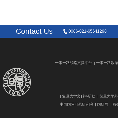
Contact Us
0086-021-65641298
一带一路战略支撑平台
一带一路数
|
复旦大学文科科研处
复旦大学外
|
|
中国国际问题研究院
国研网
商
|
|