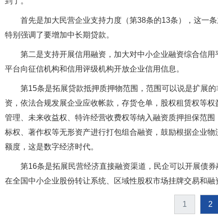
到了。
首先是加大民营企业支持力度（第38条的13条），这一
特别强调了要增加中长期贷款。
第二是支持开展信用融资，加大对中小企业融资综合信用
平台向征信机构和信用评级机构开放企业信用信息。
第15条是拓展贷款抵押质押物范围，范围可以说是扩展
资，依法合规发展企业应收帐款，存货仓单，股权租赁权等权
管理、未来收益权、特许经营收费权等纳入融资质押担保范围
标权、著作权等无形资产进行打包组合融资，鼓励根据企业物
额度，这是数字经济时代。
第16条是拓展民营经济直接融资渠道，民企可以开展债
在全国中小企业股份转让系统、区域性股权市场挂牌交易和融
1
2