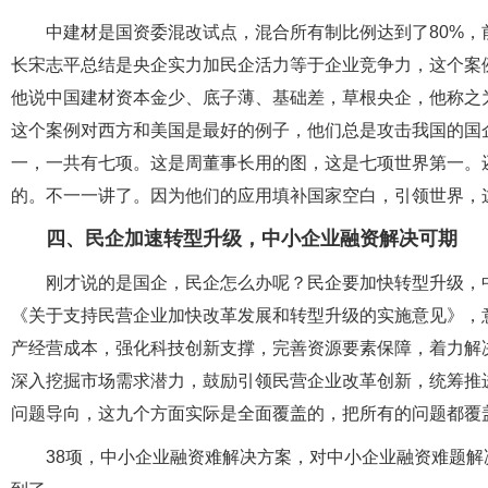
中建材是国资委混改试点，混合所有制比例达到了80%，
长宋志平总结是央企实力加民企活力等于企业竞争力，这个案
他说中国建材资本金少、底子薄、基础差，草根央企，他称之为“国
这个案例对西方和美国是最好的例子，他们总是攻击我国的国
一，一共有七项。这是周董事长用的图，这是七项世界第一。
的。不一一讲了。因为他们的应用填补国家空白，引领世界，
四、民企加速转型升级，中小企业融资解决可期
刚才说的是国企，民企怎么办呢？民企要加快转型升级，中
《关于支持民营企业加快改革发展和转型升级的实施意见》，意见
产经营成本，强化科技创新支撑，完善资源要素保障，着力解
深入挖掘市场需求潜力，鼓励引领民营企业改革创新，统筹推
问题导向，这九个方面实际是全面覆盖的，把所有的问题都覆
38项，中小企业融资难解决方案，对中小企业融资难题