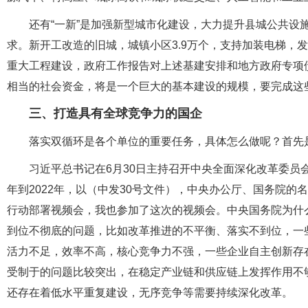
还有“一新”是加强新型城市化建设，大力提升县城公共设
求。新开工改造的旧城，城镇小区3.9万个，支持加装电梯，
重大工程建设，政府工作报告对上述基建安排和地方政府专项债券
相当的社会资金，将是一个巨大的基本建设的规模，要完成这
三、打造具有全球竞争力的国企
落实双循环是各个单位的重要任务，具体怎么做呢？首先
习近平总书记在6月30日主持召开中央全面深化改革委员会第
年到2022年，以（中发30号文件），中央办公厅、国务院的
行动部署视频会，我也参加了这次的视频会。中央国务院为什
到位不彻底的问题，比如改革推进的不平衡、落实不到位，一些
活力不足，效率不高，核心竞争力不强，一些企业自主创新存
受制于的问题比较突出，在稳定产业链和供应链上发挥作用不
还存在着低水平重复建设，无序竞争等需要持续深化改革。