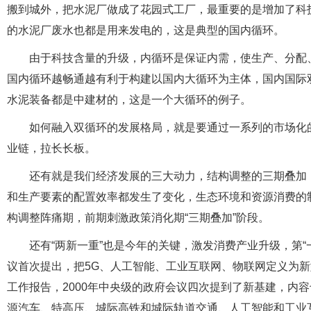
搬到城外，把水泥厂做成了花园式工厂，最重要的是增加了科
的水泥厂废水也都是用来发电的，这是典型的国内循环。
由于科技含量的升级，内循环是保证内需，使生产、分配
国内循环越畅通越有利于构建以国内大循环为主体，国内国际
水泥装备都是中建材的，这是一个大循环的例子。
如何融入双循环的发展格局，就是要通过一系列的市场化
业链，拉长长板。
还有就是我们经济发展的三大动力，结构调整的三期叠加
和生产要素的配置效率都发生了变化，生态环境和资源消费的
构调整阵痛期，前期刺激政策消化期“三期叠加”阶段。
还有“两新一重”也是今年的关键，激发消费产业升级，第“一
议首次提出，把5G、人工智能、工业互联网、物联网定义为新
工作报告，2000年中央级的政府会议四次提到了新基建，内
源汽车、特高压、城际高铁和城际轨道交通、人工智能和工业