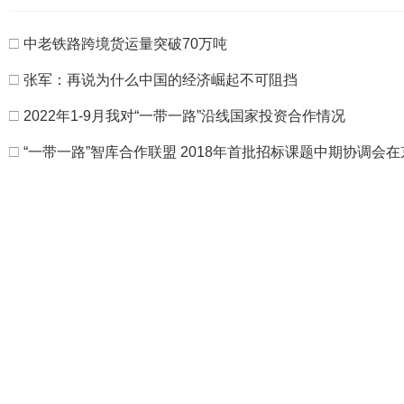
□
中老铁路跨境货运量突破70万吨
□
张军：再说为什么中国的经济崛起不可阻挡
□
2022年1-9月我对“一带一路”沿线国家投资合作情况
□
“一带一路”智库合作联盟 2018年首批招标课题中期协调会