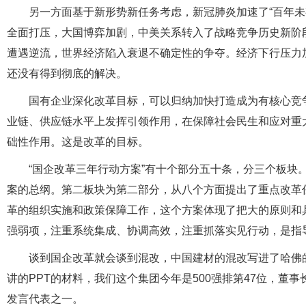
另一方面基于新形势新任务考虑，新冠肺炎加速了“百年未
全面打压，大国博弈加剧，中美关系转入了战略竞争历史新阶
遭遇逆流，世界经济陷入衰退不确定性的争夺。经济下行压力
还没有得到彻底的解决。
国有企业深化改革目标，可以归纳加快打造成为有核心竞
业链、供应链水平上发挥引领作用，在保障社会民生和应对重
础性作用。这是改革的目标。
“国企改革三年行动方案”有十个部分五十条，分三个板块
案的总纲。第二板块为第二部分，从八个方面提出了重点改革
革的组织实施和政策保障工作，这个方案体现了把大的原则和
强弱项，注重系统集成、协调高效，注重抓落实见行动，是指
谈到国企改革就会谈到混改，中国建材的混改写进了哈佛的
讲的PPT的材料，我们这个集团今年是500强排第47位，董
发言代表之一。