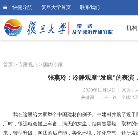
快捷导航
复旦大学首页
联系我们
机构
首页
>
专家视点
>
国内专家
张燕玲：冷静观摩“发疯”的表演
2020年11月14日 | 来源：
关键词：
一带一路
全球治
我在这里给大家举个中国建材的例子。中建材并购了近千
厂时，很远就会摇上车窗，满天的灰尘，烟筒冒黑烟，取材的
来，转型升级，淘汰落后产能，美化环境，净化空气，还研发