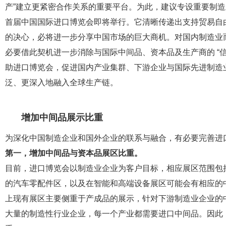
产”建立更紧密合作关系的重要平台。为此，建议专设重要制
首届中国国际进口博览会即将举行。它清晰传递出支持贸易自
的决心，必将进一步分享中国市场的巨大商机。对国内制造业
必要借此契机进一步消除与国际中间品、资本品及生产商的 “
助进口博览会，促进国内产业集群、下游企业与国际先进制造业
泛、更深入地融入全球生产链。
增加中间品展示比重
为深化中国制造企业和国外企业的联系与融合，有必要完善进
第一，增加中间品与资本品展区比重。
目前，进口博览会以制造业企业为客户目标，相应展区范围包
的汽车零配件区，以及在智能和高端设备展区可能会有相应的
上现有展区主要侧重于产成品的展示，针对下游制造业企业的
大量的制造性行业企业，每一个产业都需要进口中间品。因此