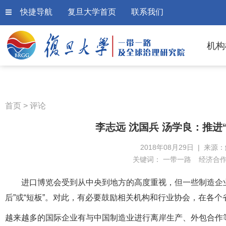
快捷导航
复旦大学首页
联系我们
机构
首页
>
评论
李志远 沈国兵 汤学良：推进
2018年08月29日 | 来源
关键词：
一带一路
经济合
进口博览会受到从中央到地方的高度重视，但一些制造企
后”或“短板”。对此，有必要鼓励相关机构和行业协会，在各
越来越多的国际企业有与中国制造业进行离岸生产、外包合作等