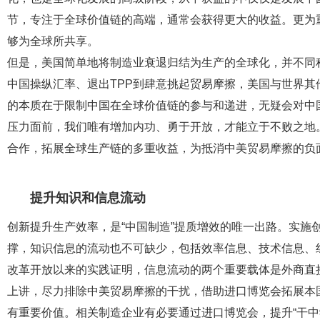
节，专注于全球价值链的高端，通常会获得更大的收益。更为
够为全球所共享。
但是，美国简单地将制造业衰退归结为生产的全球化，并不同
中国操纵汇率、退出TPP到肆意挑起贸易摩擦，美国与世界
的本质在于限制中国在全球价值链的参与和递进，无疑会对中
压力面前，我们唯有增加内功、勇于开放，才能立于不败之地
合作，拓展全球生产链的多重收益，为抵消中美贸易摩擦的负
提升知识和信息流动
创新提升生产效率，是“中国制造”提质增效的唯一出路。实施
撑，知识信息的流动也不可缺少，包括效率信息、技术信息、
改革开放以来的实践证明，信息流动的两个重要载体是外商直
上讲，尽力排除中美贸易摩擦的干扰，借助进口博览会拓展本国
有重要价值。相关制造企业有必要通过进口博览会，提升“干中