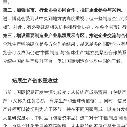
重。
第二，加强省市、行业协会协同合作，推进企业参会与采购。
进口博览会受到从中央到地方的高度重视，但一些制造企业可能
板”。对此，有必要鼓励相关机构和行业协会，在各个省市进
第三，增设重要制造业产业集群展示专区，推进企业交流与合
全球生产链的建立是多方合作的结果，越来越多的国际企业有
览会可以成为促进“中国制造”与“全球生产”建立更紧密合作
介绍中国的生产集群平台，促进国际制造企业对中国的了解。
拓展生产链多重收益
当前，国际贸易正发生深刻转变：从传统产成品贸易 （包括
产 （又称为任务贸易、离岸生产和全球价值链）。同时，信
产过程可以被切割为若干环节，并在不同国家完成，以充分发
大量研究显示，中间品（包括资本品）进口对于“中国制造”崛
化，也是全球化发展的高级阶段，从中获益的不仅仅是发展中