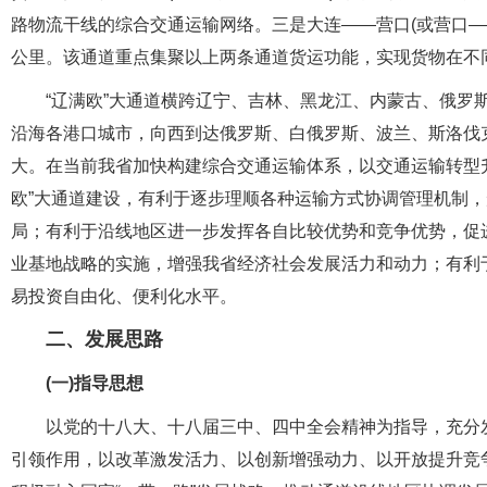
路物流干线的综合交通运输网络。三是大连——营口(或营口——
公里。该通道重点集聚以上两条通道货运功能，实现货物在不
“辽满欧”大通道横跨辽宁、吉林、黑龙江、内蒙古、俄罗
沿海各港口城市，向西到达俄罗斯、白俄罗斯、波兰、斯洛伐
大。在当前我省加快构建综合交通运输体系，以交通运输转型升
欧”大通道建设，有利于逐步理顺各种运输方式协调管理机制
局；有利于沿线地区进一步发挥各自比较优势和竞争优势，促
业基地战略的实施，增强我省经济社会发展活力和动力；有利
易投资自由化、便利化水平。
二、发展思路
(一)指导思想
以党的十八大、十八届三中、四中全会精神为指导，充分
引领作用，以改革激发活力、以创新增强动力、以开放提升竞争