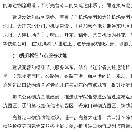
的海运物流通道，不断完善港口的集疏运体系，打通连接东北
建设发达的航空网络。完善辽宁机场集团和大连机场集团
沈阳、大连东北亚门户机场建设，开通加密至俄罗斯远东地区
沈阳、大连机场为主，鞍山、丹东、锦州、营口机场为补充，
等快递公司，在“辽满欧”大通道上，逐步建设功能完善、设施
(二)提升枢纽节点服务功能
建设完善的枢纽节点服务体系。结合《辽宁省交通运输推进
局，实现物流园区、公路港、铁路干港、航空港的统一规划、整
通道进出口货物海关监管的开箱与封箱的节点城市，提升物流
加快公路物流基地建设。推进辽宁综合交通运输通道布点
流园区、辽阳第地嘉仓储物流园区、丹东口岸物流园区、铁越
完善港口物流功能建设。进一步完善大连港、营口港在综
检验检疫等国际物流服务功能，稳步推进港口物流规划项目建