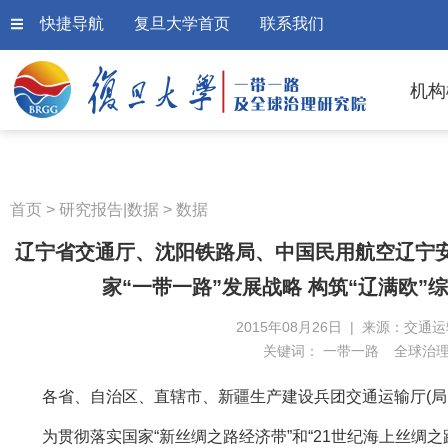
快捷导航
复旦大学首页
联系我们
机构
首页
>
研究报告|数据
>
数据
辽宁省交通厅、沈阳铁路局、中国民用航空辽宁
家“一带一路”发展战略 构筑“辽满欧
2015年08月26日 | 来源：交通
关键词：
一带一路
全球治
各省、自治区、直辖市、新疆生产建设兵团交通运输厅(局
为贯彻落实国家“新丝绸之路经济带”和“21世纪海上丝绸