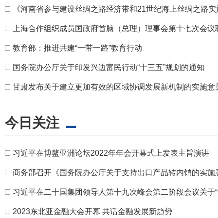
□
《河南省参与建设丝绸之路经济带和21世纪海上丝绸之路实
□
上海合作组织成员国政府首脑（总理）理事会第十七次会议
□
教育部：推进共建“一带一路”教育行动
□
国务院办公厅关于印发兴边富民行动“十三五”规划的通知
□
甘肃发布关于建立更加有效的区域协调发展新机制的实施意
今日关注
□
习近平在博鳌亚洲论坛2022年年会开幕式上发表主旨演讲
□
商务部召开《国务院办公厅关于支持出口产品转内销的实施
□
习近平在二十国集团领导人第十九次峰会第二阶段会议关于“
□
2023东北亚金融大会开幕 共话金融发展新趋势