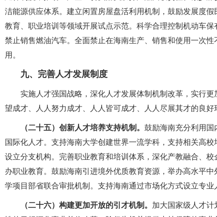
洁能源供应体系。建立闲置房屋盘活利用机制，鼓励发展度假
教育、职业培训等领域开展试点示范。科学合理控制机动车保
禁止销售燃油汽车。全面禁止在海南生产、销售和使用一次性
用。
九、完善人才发展制度
实施人才强国战略，深化人才发展体制机制改革，实行更
望成才、人人努力成才、人人皆可成才、人人尽展其才的良好
（二十五）创新人才培养支持机制。
鼓励海南充分利用国
国际化人才。支持海南大学创建世界一流学科，支持相关高校
设立分支机构。完善职业教育和培训体系，深化产教融合、校
办职业教育。鼓励海南引进境外优质教育资源，举办高水平中
学项目部省联合审批机制。支持海南通过市场化方式设立专业
（二十六）构建更加开放的引才机制。
加大国家级人才计