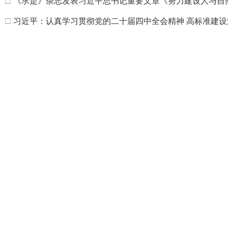
□
《求是》杂志发表习近平总书记重要文章《努力建设人与自
□
习近平：认真学习贯彻党的二十届四中全会精神 高标准建