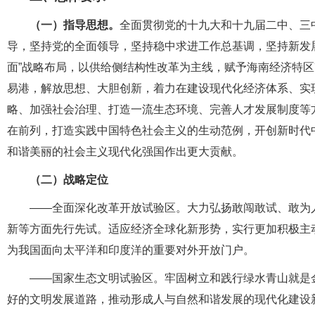
（一）指导思想。
全面贯彻党的十九大和十九届二中、三
导，坚持党的全面领导，坚持稳中求进工作总基调，坚持新发展
面”战略布局，以供给侧结构性改革为主线，赋予海南经济特
易港，解放思想、大胆创新，着力在建设现代化经济体系、实
略、加强社会治理、打造一流生态环境、完善人才发展制度等
在前列，打造实践中国特色社会主义的生动范例，开创新时代
和谐美丽的社会主义现代化强国作出更大贡献。
（二）战略定位
——全面深化改革开放试验区。大力弘扬敢闯敢试、敢为
新等方面先行先试。适应经济全球化新形势，实行更加积极主
为我国面向太平洋和印度洋的重要对外开放门户。
——国家生态文明试验区。牢固树立和践行绿水青山就是
好的文明发展道路，推动形成人与自然和谐发展的现代化建设