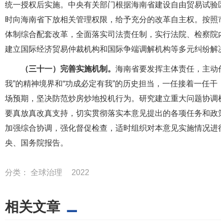
统一授权后实施。中央有关部门根据海南省建设自由贸易试验
时向海南省下放相关管理权限，给予充分的改革自主权。按照
体制综合配套改革，全面落实司法责任制，实行法院、检察院
建立国际经济贸易仲裁机构和国际争端调解机构等多元纠纷解
（三十一）完善实施机制。
海南省要发挥主体责任，主动
我”的精神境界和“功成必定有我”的历史担当，一任接着一任
场预期，坚决防范炒房炒地投机行为。研究建立重大问题协调
要真放真改真支持，切实贯彻落实本意见提出的各项任务和政
加强综合协调，强化督促检查，适时组织对本意见实施情况进
央、国务院报告。
分类：
全球治理
2022
相关文章