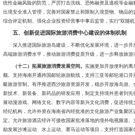
统性金融风险的防范，严厉打击洗钱、恐怖融资及逃税等金融
出境安全准入管理，完善对国家禁止和限制入境货物、物品的
综合评定机制。强化企业投资经营事中事后监管，实行“双随机
五、创新促进国际旅游消费中心建设的体制机制
深入推进国际旅游岛建设，不断优化发展环境，进一步开
高端旅游消费水平，推动旅游消费提质升级，进一步释放旅游
（十二）拓展旅游消费发展空间。
实施更加开放便利的离
额。支持海南开通跨国邮轮旅游航线，支持三亚等邮轮港口开
艇旅游管制。有序推进西沙旅游资源开发，稳步开放海岛游。
新技术、新装备、新药品的研发应用，制定支持境外患者到先
展动漫游戏、网络文化、数字内容等新兴文化消费，促进传统
经纪机构，允许外资在海南省内经批准的文化旅游产业集聚区
定。允许旅游酒店经许可接收国家批准落地的境外电视频道。
励发展沙滩运动、水上运动、赛马运动等项目，支持打造国家