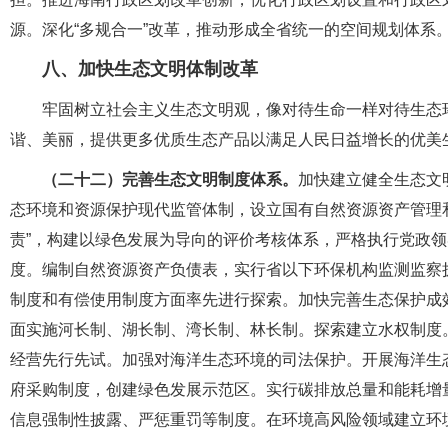
源。深化“多规合一”改革，推动形成全省统一的空间规划体系
八、加快生态文明体制改革
牢固树立社会主义生态文明观，像对待生命一样对待生态
谐、美丽，提供更多优质生态产品以满足人民日益增长的优美
（二十二）完善生态文明制度体系。
加快建立健全生态文
态环境和资源保护现代监管体制，设立国有自然资源资产管理
责”，构建以绿色发展为导向的评价考核体系，严格执行党政
度。编制自然资源资产负债表，实行省以下环保机构监测监察
制度和有偿使用制度方面率先进行探索。加快完善生态保护成
面实施河长制、湖长制、湾长制、林长制。探索建立水权制度
经营先行先试。加强对海洋生态环境的司法保护。开展海洋生
府采购制度，创建绿色发展示范区。实行碳排放总量和能耗增量
信息强制性披露、严惩重罚等制度。在环境高风险领域建立环