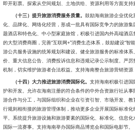
即开彩票。探索从空间规划、土地供给、资源利用等方面支持
（十三）提升旅游消费服务质量。
鼓励海南旅游企业优化
化、品牌化、网络化经营，形成一批具有国际竞争力的旅游集
题酒店和特色化、中小型家庭旅馆，积极引进国内外高端酒店
的大型消费商圈，完善“互联网+”消费生态体系，鼓励建设“智
游公共服务设施的统筹规划和建设。健全旅游服务的标准体系
价、重大信息公告、消费投诉信息和违规记录公示制度。严厉
机制，切实维护旅游者合法权益。支持海南整合旅游营销资源
（十四）大力推进旅游消费国际化。
支持海南积极引进国
护和开发。允许在海南注册的符合条件的中外合资旅行社从事
游合作与分工，与国际组织和企业在引资引智、市场开发、教
行规则相衔接的旅游管理体制，推动更多企业开展国际标准化组
平。系统提升旅游设施和旅游要素的国际化、标准化、信息化
国际一流赛事。支持海南举办国际商品博览会和国际电影节。