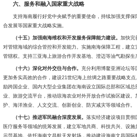
六、服务和融入国家重大战略
支持海南履行好党中央赋予的重要使命，持续加强支撑保障
合发展等国家重大战略实施。
（十五）加强南海维权和开发服务保障能力建设。
加快完
对管辖海域的综合管控和开发能力。实施南海保障工程，建立
管辖权。支持三亚海上旅游合作开发基地、澄迈等油气勘探生
（十六）深化对外交往与合作。
充分利用博鳌亚洲论坛等
更加务实高效的合作，建设21世纪海上丝绸之路重要战略支
励跨国企业、国内大型企业集团在海南设立国际总部和区域总
业、旅游交流平台，推动琼海农业对外开放合作试验区建设。
护、海洋渔业、人文交流、创新创业、防灾减灾等领域合作。
（十七）推进军民融合深度发展。
落实经济建设项目贯彻
医疗服务等领域的统筹发展，建立军地共商、科技共兴、设施
示范基地。依托海南文昌航天发射场，推动建设海南文昌国际