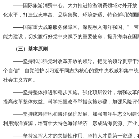
——国际旅游消费中心。大力推进旅游消费领域对外开放
化水平，打造业态丰富、品牌集聚、环境舒适、特色鲜明的国
——国家重大战略服务保障区。深度融入海洋强国、“一带
能力建设，切实履行好党中央赋予的重要使命，提升海南在国
（三）基本原则
——坚持和加强党对改革开放的领导。把党的领导贯穿于海
个自信”，自觉维护以习近平同志为核心的党中央权威和集中
社会主义方向。
——坚持整体推进和稳步实施。强化顶层设计，增强改革
提高改革整体效益。科学把握改革举措实施步骤，加强风险评
——坚持统筹陆地和海洋保护发展。加强海洋生态文明建
利用海洋资源，培育壮大特色海洋经济，形成陆海资源、产业
——坚持发挥人才的关键性作用。坚持人才是第一资源，