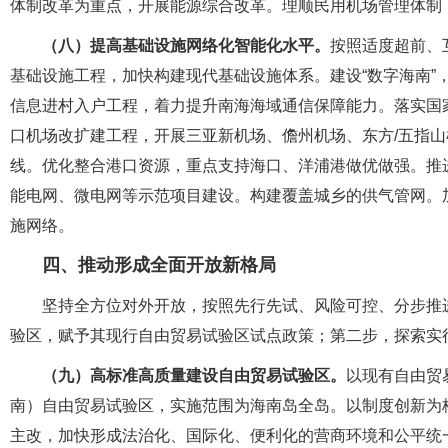
体制改革为重点，开展能源综合改革。理顺民用机场管理体制
（八）提高基础设施网络化智能化水平。
按照适度超前、
基础设施工程，加快构建现代基础设施体系。建设“数字海南”
信息进村入户工程，着力提升南海海域通信保障能力。落实国
口机场改扩建工程，开展三亚新机场、儋州机场、东方/五指
线。优化整合港口资源，重点支持海口、洋浦港做优做强。推
能电网、微电网等示范项目建设。构建覆盖城乡的供气管网。
施网络。
四、推动形成全面开放新格局
坚持全方位对外开放，按照先行先试、风险可控、分步推
验区，赋予其现行自由贸易试验区试点政策；第二步，探索实
（九）高标准高质量建设自由贸易试验区。
以现有自由贸
南）自由贸易试验区，实施范围为海南岛全岛。以制度创新为
主改，加快形成法治化、国际化、便利化的营商环境和公平统