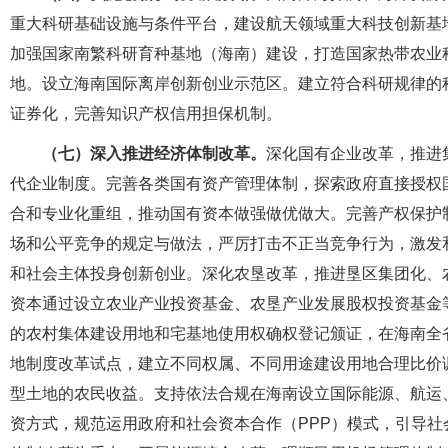
重大科研基础设施与条件平台，建设航天领域重大科技创新基
加强国家南繁科研育种基地（海南）建设，打造国家热带农业
地。设立海南国际离岸创新创业示范区。建立符合科研规律的
证券化，完善知识产权信用担保机制。
（七）深入推进经济体制改革。
深化国有企业改革，推进
代企业制度。完善各类国有资产管理体制，探索政府直接授权
合和专业化重组，推动国有资本做强做优做大。完善产权保护
场和公平竞争的规定与做法，严厉打击不正当竞争行为，激发
和社会主体投身创新创业。深化农垦改革，推进垦区集团化、
资本通过设立农业产业投资基金、农垦产业发展股权投资基金
的农村集体建设用地和宅基地使用权确权登记颁证，在海南全
地制度改革试点，建立不同权属、不同用途建设用地合理比价
型土地的农民收益。支持依法合规在海南设立国际能源、航运
资方式，规范运用政府和社会资本合作（PPP）模式，引导