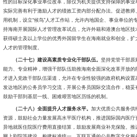
性的目标深化事业单位改革，除仅为机关提供支持保障的事业
实际完善有利于激励人才的绩效工资内部分配办法。促进教师、
用机制，设立“候鸟”人才工作站，允许内地国企、事业单位的
持海南开展国际人才管理改革试点，允许外籍和港澳台地区技
获得硕士及以上学位的优秀外国留学生在海南就业和创业，扩
人才的管理制度。
（二十七）建设高素质专业化干部队伍。
坚持党管干部原
能力、专业精神，增强干部队伍助推海南全面深化改革开放的
才进入党政干部队伍渠道，允许在专业性较强的政府机构设置
发达地区的公务员学习交流，开展公务员国际交流合作，稳妥
鼓励干部到基层一线、困难艰苦地区历练的机制。
（二十八）全面提升人才服务水平。
加大优质公共服务供
资源，鼓励社会力量发展高水平医疗机构，推进国际国内医疗
异地就医住院医疗费用直接结算，鼓励发展商业补充保险。推
网上剧院等建设，构建标准统一、互联互通的公共数字文化服