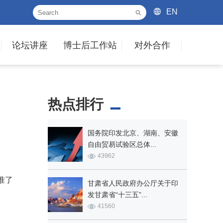
EN
论坛讲座
博士后工作站
对外合作
热点排行
国务院印发北京、湖南、安徽
自由贸易试验区总体...
43962
准了
甘肃省人民政府办公厅关于印
发甘肃省“十三五”...
41560