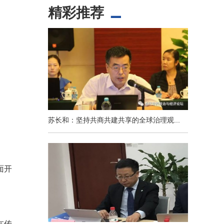
精彩推荐
苏长和：坚持共商共建共享的全球治理观...
面开
在传