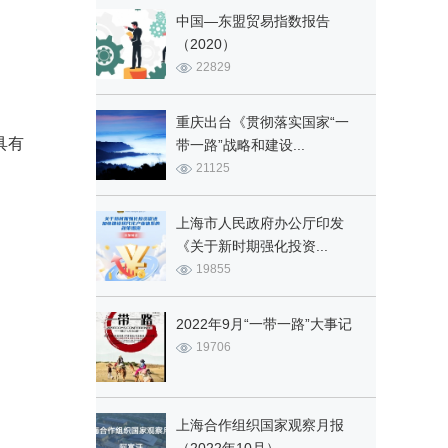
中国—东盟贸易指数报告
（2020）
22829
重庆出台《贯彻落实国家“一
具有
带一路”战略和建设...
21125
上海市人民政府办公厅印发
《关于新时期强化投资...
19855
2022年9月“一带一路”大事记
19706
上海合作组织国家观察月报