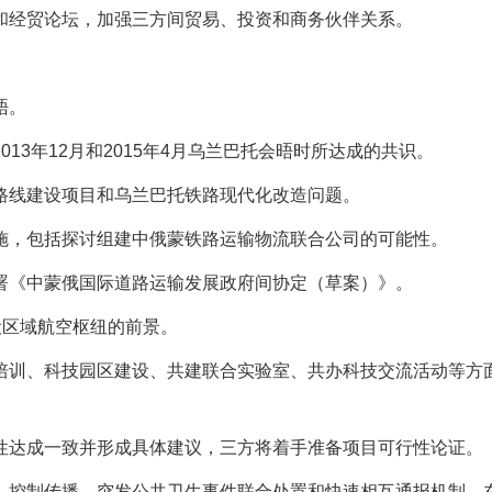
和经贸论坛，加强三方间贸易、投资和商务伙伴关系。
晤。
13年12月和2015年4月乌兰巴托会晤时所达成的共识。
路线建设项目和乌兰巴托铁路现代化改造问题。
施，包括探讨组建中俄蒙铁路运输物流联合公司的可能性。
署《中蒙俄国际道路运输发展政府间协定（草案）》。
设区域航空枢纽的前景。
培训、科技园区建设、共建联合实验室、共办科技交流活动等方
性达成一致并形成具体建议，三方将着手准备项目可行性论证。
、控制传播、突发公共卫生事件联合处置和快速相互通报机制，