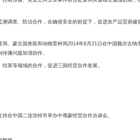
监测调查、防治合作，在确保安全的前提下，促进农产品贸易健
局、蒙古国兽医和动物育种局2014年8月21日在中国额尔古纳
制传播问题加强协作。
、结算等领域的合作，促进三国经贸合作发展。
支持在中国二连浩特市举办中俄蒙经贸合作洽谈会。