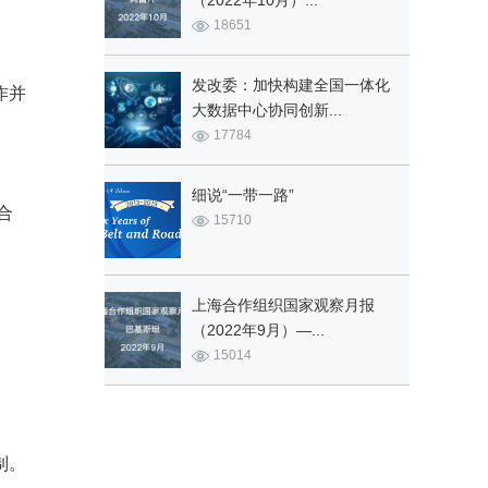
（2022年10月）...
18651
发改委：加快构建全国一体化
作并
大数据中心协同创新...
17784
细说“一带一路”
合
15710
上海合作组织国家观察月报
（2022年9月）—...
15014
制。