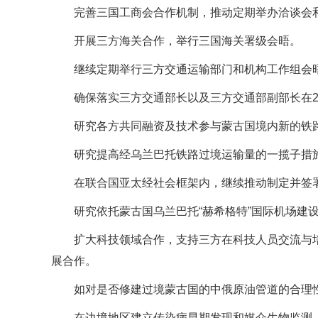
完善三国工商会合作机制，推动定期举办洽谈会
开展三方海关合作，举行三国海关署级会晤。
继续定期举行三方交通运输部门和机构工作组会
确保落实三方交通部长以及三方交通部副部长在20
研究各方共同融资及技术参与蒙古国境内新的铁
研究提高经乌兰巴托铁路过境运输量的一揽子措
在联合国亚太经社会框架内，继续推动制定并签
研究依托蒙古国乌兰巴托“赫希格特”国际机场建
扩大科技领域合作，支持三方在科技人员交流与
展合作。
如对是否修建过境蒙古国的中俄原油管道的合理
在边境地区建立传染病早期发现和媒介生物监测