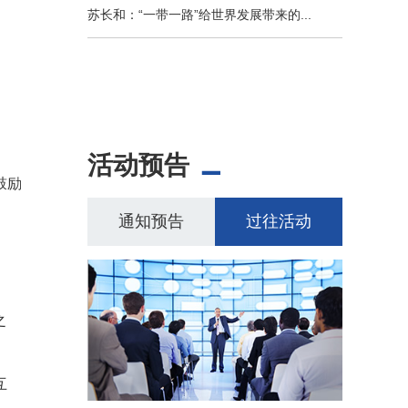
苏长和：“一带一路”给世界发展带来的...
活动预告
鼓励
通知预告
过往活动
之
互