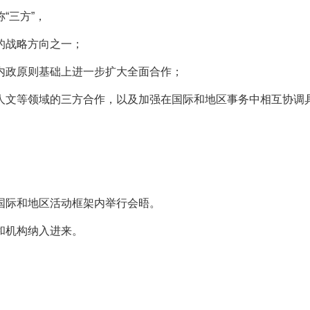
“三方”，
的战略方向之一；
内政原则基础上进一步扩大全面合作；
人文等领域的三方合作，以及加强在国际和地区事务中相互协调
国际和地区活动框架内举行会晤。
和机构纳入进来。
。