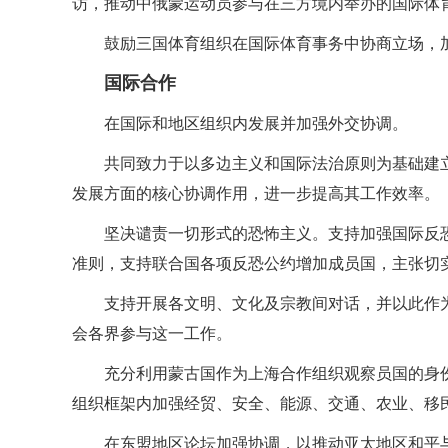
访，推动中俄蒙运动员参与在三方境内举办的国际体
鼓励三国体育组织在国际体育事务中协商立场，
国际合作
在国际和地区组织内发展并加强外交协调。
共同致力于以多边主义和国际法治原则为基础建
发展方面的核心协调作用，进一步提高其工作效率。
坚决谴责一切形式的恐怖主义。支持加强国际反
准则，支持联合国各项反恐公约增加成员国，主张切
支持开展各文明、文化及宗教间对话，并以此作
会各界参与这一工作。
充分利用蒙古国作为上海合作组织观察员国的身
组织框架内加强经贸、安全、能源、交通、农业、移
在东盟地区论坛加强协调，以推动亚太地区和平