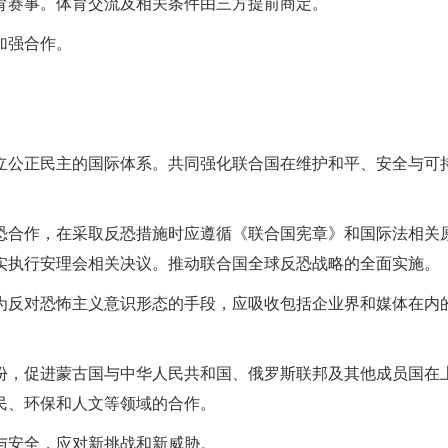
育赛事。体育交流及相关条件由三方提前商定。
加强合作。
立公正民主的国际体系。共同强化联合国在维护和平、安全与可
恐合作，在采取反恐措施时应遵循《联合国宪章》和国际法相关
实执行安理会相关决议。推动联合国全球反恐战略的全面实施。
为反对恐怖主义意识形态的手段，应吸收包括企业界和媒体在内
份，促进蒙古国与中华人民共和国、俄罗斯联邦及其他成员国在
民、环保和人文等领域的合作。
与安全，应对新挑战和新威胁。