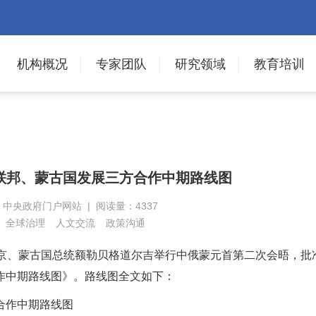
机构概况
专家团队
研究领域
教育培训
联邦、蒙古国发展三方合作中期路线图
源：中央政府门户网站 | 阅读量：4337
全球治理
人文交流
政策沟通
普京、蒙古国总统额勒贝格道尔吉举行中俄蒙元首第二次会晤，批
作中期路线图》。路线图全文如下：
合作中期路线图