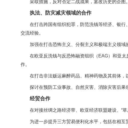
采取措施，反对否定二战成果，篡改历史的企图
执法、防灾减灾领域的合作
在打击跨国有组织犯罪，防范洗钱等经济、银行
交流经验。
加强在打击恐怖主义、分裂主义和极端主义领域
在欧亚反洗钱与反恐怖融资组织（EAG）和亚太
作。
在打击非法贩运麻醉药品、精神药物及其前体，
探讨在预防工业事故、自然灾害、消除灾害后果领
经贸合作
在对接丝绸之路经济带、欧亚经济联盟建设、“草
为进一步提升三方贸易便利化水平，包括在相互