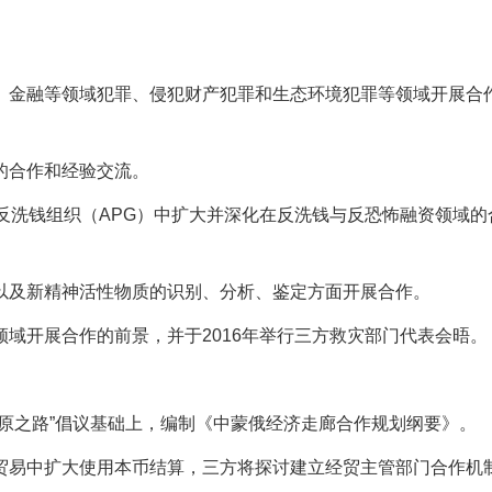
。
、金融等领域犯罪、侵犯财产犯罪和生态环境犯罪等领域开展合
的合作和经验交流。
反洗钱组织（APG）中扩大并深化在反洗钱与反恐怖融资领域的
以及新精神活性物质的识别、分析、鉴定方面开展合作。
域开展合作的前景，并于2016年举行三方救灾部门代表会晤。
原之路”倡议基础上，编制《中蒙俄经济走廊合作规划纲要》。
贸易中扩大使用本币结算，三方将探讨建立经贸主管部门合作机