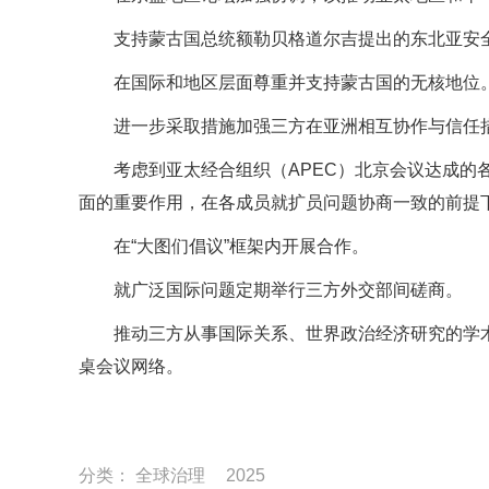
支持蒙古国总统额勒贝格道尔吉提出的东北亚安
在国际和地区层面尊重并支持蒙古国的无核地位
进一步采取措施加强三方在亚洲相互协作与信任
考虑到亚太经合组织（APEC）北京会议达成的
面的重要作用，在各成员就扩员问题协商一致的前提
在“大图们倡议”框架内开展合作。
就广泛国际问题定期举行三方外交部间磋商。
推动三方从事国际关系、世界政治经济研究的学
桌会议网络。
分类：
全球治理
2025