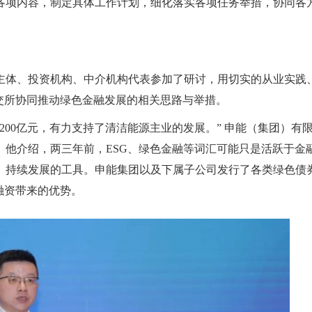
各项内容，制定具体工作计划，细化落实各项任务举措，协同各
主体、投资机构、中介机构代表参加了研讨，用切实的从业实践
交所协同推动绿色金融发展的相关思路与举措。
近200亿元，有力支持了清洁能源主业的发展。” 申能（集团）有
。他介绍，两三年前，ESG、绿色金融等词汇可能只是活跃于金
、持续发展的工具。申能集团以及下属子公司发行了各类绿色债
融资带来的优势。