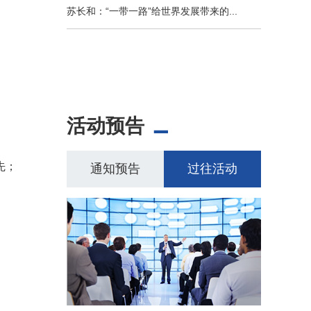
苏长和：“一带一路”给世界发展带来的...
活动预告
先；
通知预告
过往活动