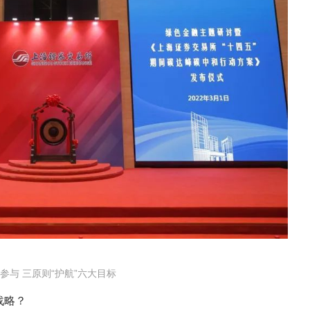
参与 三原则“护航”六大目标
战略？