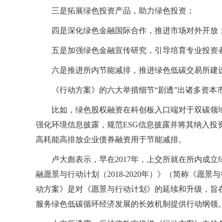
三是拓展绿色投资产品，助力绿色投资；
四是深化绿色金融国际合作，推进市场对外开放
五是加强绿色金融宣传研究，引导培育专业投资
六是推进所内节能减排，推进绿色低碳交易所建
《行动方案》的六大举措细节“剧透”出诸多资本
比如，绿色股权融资在科创板入口端对于双碳领
强化环境信息披露，规范ESG信息披露并将其纳入
高耗能高排放企业债券融资用于节能减排。
卢大彪表示，早在2017年，上交所就在所内成
融愿景与行动计划（2018-2020年）》（简称《
动方案》是对《愿景与行动计划》的延续和升级，旨
服务绿色低碳循环经济发展的长效机制提供行动纲领