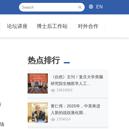
EN
论坛讲座
博士后工作站
对外合作
热点排行
《自然》主刊！复旦大学类脑
研究院生物医学人工...
10816002
方
黄仁伟：2025年，中美将进
入新的战役激化期...
1354014
场