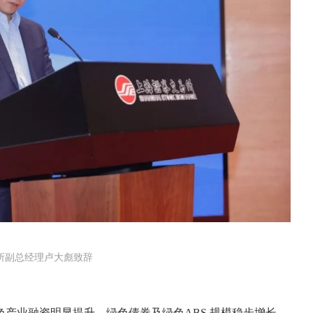
所副总经理卢大彪致辞
产业融资明显提升，绿色债券及绿色ABS 规模稳步增长。