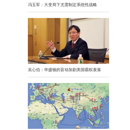
冯玉军：大变局下尤需制定系统性战略
吴心伯：华盛顿的盲动加剧美国霸权衰落