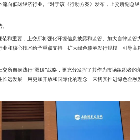
本流向低碳经济行业。”对于该《行动方案》发布，上交所副总经
势。
加规范和重要，上交所将强化环境信息披露和监管、加大自律监管
行业和核心技术给予重点支持；扩大绿色债券发行规模，引导高
上交所自身践行“双碳”战略，更充分发挥了其作为市场组织者的
注长远发展，用更加开放和国际化的理念，来切实推进绿色金融