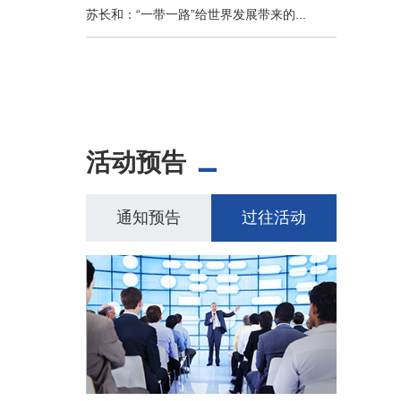
苏长和：“一带一路”给世界发展带来的...
活动预告
通知预告
过往活动