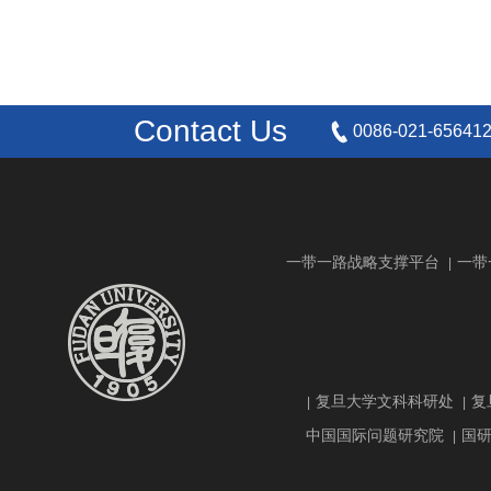
Contact Us
0086-021-65641
一带一路战略支撑平台
一带
|
复旦大学文科科研处
复
|
|
中国国际问题研究院
国
|