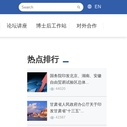
EN
论坛讲座
博士后工作站
对外合作
热点排行
国务院印发北京、湖南、安徽
自由贸易试验区总体...
44020
甘肃省人民政府办公厅关于印
发甘肃省“十三五”...
41587