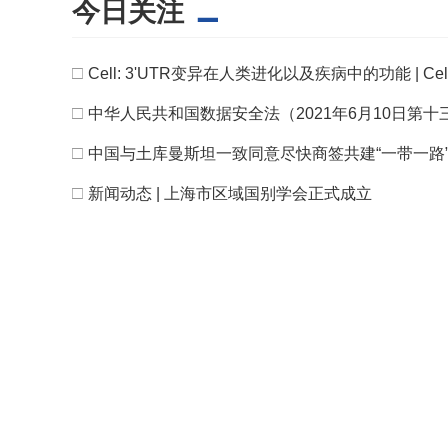
今日关注
□
Cell: 3'UTR变异在人类进化以及疾病中的功能 | Cel
□
中华人民共和国数据安全法（2021年6月10日
□
中国与土库曼斯坦一致同意尽快商签共建“一带一路
□
新闻动态 | 上海市区域国别学会正式成立