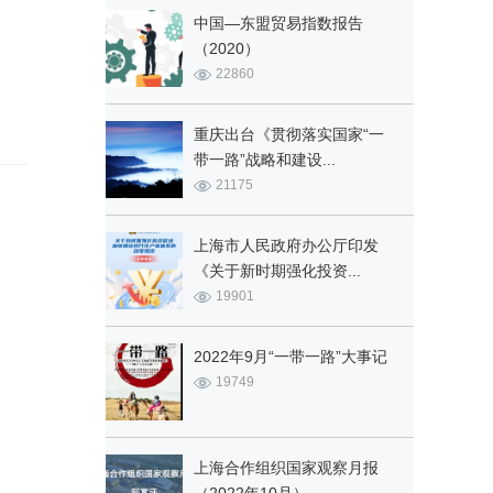
中国—东盟贸易指数报告
（2020）
22860
重庆出台《贯彻落实国家“一
带一路”战略和建设...
21175
上海市人民政府办公厅印发
《关于新时期强化投资...
19901
2022年9月“一带一路”大事记
19749
上海合作组织国家观察月报