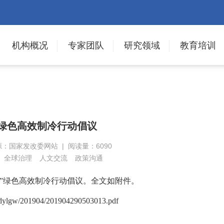
机构概况
专家团队
研究领域
教育培训
”绿色高效制冷行动倡议
来源：国家发改委网站 | 阅读量：6090
全球治理
人文交流
政策沟通
”绿色高效制冷行动倡议。全文如附件。
Sydylgw/201904/201904290503013.pdf