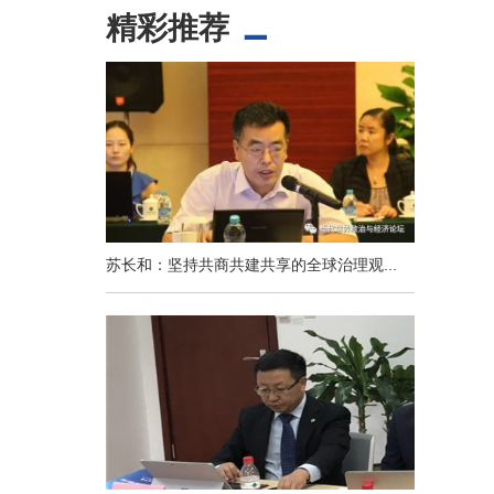
精彩推荐
苏长和：坚持共商共建共享的全球治理观...