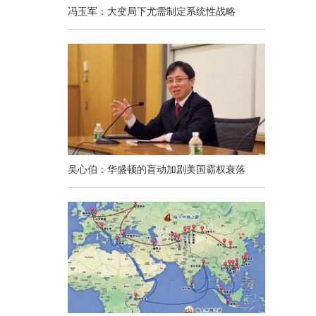
冯玉军：大变局下尤需制定系统性战略
吴心伯：华盛顿的盲动加剧美国霸权衰落