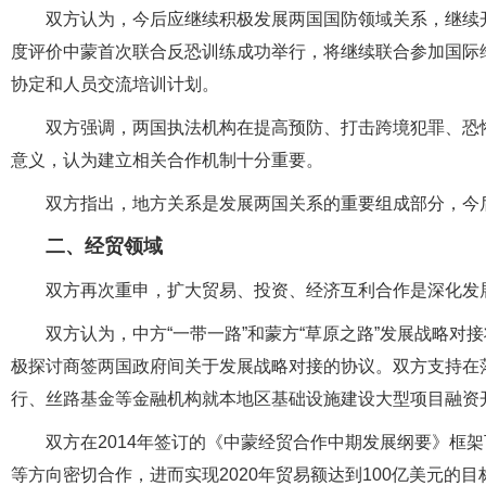
双方认为，今后应继续积极发展两国国防领域关系，继续
度评价中蒙首次联合反恐训练成功举行，将继续联合参加国际
协定和人员交流培训计划。
双方强调，两国执法机构在提高预防、打击跨境犯罪、恐
意义，认为建立相关合作机制十分重要。
双方指出，地方关系是发展两国关系的重要组成部分，今
二、经贸领域
双方再次重申，扩大贸易、投资、经济互利合作是深化发
双方认为，中方“一带一路”和蒙方“草原之路”发展战略
极探讨商签两国政府间关于发展战略对接的协议。双方支持在落
行、丝路基金等金融机构就本地区基础设施建设大型项目融资
双方在2014年签订的《中蒙经贸合作中期发展纲要》框
等方向密切合作，进而实现2020年贸易额达到100亿美元的目