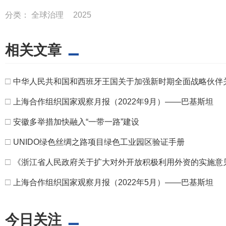
分类：
全球治理
2025
相关文章
□
中华人民共和国和西班牙王国关于加强新时期全面战略伙伴
□
上海合作组织国家观察月报（2022年9月）——巴基斯坦
□
安徽多举措加快融入“一带一路”建设
□
UNIDO绿色丝绸之路项目绿色工业园区验证手册
□
《浙江省人民政府关于扩大对外开放积极利用外资的实施意
□
上海合作组织国家观察月报（2022年5月）——巴基斯坦
今日关注