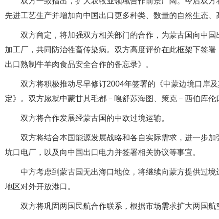
双方一致指出，扩大农牧业领域合作前景广阔。今后双方
先进工艺生产并增加向中国出口更多种类、数量的自然生态、
双方商定，将加强双方相关部门的合作，为蒙古国向中国
加工厂，共同防治牲畜传染病。双方高度评价在此框架下签署
出口熟制牛羊肉食品安全合作的备忘录》。
双方将积极推动尽早修订2004年签署的《中蒙边境口岸及
定》。双方愿就中蒙甘其毛都－嘎舒苏海图、策克－西伯库伦
双方将合作发展经蒙古国的中欧过境运输。
双方将结合本国能源发展战略和各自实际需求，进一步加
坑口电厂，以及向中国出口电力并签署相关协议等事宜。
中方考虑到蒙古国无出海口地位，将继续向蒙方提供过境
地区对外开放港口。
双方将巩固两国民航合作联系，根据市场需求扩大两国航