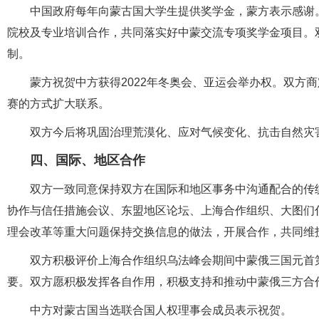
中国政府每年向蒙古国大学生提供奖学金，蒙方表示感谢
院校及专业培训合作，共同落实好中蒙交流专项奖学金项目。
制。
蒙方祝贺中方获得2022年冬奥会、亚运会举办权。双方
赛的方式扩大联系。
双方今后将巩固治理荒漠化、应对气候变化、抗击自然灾
四、国际、地区合作
双方一致同意保持双方在国际和地区事务中沟通配合的传
协作与信任措施会议、东盟地区论坛、上海合作组织、大图们
理会改革等重大问题保持交换信息的做法，开展合作，共同维
双方积极评价上海合作组织乌法峰会期间中蒙俄三国元首
要。双方愿积极发挥各自作用，积极支持和推动中蒙俄三方合
中方对蒙古国当选联合国人权理事会成员表示祝贺。