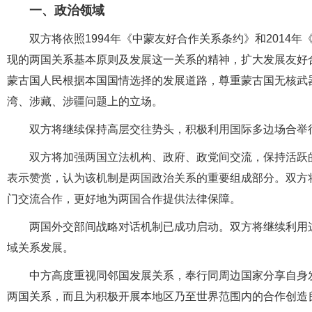
一、政治领域
双方将依照1994年《中蒙友好合作关系条约》和2014
现的两国关系基本原则及发展这一关系的精神，扩大发展友好
蒙古国人民根据本国国情选择的发展道路，尊重蒙古国无核武
湾、涉藏、涉疆问题上的立场。
双方将继续保持高层交往势头，积极利用国际多边场合举
双方将加强两国立法机构、政府、政党间交流，保持活跃
表示赞赏，认为该机制是两国政治关系的重要组成部分。双方
门交流合作，更好地为两国合作提供法律保障。
两国外交部间战略对话机制已成功启动。双方将继续利用
域关系发展。
中方高度重视同邻国发展关系，奉行同周边国家分享自身
两国关系，而且为积极开展本地区乃至世界范围内的合作创造