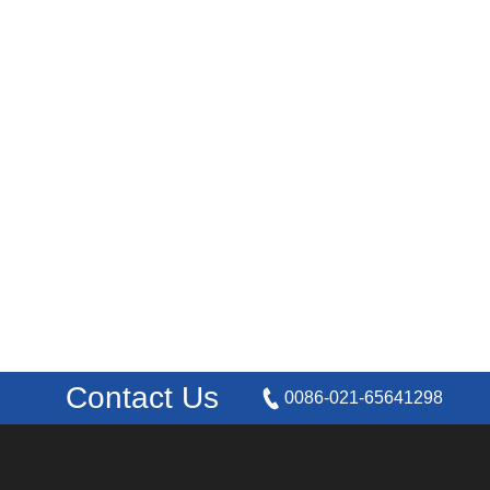
Contact Us
0086-021-65641298