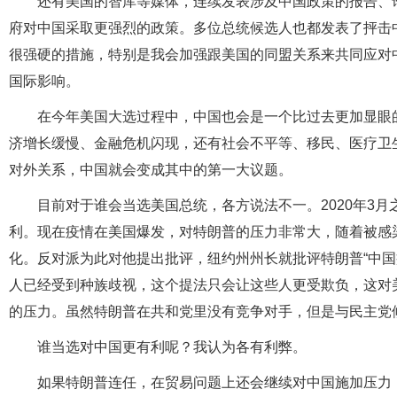
还有美国的智库等媒体，连续发表涉及中国政策的报告、
府对中国采取更强烈的政策。多位总统候选人也都发表了抨击
很强硬的措施，特别是我会加强跟美国的同盟关系来共同应对
国际影响。
在今年美国大选过程中，中国也会是一个比过去更加显眼
济增长缓慢、金融危机闪现，还有社会不平等、移民、医疗卫
对外关系，中国就会变成其中的第一大议题。
目前对于谁会当选美国总统，各方说法不一。2020年3
利。现在疫情在美国爆发，对特朗普的压力非常大，随着被感
化。反对派为此对他提出批评，纽约州州长就批评特朗普“中国
人已经受到种族歧视，这个提法只会让这些人更受欺负，这对
的压力。虽然特朗普在共和党里没有竞争对手，但是与民主党
谁当选对中国更有利呢？我认为各有利弊。
如果特朗普连任，在贸易问题上还会继续对中国施加压力