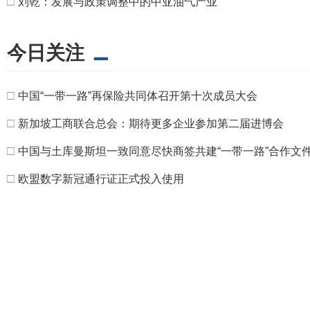
□
刘乾：发展与政策调整中的中亚油气产业
今日关注
□
中国“一带一路”再保险共同体召开第十次成员大会
□
新加坡工商联合总会：期待更多企业参加第二届进博会
□
中国与土库曼斯坦一致同意尽快商签共建“一带一路”合作文
□
欧盟数字新冠通行证正式投入使用