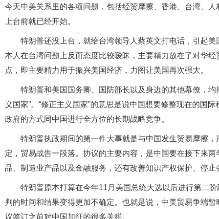
今天中美关系里的各项问题，包括经贸摩擦、香港、台湾、人权
上台前就已经开始。
特朗普还没上台，就给台湾领导人蔡英文打电话，引起美
本人在台湾问题上反而态度比较暧昧，主要精力放在了对华经
点，即主要精力用于振兴美国经济，力图让美国再次强大。
特朗普和美国国务卿、国防部长以及身边的其他幕僚，均把
义国家”。“修正主义国家”的意思是说中国想要修整现在的国
政府的方式同中国进行全方位的长期战略竞争。
特朗普执政期间的第一件大事就是与中国发生贸易摩擦，
定，贸易战告一段落。协议的主要内容，是中国要在接下来两年
品、制造业产品以及金融服务，还有改善知识产权保护、停止
特朗普原本打算在今年11月美国总统大选以后进行第二
判的时间和结果变得更加不确定。也就是说，中美贸易争端暂
议签订之前对中国加征的很多关税。