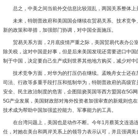
总之，中美之间当前外交信息比较混乱，两国关系整体上
未来，特朗普政府和美国国会继续在贸易关系、技术竞争
新的政策和举措，加强部门协调，对中国全面施压。
贸易关系方面，2月底疫情严重之际，美国贸易代表办公
除关税，这对中国是好事，但是后来美国发现还需要进口中国
制于中国，决定要自己生产或到世界其他地方购买，减少对中
技术竞争方面，对华为的打压仍在继续。孟晚舟女士还在
司法、行政等多重手段打压和抵制华为，特朗普政府的高级官
安全、民主政治制度的危害，企图阻挠英国等西方盟国在5G
5G产业发展，美国财政部对海外投资者加强审查的新规则也
技术成为帮助中国加强监控能力、军事能力的工具。
在台湾问题上，美国也是动作不断。今年1月蔡英文连选
任，对她在美台和两岸关系上的领导力表示认可，并且强调美