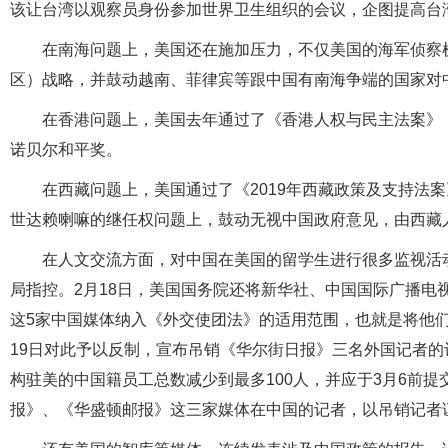
该让台湾以观察员身份参加世界卫生组织的会议，企图提高台
在南海问题上，美国还在施加压力，不仅美国的海军侦察
区）战略，并鼓动越南、菲律宾等跟中国有南海争端的国家对
在香港问题上，美国去年通过了《香港人权与民主法案》，
诺贝尔和平奖。
在西藏问题上，美国通过了《2019年西藏政策及支持法
世达赖喇嘛的继任权问题上，鼓动无视中国政府意见，由西藏
在人文交流方面，对中国在美国的留学生进行很多监视活
局指控。2月18日，美国国务院还将新华社、中国国际广播电
这5家中国媒体纳入《外交使团法》的适用范围，也就是将他
19日对此予以反制，宣布吊销《华尔街日报》三名外国记者的
构驻美的中国籍员工总数减少到最多100人，并应于3月6前
报》、《华盛顿邮报》这三家媒体在中国的记者，以吊销记者