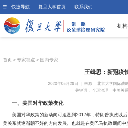
快捷导航
复旦大学首页
联系我们
机构
首页
>
专家视点
>
国内专家
王缉思：新冠疫
2020年05月29日 | 来源： 北京大学国际战
关键词：
全球治理
中美关
一、美国对华政策变化
美国对华政策的新动向可追溯到2017年，特朗普执政以后
美关系就逐渐朝不好的方向发展。也就是在奥巴马执政期间中