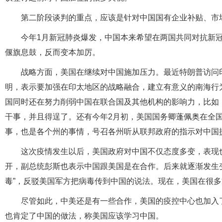
第二阶段谈判的重点，应该是针对中国国有企业补贴、市
今年1月新冠肺炎爆发，中国本来希望在两国共同对抗新
偃旗息鼓，反而变本加厉。
战略方面，美国在继续对中国施加压力。最近特朗普访问
明，表示要加强在印太地区的战略融合，建立有意义的南海行
国同时还在努力削弱中国在联合国及其他机构的影响力，比如
干事，并且得逞了。还有今年2月初，美国国务卿蓬佩奥在全
事，也是各个州的事情，号召各州听从联邦政府的指示对中国
这次疫情发生以后，美国政府对中国不仅态度多变，表现
开，副总统彭斯也表示中国跟美国是在合作。后来就逐渐发生
毒”，反驳美国军方把病毒传到中国的说法。现在，美国在很
尽管如此，中美还是有一些合作，美国的疫控中心也加入
也肯定了中国的做法，称美国应该学习中国。